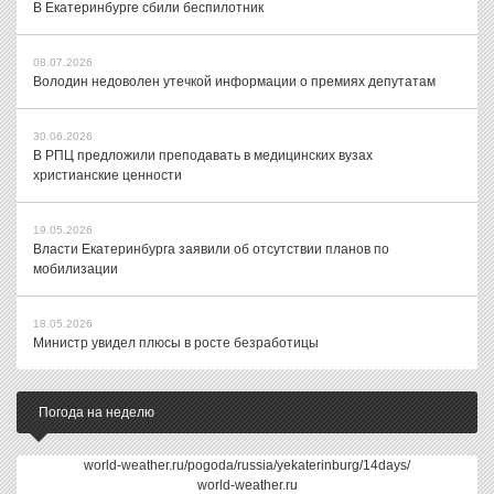
В Екатеринбурге сбили беспилотник
08.07.2026
Володин недоволен утечкой информации о премиях депутатам
30.06.2026
В РПЦ предложили преподавать в медицинских вузах
христианские ценности
19.05.2026
Власти Екатеринбурга заявили об отсутствии планов по
мобилизации
18.05.2026
Министр увидел плюсы в росте безработицы
Погода на неделю
world-weather.ru/pogoda/russia/yekaterinburg/14days/
world-weather.ru