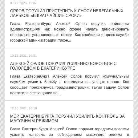
07.02.2023, 11:07
ОРЛОВ ПОРУЧИЛ ПРИСТУПИТЬ К СНОСУ НЕЛЕГАЛЬНЫХ
ЛАРЬКОВ «В КРАТЧАЙШИЕ СРОКИ»
Глава Екатеринбурга Алексей Орлов поручил районным
администрациям как можно скорее начать демонтировать
нелегально установленные киоски. Как сообщили в пресс-службе
городской администрации, такое...
10.12.2021, 16:51
АЛЕКСЕЙ ОРЛОВ ПОРУЧИЛ УСИЛЕННО БОРОТЬСЯ С
ГОЛОЛЕДОМ В ЕКАТЕРИНБУРГЕ
Глава Екатеринбурга Алексей Орлов поручил коммунальным
службам усилить борьбу с гололедом на улицах города. Как
сообщает пресс-служба горадминистрации, такую задачу Орлов
поставил на совещании по...
12.10.2021, 16:19
МЭР ЕКАТЕРИНБУРГА ПОРУЧИЛ УСИЛИТЬ КОНТРОЛЬ ЗА
МАСОЧНЫМ РЕЖИМОМ
Глава Екатеринбурга Алексей Орлов поручил городским властям
усилить контроль за соблюдением масочного режима в