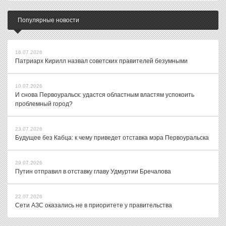
Популярные новости
16.07.2026
Патриарх Кирилл назвал советских правителей безумными
10.07.2026
И снова Первоуральск: удастся областным властям успокоить
проблемный город?
23.07.2026
Будущее без Кабца: к чему приведет отставка мэра Первоуральска
29.07.2026
Путин отправил в отставку главу Удмуртии Бречалова
22.07.2026
Сети АЗС оказались не в приоритете у правительства