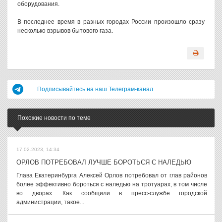
оборудования.
В последнее время в разных городах России произошло сразу
несколько взрывов бытового газа.
Подписывайтесь на наш Телеграм-канал
Похожие новости по теме
17.02.2023, 14:34
ОРЛОВ ПОТРЕБОВАЛ ЛУЧШЕ БОРОТЬСЯ С НАЛЕДЬЮ
Глава Екатеринбурга Алексей Орлов потребовал от глав районов
более эффективно бороться с наледью на тротуарах, в том числе
во дворах. Как сообщили в пресс-службе городской
администрации, такое...