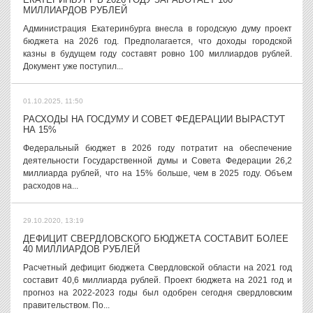
МИЛЛИАРДОВ РУБЛЕЙ
Администрация Екатеринбурга внесла в городскую думу проект
бюджета на 2026 год. Предполагается, что доходы городской
казны в будущем году составят ровно 100 миллиардов рублей.
Документ уже поступил...
01.10.2025, 11:50
РАСХОДЫ НА ГОСДУМУ И СОВЕТ ФЕДЕРАЦИИ ВЫРАСТУТ
НА 15%
Федеральный бюджет в 2026 году потратит на обеспечение
деятельности Государственной думы и Совета Федерации 26,2
миллиарда рублей, что на 15% больше, чем в 2025 году. Объем
расходов на...
29.10.2020, 13:19
ДЕФИЦИТ СВЕРДЛОВСКОГО БЮДЖЕТА СОСТАВИТ БОЛЕЕ
40 МИЛЛИАРДОВ РУБЛЕЙ
Расчетный дефицит бюджета Свердловской области на 2021 год
составит 40,6 миллиарда рублей. Проект бюджета на 2021 год и
прогноз на 2022-2023 годы был одобрен сегодня свердловским
правительством. По...