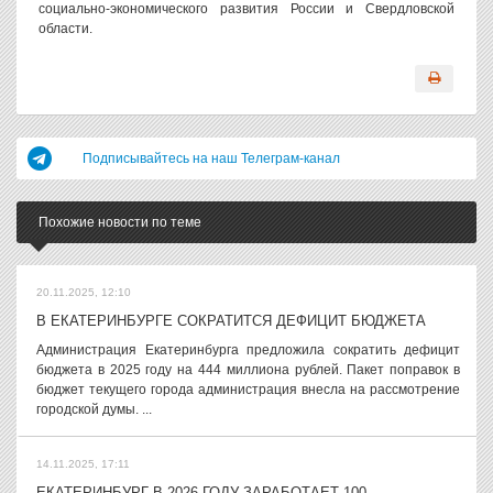
социально-экономического развития России и Свердловской
области.
Подписывайтесь на наш Телеграм-канал
Похожие новости по теме
20.11.2025, 12:10
В ЕКАТЕРИНБУРГЕ СОКРАТИТСЯ ДЕФИЦИТ БЮДЖЕТА
Администрация Екатеринбурга предложила сократить дефицит
бюджета в 2025 году на 444 миллиона рублей. Пакет поправок в
бюджет текущего города администрация внесла на рассмотрение
городской думы. ...
14.11.2025, 17:11
ЕКАТЕРИНБУРГ В 2026 ГОДУ ЗАРАБОТАЕТ 100