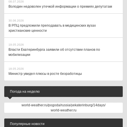
08.07.2026
Володин недоволен утечкой информации о премиях депутатам
30.06.2026
В РПЦ предложили преподавать в медицинских вузах
христианские ценности
19.05.2026
Власти Екатеринбурга заявили об отсутствии планов по
мобилизации
18.05.2026
Министр увидел плюсы в росте безработицы
Погода на неделю
world-weather.ru/pogoda/russia/yekaterinburg/14days/
world-weather.ru
Популярные новости