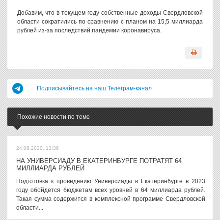
Добавим, что в текущем году собственные доходы Свердловской
области сократились по сравнению с планом на 15,5 миллиарда
рублей из-за последствий пандемии коронавируса.
Подписывайтесь на наш Телеграм-канал
Похожие новости по теме
24.08.2020, 13:36
НА УНИВЕРСИАДУ В ЕКАТЕРИНБУРГЕ ПОТРАТЯТ 64
МИЛЛИАРДА РУБЛЕЙ
Подготовка к проведению Универсиады в Екатеринбурге в 2023
году обойдется бюджетам всех уровней в 64 миллиарда рублей.
Такая сумма содержится в комплексной программе Свердловской
области...