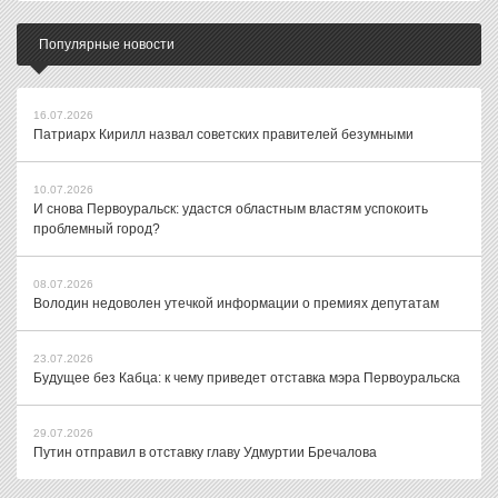
Популярные новости
16.07.2026
Патриарх Кирилл назвал советских правителей безумными
10.07.2026
И снова Первоуральск: удастся областным властям успокоить
проблемный город?
08.07.2026
Володин недоволен утечкой информации о премиях депутатам
23.07.2026
Будущее без Кабца: к чему приведет отставка мэра Первоуральска
29.07.2026
Путин отправил в отставку главу Удмуртии Бречалова