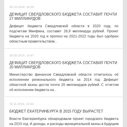
30.10.2019, 14:55
ДЕФИЦИТ СВЕРДЛОВСКОГО БЮДЖЕТА СОСТАВИТ ПОЧТИ
27 МИЛЛИАРДОВ
Дефицит бюджета Свердловской области в 2020 году, по
подсчетам Минфина, составит 26,9 миллиарда рублей. Проект
бюджета на 2020 год и прогноз на 2021-2022 годы был одобрен
областным правительством...
26.05.2015, 14:47
ДЕФИЦИТ СВЕРДЛОВСКОГО БЮДЖЕТА СОСТАВИЛ ПОЧТИ
20 МИЛЛИАРДОВ
Министерство финансов Свердловской области отчиталось об
исполнении регионального бюджета за 2014 год. Дефицит
областной казны достиг почти 20 миллиардов рублей. С отчетом
об исполнении бюджета на...
10.11.2014, 12:44
БЮДЖЕТ ЕКАТЕРИНБУРГА В 2015 ГОДУ ВЫРАСТЕТ
Власти Екатеринбурга обнародовали проект городского бюджета
на 2015 год. И доходы, и расходы муниципальной казны в будущем