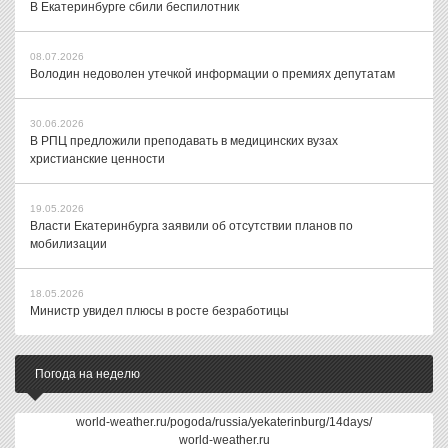
В Екатеринбурге сбили беспилотник
08.07.2026
Володин недоволен утечкой информации о премиях депутатам
30.06.2026
В РПЦ предложили преподавать в медицинских вузах
христианские ценности
19.05.2026
Власти Екатеринбурга заявили об отсутствии планов по
мобилизации
18.05.2026
Министр увидел плюсы в росте безработицы
Погода на неделю
world-weather.ru/pogoda/russia/yekaterinburg/14days/
world-weather.ru