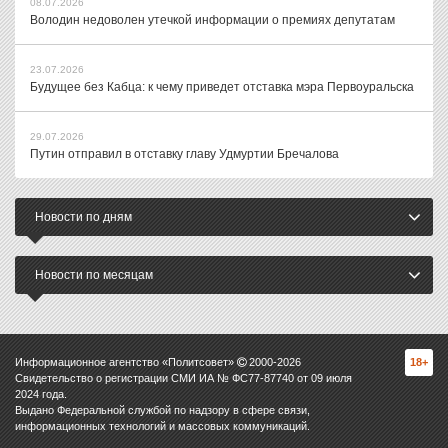
08.07.2026
Володин недоволен утечкой информации о премиях депутатам
23.07.2026
Будущее без Кабца: к чему приведет отставка мэра Первоуральска
29.07.2026
Путин отправил в отставку главу Удмуртии Бречалова
Новости по дням
Новости по месяцам
Информационное агентство «Политсовет»
2000-
2026
18+
Свидетельство о регистрации СМИ ИА № ФС77-87740 от 09 июля
2024 года.
Выдано Федеральной службой по надзору в сфере связи,
информационных технологий и массовых коммуникаций.