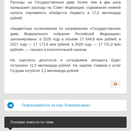
Расходы на Государственную думу более чем в два раза
превышают расходы на Совет Федерации: содержание нижней
палаты парламента обойдется бюджету в 17,6 миллиарда
рублей.
«Бюджетные ассигнования по направлению «Государственная
дума Федерального собрания Российской Федерации»
запланированы: в 2026 году в объеме 17 648,6 млн рублей, в
2027 году — 17 172,6 млн рублей, в 2028 году — 17 701,0 млн
рублей», — сказано в пояснительной записке.
На зарплаты депутатов и сотрудников аппарата будет
потрачено 11,5 миллиарда рублей. На закупки товаров и услуг
Госдума потратит 3,1 миллиарда рублей.
Подписывайтесь на наш Телеграм-канал
Похожие новости по теме