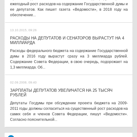
ежегодный рост расходов на содержание Государственной думы и
ее депутатов. Как пишет газета «Ведомости», в 2018 году на
обеспечение...
13.10.2015, 09:26
РАСХОДЫ НА ДЕПУТАТОВ И СЕНАТОРОВ ВЫРАСТУТ НА 4
МИЛЛИАРДА
Расходы федерального бюджета на содержание Государственной
думы в 2016 году вырастут сразу на 3 миллиарда рублей.
Содержание Совета Федерации, в свою очередь, подорожает на
1,3 миллиарда. Об...
02.09.2008, 09:40
ЗАРПЛАТЫ ДЕПУТАТОВ УВЕЛИЧАТСЯ НА 25 ТЫСЯЧ
РУБЛЕЙ
Депутаты Госдумы при обсуждении проекта бюджета на 2009-
2011 годы должны согласиться на существенный рост расходов на
самих себя и членов Совета Федерации, пишут «Ведомости».
Согласно пояснительной...