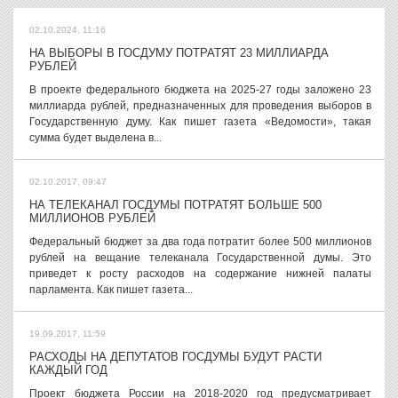
02.10.2024, 11:16
НА ВЫБОРЫ В ГОСДУМУ ПОТРАТЯТ 23 МИЛЛИАРДА
РУБЛЕЙ
В проекте федерального бюджета на 2025-27 годы заложено 23
миллиарда рублей, предназначенных для проведения выборов в
Государственную думу. Как пишет газета «Ведомости», такая
сумма будет выделена в...
02.10.2017, 09:47
НА ТЕЛЕКАНАЛ ГОСДУМЫ ПОТРАТЯТ БОЛЬШЕ 500
МИЛЛИОНОВ РУБЛЕЙ
Федеральный бюджет за два года потратит более 500 миллионов
рублей на вещание телеканала Государственной думы. Это
приведет к росту расходов на содержание нижней палаты
парламента. Как пишет газета...
19.09.2017, 11:59
РАСХОДЫ НА ДЕПУТАТОВ ГОСДУМЫ БУДУТ РАСТИ
КАЖДЫЙ ГОД
Проект бюджета России на 2018-2020 год предусматривает