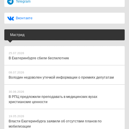
Telegram
Вконтакте
Мастрид
25.07.2026
В Екатеринбурге сбили беспилотник
08.07.2026
Володин недоволен утечкой информации о премиях депутатам
30.06.2026
В РПЦ предложили преподавать в медицинских вузах
христианские ценности
19.05.2026
Власти Екатеринбурга заявили об отсутствии планов по
мобилизации