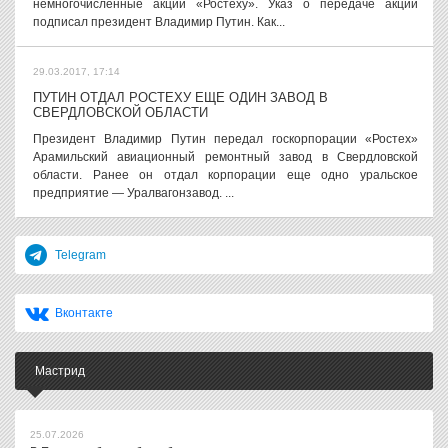
немногочисленные акции «Ростеху». Указ о передаче акций
подписал президент Владимир Путин. Как...
29.03.2017, 17:14
ПУТИН ОТДАЛ РОСТЕХУ ЕЩЕ ОДИН ЗАВОД В
СВЕРДЛОВСКОЙ ОБЛАСТИ
Президент Владимир Путин передал госкорпорации «Ростех»
Арамильский авиационный ремонтный завод в Свердловской
области. Ранее он отдал корпорации еще одно уральское
предприятие — Уралвагонзавод. ...
Telegram
Вконтакте
Мастрид
25.07.2026