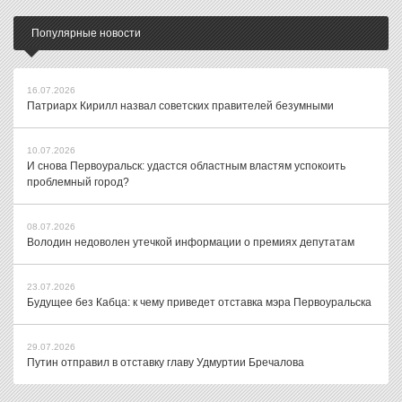
Популярные новости
16.07.2026
Патриарх Кирилл назвал советских правителей безумными
10.07.2026
И снова Первоуральск: удастся областным властям успокоить
проблемный город?
08.07.2026
Володин недоволен утечкой информации о премиях депутатам
23.07.2026
Будущее без Кабца: к чему приведет отставка мэра Первоуральска
29.07.2026
Путин отправил в отставку главу Удмуртии Бречалова