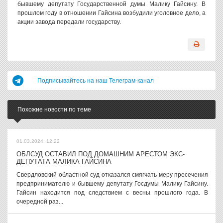
бывшему депутату Государственной думы Малику Гайсину. В
прошлом году в отношении Гайсина возбудили уголовное дело, а
акции завода передали государству.
Подписывайтесь на наш Телеграм-канал
Похожие новости по теме
01.03.2024, 12:22
ОБЛСУД ОСТАВИЛ ПОД ДОМАШНИМ АРЕСТОМ ЭКС-
ДЕПУТАТА МАЛИКА ГАЙСИНА
Свердловский областной суд отказался смягчать меру пресечения
предпринимателю и бывшему депутату Госдумы Малику Гайсину.
Гайсин находится под следствием с весны прошлого года. В
очередной раз...