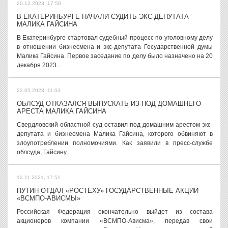
20.12.2023, 17:50
В ЕКАТЕРИНБУРГЕ НАЧАЛИ СУДИТЬ ЭКС-ДЕПУТАТА
МАЛИКА ГАЙСИНА
В Екатеринбурге стартовал судебный процесс по уголовному делу
в отношении бизнесмена и экс-депутата Государственной думы
Малика Гайсина. Первое заседание по делу было назначено на 20
декабря 2023...
22.05.2023, 11:03
ОБЛСУД ОТКАЗАЛСЯ ВЫПУСКАТЬ ИЗ-ПОД ДОМАШНЕГО
АРЕСТА МАЛИКА ГАЙСИНА
Свердловский областной суд оставил под домашним арестом экс-
депутата и бизнесмена Малика Гайсина, которого обвиняют в
злоупотреблении полномочиями. Как заявили в пресс-службе
облсуда, Гайсину...
12.11.2021, 17:51
ПУТИН ОТДАЛ «РОСТЕХУ» ГОСУДАРСТВЕННЫЕ АКЦИИ
«ВСМПО-АВИСМЫ»
Российская Федерация окончательно выйдет из состава
акционеров компании «ВСМПО-Ависма», передав свои