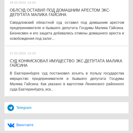
29.03.2023, 14:43
ОБЛСУД ОСТАВИЛ ПОД ДОМАШНИМ АРЕСТОМ ЭКС-
ДЕПУТАТА МАЛИКА ГАЙСИНА
Свердловский областной суд оставил под домашним арестом
предпринимателя и бывшего депутата Госдумы Малика Гайсина.
Бизнесмен и его защита добивались отмены домашнего ареста и
освобождения под залог....
27.03.2023, 15:19
СУД КОНФИСКОВАЛ ИМУЩЕСТВО ЭКС-ДЕПУТАТА МАЛИКА
ГАЙСИНА
В Екатеринбурге суд постановил изъять в пользу государства
имущество предпринимателя и бывшего депутата Госдумы
Малика Гайсина. Как указано в картотеке Ленинского районного
суда Екатеринбурга, иск...
Telegram
Вконтакте