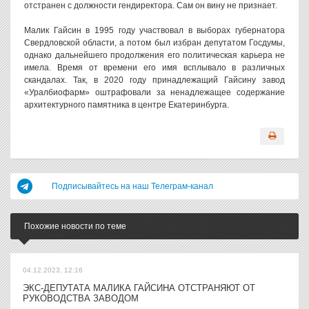
отстранен с должности гендиректора. Сам он вину не признает.
Малик Гайсин в 1995 году участвовал в выборах губернатора
Свердловской области, а потом был избран депутатом Госдумы,
однако дальнейшего продолжения его политическая карьера не
имела. Время от времени его имя всплывало в различных
скандалах. Так, в 2020 году принадлежащий Гайсину завод
«Уралбиофарм» оштрафовали за ненадлежащее содержание
архитектурного памятника в центре Екатеринбурга.
Подписывайтесь на наш Телеграм-канал
Похожие новости по теме
04.12.2023, 12:16
ЭКС-ДЕПУТАТА МАЛИКА ГАЙСИНА ОТСТРАНЯЮТ ОТ
РУКОВОДСТВА ЗАВОДОМ