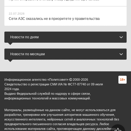
22.07.2026
Сети АЗС оказались не в приоритете у правительства
Новости по дням
Новости по месяцам
Информационное агентство «Политсовет»
2000-
2026
18+
Свидетельство о регистрации СМИ ИА № ФС77-87740 от 09 июля
2024 года.
Выдано Федеральной службой по надзору в сфере связи,
информационных технологий и массовых коммуникаций.
Материалы, размещённые на данном сайте, не могут использоваться для
разработки, тренировки или улучшения алгоритмов машинного обучения,
искусственного интеллекта, нейронных сетей и аналогичных технологий без
предварительного письменного согласия владельцев ресурса. Любое
использование материалов сайта, противоречащее данному дисклеймеру,