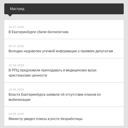
Мастрид
25.07.2026
В Екатеринбурге сбили беспилотник
08.07.2026
Володин недоволен утечкой информации о премиях депутатам
30.06.2026
В РПЦ предложили преподавать в медицинских вузах
христианские ценности
19.05.2026
Власти Екатеринбурга заявили об отсутствии планов по
мобилизации
18.05.2026
Министр увидел плюсы в росте безработицы