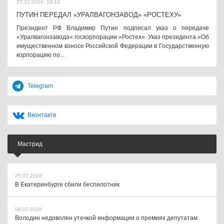
27.12.2016, 18:13
ПУТИН ПЕРЕДАЛ «УРАЛВАГОНЗАВОД» «РОСТЕХУ»
Президент РФ Владимир Путин подписал указ о передаче
«Уралвагонзавода» госкорпорации «Ростех». Указ президента «Об
имущественном взносе Российской Федерации в Государственную
корпорацию по...
Telegram
Вконтакте
Мастрид
25.07.2026
В Екатеринбурге сбили беспилотник
08.07.2026
Володин недоволен утечкой информации о премиях депутатам