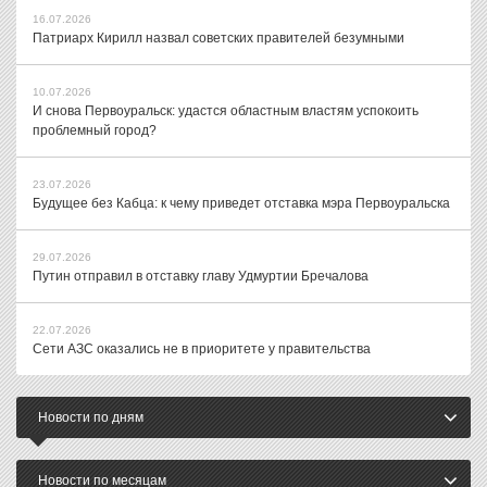
16.07.2026
Патриарх Кирилл назвал советских правителей безумными
10.07.2026
И снова Первоуральск: удастся областным властям успокоить
проблемный город?
23.07.2026
Будущее без Кабца: к чему приведет отставка мэра Первоуральска
29.07.2026
Путин отправил в отставку главу Удмуртии Бречалова
22.07.2026
Сети АЗС оказались не в приоритете у правительства
Новости по дням
Новости по месяцам