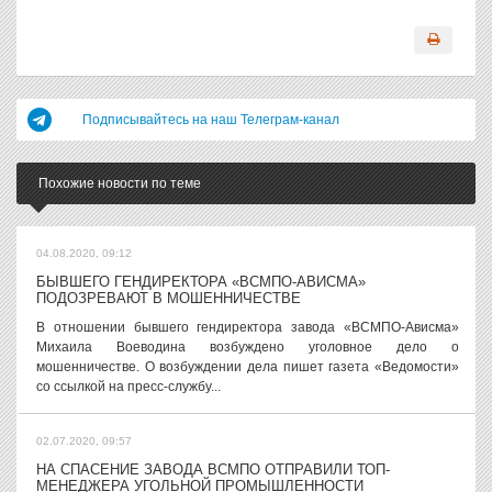
Подписывайтесь на наш Телеграм-канал
Похожие новости по теме
04.08.2020, 09:12
БЫВШЕГО ГЕНДИРЕКТОРА «ВСМПО-АВИСМА»
ПОДОЗРЕВАЮТ В МОШЕННИЧЕСТВЕ
В отношении бывшего гендиректора завода «ВСМПО-Ависма»
Михаила Воеводина возбуждено уголовное дело о
мошенничестве. О возбуждении дела пишет газета «Ведомости»
со ссылкой на пресс-службу...
02.07.2020, 09:57
НА СПАСЕНИЕ ЗАВОДА ВСМПО ОТПРАВИЛИ ТОП-
МЕНЕДЖЕРА УГОЛЬНОЙ ПРОМЫШЛЕННОСТИ