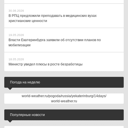
30.06.2026
В РПЦ предложили преподавать в медицинских вузах
христианские ценности
19.05.2026
Власти Екатеринбурга заявили об отсутствии планов по
мобилизации
18.05.2026
Министр увидел плюсы в росте безработицы
Погода на неделю
world-weather.ru/pogoda/russia/yekaterinburg/14days/
world-weather.ru
Популярные новости