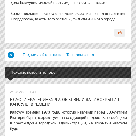
дела Коммунистической партии», — говорится в тексте.
Кроме послания в капсуле времени оказались Генплан развития
Свердловска, газеты того времени, фильмы и книги о городе.
Подписывайтесь на наш Телеграм-канал
Похожие новости по теме
25.08.2023, 11:41
ВЛАСТИ ЕКАТЕРИНБУРГА ОБЪЯВИЛИ ДАТУ ВСКРЫТИЯ
КАПСУЛЫ ВРЕМЕНИ
Капсулу времени 1973 года, которую извлекли перед 300-летием
Екатеринбурга, вскроют уже на следующей неделе. Как сообщили
в пресс-службе городской администрации, на вскрытии капсулы
будет...