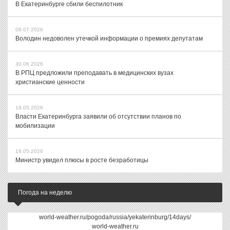
В Екатеринбурге сбили беспилотник
08.07.2026
Володин недоволен утечкой информации о премиях депутатам
30.06.2026
В РПЦ предложили преподавать в медицинских вузах
христианские ценности
19.05.2026
Власти Екатеринбурга заявили об отсутствии планов по
мобилизации
18.05.2026
Министр увидел плюсы в росте безработицы
Погода на неделю
world-weather.ru/pogoda/russia/yekaterinburg/14days/
world-weather.ru