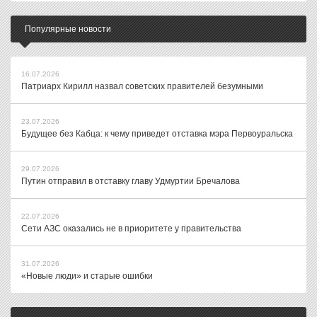
Популярные новости
16.07.2026
Патриарх Кирилл назвал советских правителей безумными
23.07.2026
Будущее без Кабца: к чему приведет отставка мэра Первоуральска
29.07.2026
Путин отправил в отставку главу Удмуртии Бречалова
22.07.2026
Сети АЗС оказались не в приоритете у правительства
31.07.2026
«Новые люди» и старые ошибки