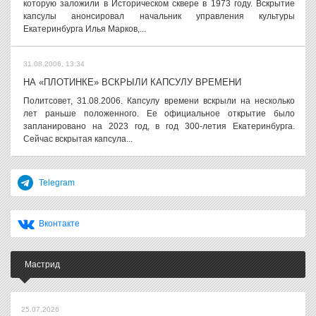
которую заложили в Историческом сквере в 1973 году. Вскрытие
капсулы анонсировал начальник управления культуры
Екатеринбурга Илья Марков,...
31.08.2006, 13:34
НА «ПЛОТИНКЕ» ВСКРЫЛИ КАПСУЛУ ВРЕМЕНИ
Политсовет, 31.08.2006. Капсулу времени вскрыли на несколько
лет раньше положенного. Ее официальное открытие было
запланировано на 2023 год, в год 300-летия Екатеринбурга.
Сейчас вскрытая капсула...
Telegram
Вконтакте
Мастрид
25.07.2026