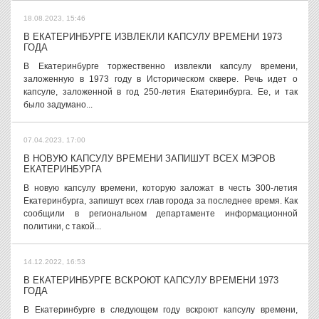
18.08.2023, 15:46
В ЕКАТЕРИНБУРГЕ ИЗВЛЕКЛИ КАПСУЛУ ВРЕМЕНИ 1973
ГОДА
В Екатеринбурге торжественно извлекли капсулу времени,
заложенную в 1973 году в Историческом сквере. Речь идет о
капсуле, заложенной в год 250-летия Екатеринбурга. Ее, и так
было задумано...
07.04.2023, 17:00
В НОВУЮ КАПСУЛУ ВРЕМЕНИ ЗАПИШУТ ВСЕХ МЭРОВ
ЕКАТЕРИНБУРГА
В новую капсулу времени, которую заложат в честь 300-летия
Екатеринбурга, запишут всех глав города за последнее время. Как
сообщили в региональном департаменте информационной
политики, с такой...
14.12.2022, 16:53
В ЕКАТЕРИНБУРГЕ ВСКРОЮТ КАПСУЛУ ВРЕМЕНИ 1973
ГОДА
В Екатеринбурге в следующем году вскроют капсулу времени,