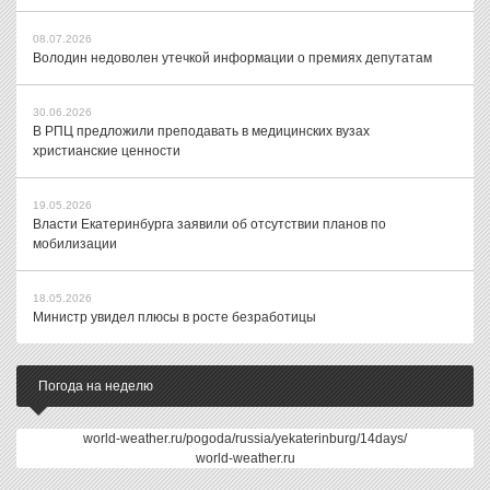
08.07.2026
Володин недоволен утечкой информации о премиях депутатам
30.06.2026
В РПЦ предложили преподавать в медицинских вузах
христианские ценности
19.05.2026
Власти Екатеринбурга заявили об отсутствии планов по
мобилизации
18.05.2026
Министр увидел плюсы в росте безработицы
Погода на неделю
world-weather.ru/pogoda/russia/yekaterinburg/14days/
world-weather.ru