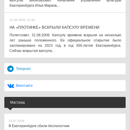
капсулы анонсировал начальник управления культуры
Екатеринбурга Илья Марков,...
31.08.2006, 13:34
НА «ПЛОТИНКЕ» ВСКРЫЛИ КАПСУЛУ ВРЕМЕНИ
Политсовет, 31.08.2006. Капсулу времени вскрыли на несколько
лет раньше положенного. Ее официальное открытие было
запланировано на 2023 год, в год 300-летия Екатеринбурга.
Сейчас вскрытая капсула...
Telegram
Вконтакте
Мастрид
25.07.2026
В Екатеринбурге сбили беспилотник