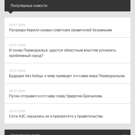
Популярные новости
16.07.2026
Патриарх Кирилл назвал советских правителей безумными
10.07.2026
И снова Первоуральск: удастся областным властям успокоить
проблемный город?
23.07.2026
Будущее без Кабца: к чему приведет отставка мэра Первоуральска
29.07.2026
Путин отправил в отставку главу Удмуртии Бречалова
22.07.2026
Сети АЗС оказались не в приоритете у правительства