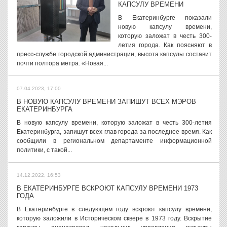
КАПСУЛУ ВРЕМЕНИ
В Екатеринбурге показали
новую капсулу времени,
которую заложат в честь 300-
летия города. Как поясняют в
пресс-службе городской администрации, высота капсулы составит
почти полтора метра. «Новая...
07.04.2023, 17:00
В НОВУЮ КАПСУЛУ ВРЕМЕНИ ЗАПИШУТ ВСЕХ МЭРОВ
ЕКАТЕРИНБУРГА
В новую капсулу времени, которую заложат в честь 300-летия
Екатеринбурга, запишут всех глав города за последнее время. Как
сообщили в региональном департаменте информационной
политики, с такой...
14.12.2022, 16:53
В ЕКАТЕРИНБУРГЕ ВСКРОЮТ КАПСУЛУ ВРЕМЕНИ 1973
ГОДА
В Екатеринбурге в следующем году вскроют капсулу времени,
которую заложили в Историческом сквере в 1973 году. Вскрытие