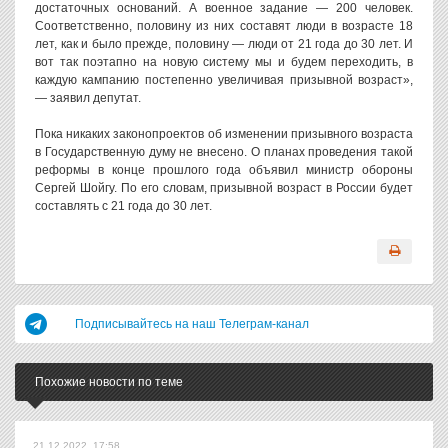
достаточных оснований. А военное задание — 200 человек.
Соответственно, половину из них составят люди в возрасте 18
лет, как и было прежде, половину — люди от 21 года до 30 лет. И
вот так поэтапно на новую систему мы и будем переходить, в
каждую кампанию постепенно увеличивая призывной возраст»,
— заявил депутат.
Пока никаких законопроектов об изменении призывного возраста
в Государственную думу не внесено. О планах проведения такой
реформы в конце прошлого года объявил министр обороны
Сергей Шойгу. По его словам, призывной возраст в России будет
составлять с 21 года до 30 лет.
Подписывайтесь на наш Телеграм-канал
Похожие новости по теме
21.12.2022, 17:58