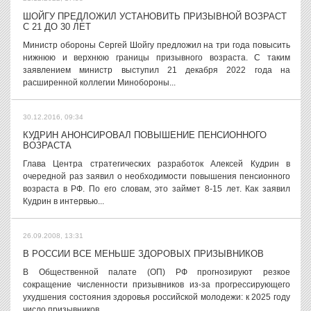
ШОЙГУ ПРЕДЛОЖИЛ УСТАНОВИТЬ ПРИЗЫВНОЙ ВОЗРАСТ
С 21 ДО 30 ЛЕТ
Министр обороны Сергей Шойгу предложил на три года повысить
нижнюю и верхнюю границы призывного возраста. С таким
заявлением министр выступил 21 декабря 2022 года на
расширенной коллегии Минобороны...
30.12.2016, 09:34
КУДРИН АНОНСИРОВАЛ ПОВЫШЕНИЕ ПЕНСИОННОГО
ВОЗРАСТА
Глава Центра стратегических разработок Алексей Кудрин в
очередной раз заявил о необходимости повышения пенсионного
возраста в РФ. По его словам, это займет 8-15 лет. Как заявил
Кудрин в интервью...
26.09.2008, 13:31
В РОССИИ ВСЕ МЕНЬШЕ ЗДОРОВЫХ ПРИЗЫВНИКОВ
В Общественной палате (ОП) РФ прогнозируют резкое
сокращение численности призывников из-за прогрессирующего
ухудшения состояния здоровья российской молодежи: к 2025 году
число призывников...