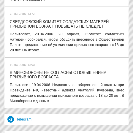
20.04.2006, 14:58
СВЕРДЛОВСКИЙ КОМИТЕТ СОЛДАТСКИХ МАТЕРЕЙ:
ПРИЗЫВНОЙ ВОЗРАСТ ПОВЫШАТЬ НЕ СЛЕДУЕТ
Политсовет, 20.04.2006. 20 апреля, «Комитет солдатских
матерей» собирался, чтобы обсудить внесенное в Общественной
Палате предложение об увеличении призывного возраста с 18 до
20 лет. Об итогах...
19.04.2006, 13:41
В МИНОБОРОНЫ НЕ СОГЛАСНЫ С ПОВЫШЕНИЕМ
ПРИЗЫВНОГО ВОЗРАСТА
Политсовет, 19.04.2006. Недавно член общественной палаты при
Президенте РФ, известный адвокат Анатолий Кучерена, внес
предложение о повышении призывного возраста с 18 до 20 лет. В
Минобороны с данным...
Telegram