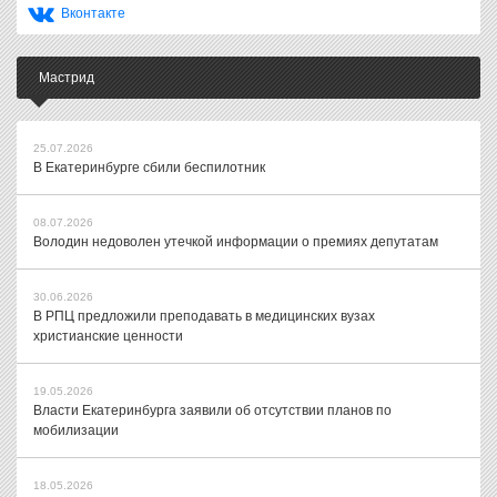
Вконтакте
Мастрид
25.07.2026
В Екатеринбурге сбили беспилотник
08.07.2026
Володин недоволен утечкой информации о премиях депутатам
30.06.2026
В РПЦ предложили преподавать в медицинских вузах
христианские ценности
19.05.2026
Власти Екатеринбурга заявили об отсутствии планов по
мобилизации
18.05.2026