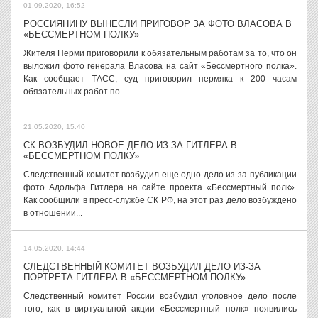
01.09.2020, 16:52
РОССИЯНИНУ ВЫНЕСЛИ ПРИГОВОР ЗА ФОТО ВЛАСОВА В
«БЕССМЕРТНОМ ПОЛКУ»
Жителя Перми приговорили к обязательным работам за то, что он
выложил фото генерала Власова на сайт «Бессмертного полка».
Как сообщает ТАСС, суд приговорил пермяка к 200 часам
обязательных работ по...
21.05.2020, 15:40
СК ВОЗБУДИЛ НОВОЕ ДЕЛО ИЗ-ЗА ГИТЛЕРА В
«БЕССМЕРТНОМ ПОЛКУ»
Следственный комитет возбудил еще одно дело из-за публикации
фото Адольфа Гитлера на сайте проекта «Бессмертный полк».
Как сообщили в пресс-службе СК РФ, на этот раз дело возбуждено
в отношении...
14.05.2020, 14:44
СЛЕДСТВЕННЫЙ КОМИТЕТ ВОЗБУДИЛ ДЕЛО ИЗ-ЗА
ПОРТРЕТА ГИТЛЕРА В «БЕССМЕРТНОМ ПОЛКУ»
Следственный комитет России возбудил уголовное дело после
того, как в виртуальной акции «Бессмертный полк» появились