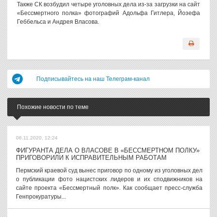
Также СК возбудил четыре уголовных дела из-за загрузки на сайт
«Бессмертного полка» фотографий Адольфа Гитлера, Йозефа
Геббельса и Андрея Власова.
Подписывайтесь на наш Телеграм-канал
Похожие новости по теме
06.11.2020, 12:24
ФИГУРАНТА ДЕЛА О ВЛАСОВЕ В «БЕССМЕРТНОМ ПОЛКУ»
ПРИГОВОРИЛИ К ИСПРАВИТЕЛЬНЫМ РАБОТАМ
Пермский краевой суд вынес приговор по одному из уголовных дел
о публикации фото нацистских лидеров и их сподвижников на
сайте проекта «Бессмертный полк». Как сообщает пресс-служба
Генпрокуратуры...