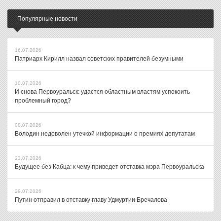
Популярные новости
16.07.2026
Патриарх Кирилл назвал советских правителей безумными
10.07.2026
И снова Первоуральск: удастся областным властям успокоить
проблемный город?
08.07.2026
Володин недоволен утечкой информации о премиях депутатам
23.07.2026
Будущее без Кабца: к чему приведет отставка мэра Первоуральска
29.07.2026
Путин отправил в отставку главу Удмуртии Бречалова