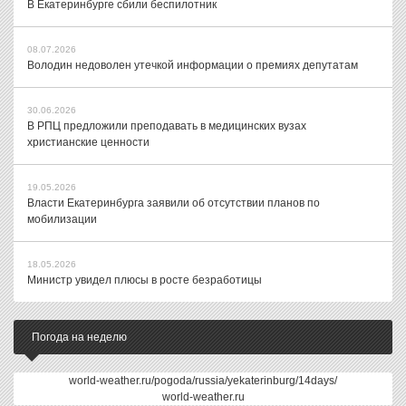
В Екатеринбурге сбили беспилотник
08.07.2026
Володин недоволен утечкой информации о премиях депутатам
30.06.2026
В РПЦ предложили преподавать в медицинских вузах
христианские ценности
19.05.2026
Власти Екатеринбурга заявили об отсутствии планов по
мобилизации
18.05.2026
Министр увидел плюсы в росте безработицы
Погода на неделю
world-weather.ru/pogoda/russia/yekaterinburg/14days/
world-weather.ru