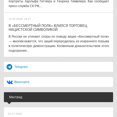
портреты Адольфа Гитлера и Генриха Гиммлера. Как сообщает
пресс-служба СК РФ,...
11.05.2016, 16:27
В «БЕССМЕРТНЫЙ ПОЛК» ВЛИЛСЯ ТОРГОВЕЦ
НАЦИСТСКОЙ СИМВОЛИКОЙ
В России не утихают споры по поводу акции «Бессмертный полк»
— многим кажется, что акций переродилась из искреннего порыва
в политическую демонстрацию. Косвенным доказательством этого
подозрения...
Telegram
Вконтакте
Мастрид
25.07.2026