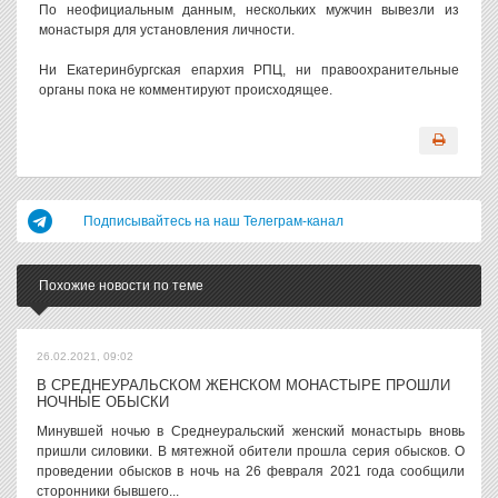
По неофициальным данным, нескольких мужчин вывезли из
монастыря для установления личности.
Ни Екатеринбургская епархия РПЦ, ни правоохранительные
органы пока не комментируют происходящее.
Подписывайтесь на наш Телеграм-канал
Похожие новости по теме
26.02.2021, 09:02
В СРЕДНЕУРАЛЬСКОМ ЖЕНСКОМ МОНАСТЫРЕ ПРОШЛИ
НОЧНЫЕ ОБЫСКИ
Минувшей ночью в Среднеуральский женский монастырь вновь
пришли силовики. В мятежной обители прошла серия обысков. О
проведении обысков в ночь на 26 февраля 2021 года сообщили
сторонники бывшего...