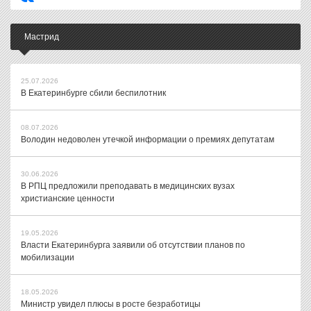
Мастрид
25.07.2026
В Екатеринбурге сбили беспилотник
08.07.2026
Володин недоволен утечкой информации о премиях депутатам
30.06.2026
В РПЦ предложили преподавать в медицинских вузах
христианские ценности
19.05.2026
Власти Екатеринбурга заявили об отсутствии планов по
мобилизации
18.05.2026
Министр увидел плюсы в росте безработицы