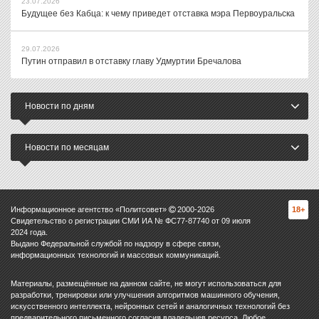
23.07.2026
Будущее без Кабца: к чему приведет отставка мэра Первоуральска
29.07.2026
Путин отправил в отставку главу Удмуртии Бречалова
Новости по дням
Новости по месяцам
Информационное агентство «Политсовет»
2000-
2026
18+
Свидетельство о регистрации СМИ ИА № ФС77-87740 от 09 июля
2024 года.
Выдано Федеральной службой по надзору в сфере связи,
информационных технологий и массовых коммуникаций.
Материалы, размещённые на данном сайте, не могут использоваться для
разработки, тренировки или улучшения алгоритмов машинного обучения,
искусственного интеллекта, нейронных сетей и аналогичных технологий без
предварительного письменного согласия владельцев ресурса. Любое