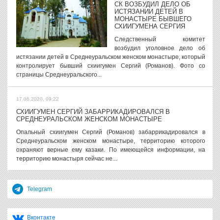
СК ВОЗБУДИЛ ДЕЛО ОБ
ИСТЯЗАНИИ ДЕТЕЙ В
МОНАСТЫРЕ БЫВШЕГО
СХИИГУМЕНА СЕРГИЯ
Следственный комитет
возбудил уголовное дело об
истязании детей в Среднеуральском женском монастыре, который
контролирует бывший схиигумен Сергий (Романов). Фото со
страницы Среднеуральского...
17.06.2020, 09:22
СХИИГУМЕН СЕРГИЙ ЗАБАРРИКАДИРОВАЛСЯ В
СРЕДНЕУРАЛЬСКОМ ЖЕНСКОМ МОНАСТЫРЕ
Опальный схиигумен Сергий (Романов) забаррикадировался в
Среднеуральском женском монастыре, территорию которого
охраняют верные ему казаки. По имеющейся информации, на
территорию монастыря сейчас не...
Telegram
Вконтакте