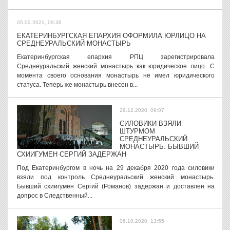
05.02.2021, 09:36
ЕКАТЕРИНБУРГСКАЯ ЕПАРХИЯ ОФОРМИЛА ЮРЛИЦО НА
СРЕДНЕУРАЛЬСКИЙ МОНАСТЫРЬ
Екатеринбургская епархия РПЦ зарегистрировала
Среднеуральский женский монастырь как юридическое лицо. С
момента своего основания монастырь не имел юридического
статуса. Теперь же монастырь внесен в...
29.12.2020, 09:07
СИЛОВИКИ ВЗЯЛИ
ШТУРМОМ
СРЕДНЕУРАЛЬСКИЙ
МОНАСТЫРЬ. БЫВШИЙ
СХИИГУМЕН СЕРГИЙ ЗАДЕРЖАН
Под Екатеринбургом в ночь на 29 декабря 2020 года силовики
взяли под контроль Среднеуральский женский монастырь.
Бывший схиигумен Сергий (Романов) задержан и доставлен на
допрос в Следственный...
06.10.2020, 13:55