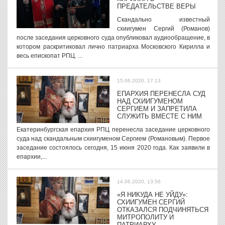
ПРЕДАТЕЛЬСТВЕ ВЕРЫ
Скандально известный
схиигумен Сергий (Романов)
после заседания церковного суда опубликовал аудиообращение, в
котором раскритиковал лично патриарха Московского Кирилла и
весь епископат РПЦ. ...
15.06.2020, 17:13
ЕПАРХИЯ ПЕРЕНЕСЛА СУД
НАД СХИИГУМЕНОМ
СЕРГИЕМ И ЗАПРЕТИЛА
СЛУЖИТЬ ВМЕСТЕ С НИМ
Екатеринбургская епархия РПЦ перенесла заседание церковного
суда над скандальным схиигуменом Сергием (Романовым). Первое
заседание состоялось сегодня, 15 июня 2020 года. Как заявили в
епархии,...
14.06.2020, 13:56
«Я НИКУДА НЕ УЙДУ»:
СХИИГУМЕН СЕРГИЙ
ОТКАЗАЛСЯ ПОДЧИНЯТЬСЯ
МИТРОПОЛИТУ И
ПАТРИАРХУ