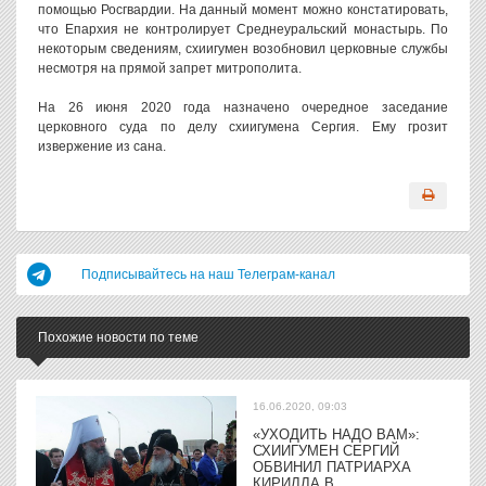
помощью Росгвардии. На данный момент можно констатировать,
что Епархия не контролирует Среднеуральский монастырь. По
некоторым сведениям, схиигумен возобновил церковные службы
несмотря на прямой запрет митрополита.
На 26 июня 2020 года назначено очередное заседание
церковного суда по делу схиигумена Сергия. Ему грозит
извержение из сана.
Подписывайтесь на наш Телеграм-канал
Похожие новости по теме
16.06.2020, 09:03
«УХОДИТЬ НАДО ВАМ»:
СХИИГУМЕН СЕРГИЙ
ОБВИНИЛ ПАТРИАРХА
КИРИЛЛА В