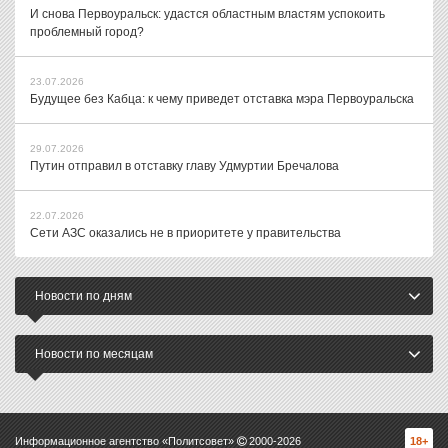
И снова Первоуральск: удастся областным властям успокоить
проблемный город?
23.07.2026
Будущее без Кабца: к чему приведет отставка мэра Первоуральска
29.07.2026
Путин отправил в отставку главу Удмуртии Бречалова
22.07.2026
Сети АЗС оказались не в приоритете у правительства
Новости по дням
Новости по месяцам
Информационное агентство «Политсовет»
2000-
2026
18+