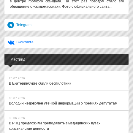
в центре громкого скандала. На этот раз поводом стало его
обращение о «жидомасонах». Фото с официального сайта...
Telegram
Вконтакте
Мастрид
25.07.2026
В Екатеринбурге сбили беспилотник
08.07.2026
Володин недоволен утечкой информации о премиях депутатам
30.06.2026
В РПЦ предложили преподавать в медицинских вузах
христианские ценности