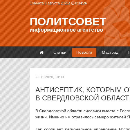
Суббота 8 августа 2026г.
8:34:27
ПОЛИТСОВЕТ
информационное агентство
Статьи
Новости
Мастрид
23.11.2020, 18:00
АНТИСЕПТИК, КОТОРЫМ О
В СВЕРДЛОВСКОЙ ОБЛАСТ
В Свердловской области силовики вместе с Росп
жизни. Именно им отравилось семеро жителей Я
Как сообщает региональное управление Росп