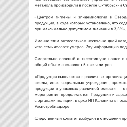
метанола производили в поселке Октябрьский С
«Центром гигиены и эпидемиологии в Сверд
продукции, в ходе которых установлено, что со
при максимально допустимом значении в 3,5%»,
Именно этим антисептиком несколько дней наза
чего семь человек умерло. Эту информацию под
Смертельно опасный антисептик уже нашли в ш
общий объем составляет 5 тысяч литров.
«Продукция выявляется в различных организаци
школы, иные социальные учреждения, промыш
продукции в упаковках различной емкости — о
мероприятия продолжаются. Продукция и сырье
с органами полиции, в цехе ИП Калинина в пос
Роспотребнадзоре.
Следственный комитет возбудил в отношении пр