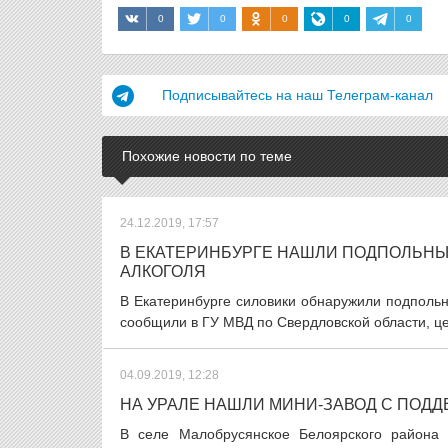
0
0
0
0
0
Подписывайтесь на наш Телеграм-канал
Похожие новости по теме
24.12.2019, 17:57
В ЕКАТЕРИНБУРГЕ НАШЛИ ПОДПОЛЬНЫ
АЛКОГОЛЯ
В Екатеринбурге силовики обнаружили подпольны
сообщили в ГУ МВД по Свердловской области, цех
04.09.2019, 12:28
НА УРАЛЕ НАШЛИ МИНИ-ЗАВОД С ПОД
В селе Малобрусянское Белоярского района 