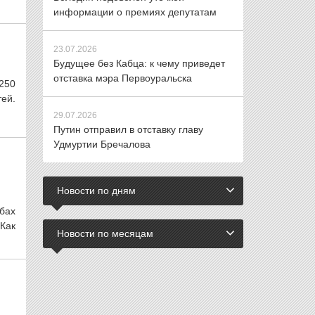
информации о премиях депутатам
23.07.2026
Будущее без Кабца: к чему приведет
отставка мэра Первоуральска
 250
ей.
29.07.2026
Путин отправил в отставку главу
Удмуртии Бречалова
Новости по дням
бах
Как
Новости по месяцам