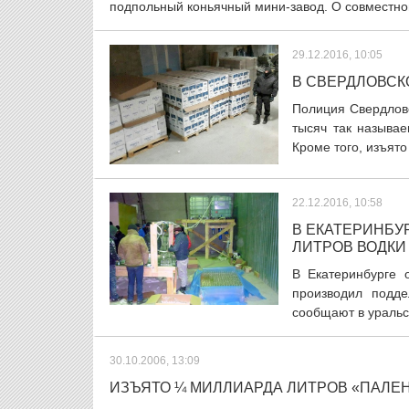
подпольный коньячный мини-завод. О совместно
29.12.2016, 10:05
В СВЕРДЛОВСК
Полиция Свердловс
тысяч так называ
Кроме того, изъято 
22.12.2016, 10:58
В ЕКАТЕРИНБУ
ЛИТРОВ ВОДКИ
В Екатеринбурге 
производил подде
сообщают в уральс
30.10.2006, 13:09
ИЗЪЯТО ¼ МИЛЛИАРДА ЛИТРОВ «ПАЛЕ