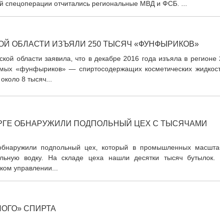
й спецоперации отчитались региональные МВД и ФСБ. ...
ОЙ ОБЛАСТИ ИЗЪЯЛИ 250 ТЫСЯЧ «ФУНФЫРИКОВ»
кой области заявила, что в декабре 2016 года изъяла в регионе
емых «фунфыриков» — спиртосодержащих косметических жидкост
около 8 тысяч...
РГЕ ОБНАРУЖИЛИ ПОДПОЛЬНЫЙ ЦЕХ С ТЫСЯЧАМИ
обнаружили подпольный цех, который в промышленных масшта
льную водку. На складе цеха нашли десятки тысяч бутылок. 
ком управлении...
НОГО» СПИРТА