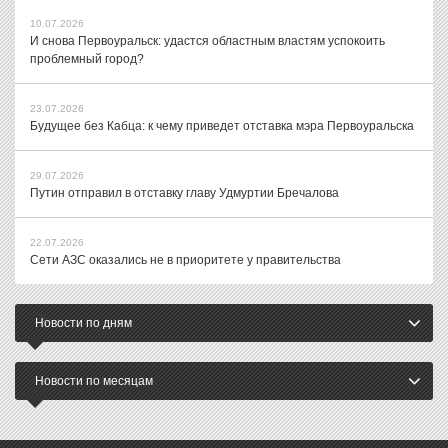
10.07.2026
И снова Первоуральск: удастся областным властям успокоить
проблемный город?
23.07.2026
Будущее без Кабца: к чему приведет отставка мэра Первоуральска
29.07.2026
Путин отправил в отставку главу Удмуртии Бречалова
22.07.2026
Сети АЗС оказались не в приоритете у правительства
Новости по дням
Новости по месяцам