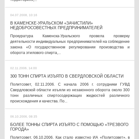
04.07.2008, 10:16
В КАМЕНСКЕ-УРАЛЬСКОМ «ЗАЧИСТИЛИ»
НЕДОБРОСОВЕСТНЫХ ПРЕДПРИНИМАТЕЛЕЙ
Прокуратура Каменска-Уральского провела проверку
деятельности индивидуальных предпринимателей на соблюдение
закона «О государственном регулировании производства и
оборота этилового спирта,...
02.11.2006, 14:00
300 ТОНН СПИРТА ИЗЪЯТО В СВЕРДЛОВСКОЙ ОБЛАСТИ
Политсовет, 02.11.2006. С начала 2006 г. сотрудники ГУВД
Свердловской области изъяли из незаконного оборота около 300
тонн различных спиртосодержащих жидкостей различного
происхождения и качества. По...
06.10.2006, 08:35
БОЛЕЕ ТОННЫ СПИРТА ИЗЪЯТО С ПОМОЩЬЮ «ТРЕЗВОГО
ГОРОДА»
Политсовет, 06.10.2006. Как стало известно ИА «Политсовет», в