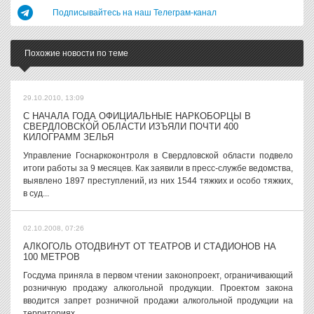
Подписывайтесь на наш Телеграм-канал
Похожие новости по теме
29.10.2010, 13:09
С НАЧАЛА ГОДА ОФИЦИАЛЬНЫЕ НАРКОБОРЦЫ В
СВЕРДЛОВСКОЙ ОБЛАСТИ ИЗЪЯЛИ ПОЧТИ 400
КИЛОГРАММ ЗЕЛЬЯ
Управление Госнаркоконтроля в Свердловской области подвело
итоги работы за 9 месяцев. Как заявили в пресс-службе ведомства,
выявлено 1897 преступлений, из них 1544 тяжких и особо тяжких,
в суд...
02.10.2008, 07:26
АЛКОГОЛЬ ОТОДВИНУТ ОТ ТЕАТРОВ И СТАДИОНОВ НА
100 МЕТРОВ
Госдума приняла в первом чтении законопроект, ограничивающий
розничную продажу алкогольной продукции. Проектом закона
вводится запрет розничной продажи алкогольной продукции на
территориях,...