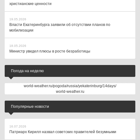
христианские ценности
19.05.2026
Власти Екатеринбурга заявили об отсутствии планов по
мобилизации
18.05.2026
Министр увидел плюсы в росте безработицы
Погода на неделю
world-weather.ru/pogoda/russia/yekaterinburg/14days/
world-weather.ru
Популярные новости
16.07.2026
Патриарх Кирилл назвал советских правителей безумными