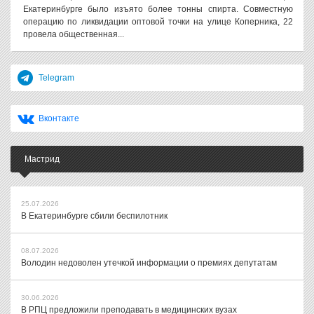
Екатеринбурге было изъято более тонны спирта. Совместную
операцию по ликвидации оптовой точки на улице Коперника, 22
провела общественная...
Telegram
Вконтакте
Мастрид
25.07.2026
В Екатеринбурге сбили беспилотник
08.07.2026
Володин недоволен утечкой информации о премиях депутатам
30.06.2026
В РПЦ предложили преподавать в медицинских вузах