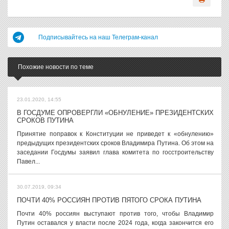
Подписывайтесь на наш Телеграм-канал
Похожие новости по теме
23.01.2020, 14:55
В ГОСДУМЕ ОПРОВЕРГЛИ «ОБНУЛЕНИЕ» ПРЕЗИДЕНТСКИХ
СРОКОВ ПУТИНА
Принятие поправок к Конституции не приведет к «обнулению»
предыдущих президентских сроков Владимира Путина. Об этом на
заседании Госдумы заявил глава комитета по госстроительству
Павел...
30.07.2019, 09:34
ПОЧТИ 40% РОССИЯН ПРОТИВ ПЯТОГО СРОКА ПУТИНА
Почти 40% россиян выступают против того, чтобы Владимир
Путин оставался у власти после 2024 года, когда закончится его