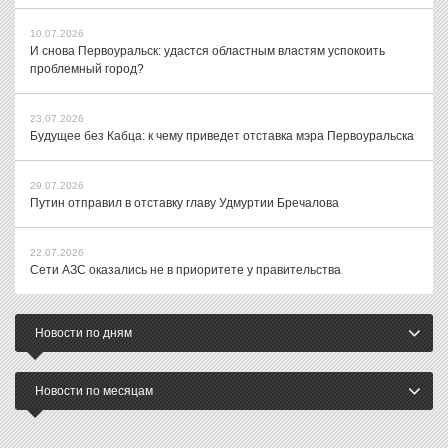
10.07.2026
И снова Первоуральск: удастся областным властям успокоить
проблемный город?
23.07.2026
Будущее без Кабца: к чему приведет отставка мэра Первоуральска
29.07.2026
Путин отправил в отставку главу Удмуртии Бречалова
22.07.2026
Сети АЗС оказались не в приоритете у правительства
Новости по дням
Новости по месяцам