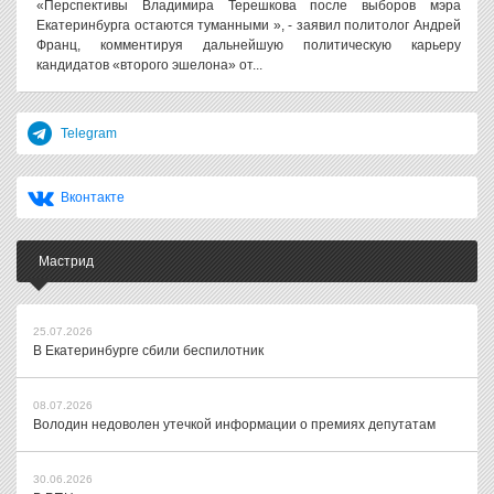
«Перспективы Владимира Терешкова после выборов мэра
Екатеринбурга остаются туманными », - заявил политолог Андрей
Франц, комментируя дальнейшую политическую карьеру
кандидатов «второго эшелона» от...
Telegram
Вконтакте
Мастрид
25.07.2026
В Екатеринбурге сбили беспилотник
08.07.2026
Володин недоволен утечкой информации о премиях депутатам
30.06.2026