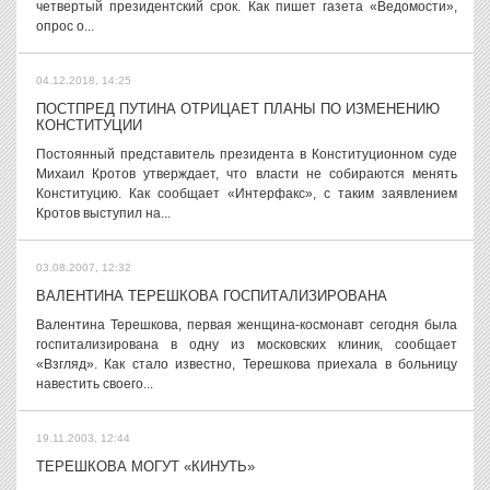
четвертый президентский срок. Как пишет газета «Ведомости»,
опрос о...
04.12.2018, 14:25
ПОСТПРЕД ПУТИНА ОТРИЦАЕТ ПЛАНЫ ПО ИЗМЕНЕНИЮ
КОНСТИТУЦИИ
Постоянный представитель президента в Конституционном суде
Михаил Кротов утверждает, что власти не собираются менять
Конституцию. Как сообщает «Интерфакс», с таким заявлением
Кротов выступил на...
03.08.2007, 12:32
ВАЛЕНТИНА ТЕРЕШКОВА ГОСПИТАЛИЗИРОВАНА
Валентина Терешкова, первая женщина-космонавт сегодня была
госпитализирована в одну из московских клиник, сообщает
«Взгляд». Как стало известно, Терешкова приехала в больницу
навестить своего...
19.11.2003, 12:44
ТЕРЕШКОВА МОГУТ «КИНУТЬ»