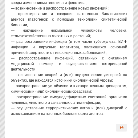
среды изменениями генотипа и фенотипа;
— возникновение и распространение новых инфекций;
— проектирование и создание патогенных биологических
агентов (патогенов) с помощью технологий синтетической
биологии;
— нарушение нормальной микробиоты человека,
сельскохозяйственных животных и растений;
— распространение инфекций (в том числе туберкулеза, ВИЧ-
инфекции и вирусных гепатитов), являющихся основной
причиной смертности от инфекционных заболеваний;
— распространение инфекций, связанных с оказанием
медицинской помощи и осуществлением ветеринарной
деятельности;
— возникновение аварий и (или) осуществление диверсий на
объектах, где находятся источники биологической угрозы;
— распространение устойчивости к лекарственным препаратам,
химическим и (или) биологическим средствам;
— распространение иммунодефицитных состояний организма
человека, животного и связанных с этим инфекций;
— осуществление террористических актов и (или) диверсий с
использованием патогенных биологических агентов.