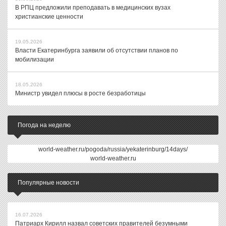
В РПЦ предложили преподавать в медицинских вузах
христианские ценности
19.05.2026
Власти Екатеринбурга заявили об отсутствии планов по
мобилизации
18.05.2026
Министр увидел плюсы в росте безработицы
Погода на неделю
world-weather.ru/pogoda/russia/yekaterinburg/14days/
world-weather.ru
Популярные новости
16.07.2026
Патриарх Кирилл назвал советских правителей безумными