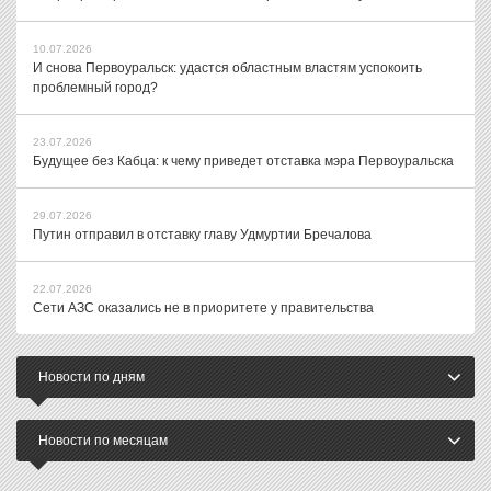
10.07.2026
И снова Первоуральск: удастся областным властям успокоить
проблемный город?
23.07.2026
Будущее без Кабца: к чему приведет отставка мэра Первоуральска
29.07.2026
Путин отправил в отставку главу Удмуртии Бречалова
22.07.2026
Сети АЗС оказались не в приоритете у правительства
Новости по дням
Новости по месяцам