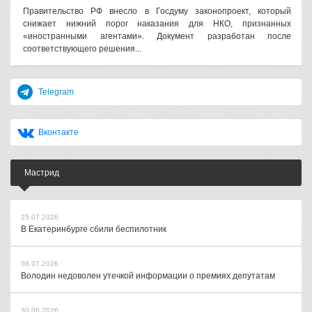
Правительство РФ внесло в Госдуму законопроект, который
снижает нижний порог наказания для НКО, признанных
«иностранными агентами». Документ разработан после
соответствующего решения...
Telegram
Вконтакте
Мастрид
25.07.2026
В Екатеринбурге сбили беспилотник
08.07.2026
Володин недоволен утечкой информации о премиях депутатам
30.06.2026