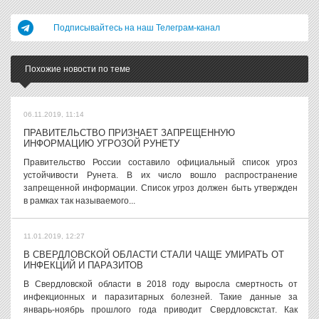
Подписывайтесь на наш Телеграм-канал
Похожие новости по теме
06.11.2019, 11:14
ПРАВИТЕЛЬСТВО ПРИЗНАЕТ ЗАПРЕЩЕННУЮ
ИНФОРМАЦИЮ УГРОЗОЙ РУНЕТУ
Правительство России составило официальный список угроз
устойчивости Рунета. В их число вошло распространение
запрещенной информации. Список угроз должен быть утвержден
в рамках так называемого...
11.01.2019, 12:27
В СВЕРДЛОВСКОЙ ОБЛАСТИ СТАЛИ ЧАЩЕ УМИРАТЬ ОТ
ИНФЕКЦИЙ И ПАРАЗИТОВ
В Свердловской области в 2018 году выросла смертность от
инфекционных и паразитарных болезней. Такие данные за
январь-ноябрь прошлого года приводит Свердловскстат. Как