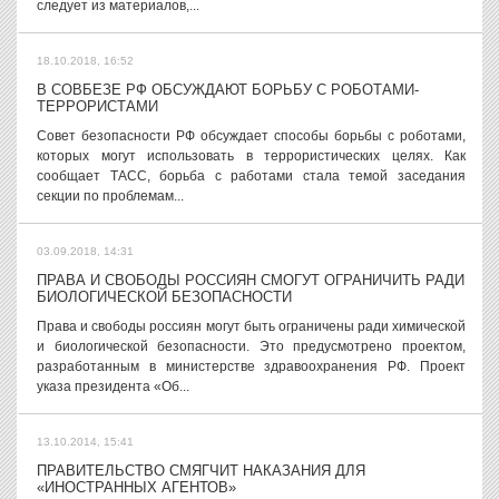
следует из материалов,...
18.10.2018, 16:52
В СОВБЕЗЕ РФ ОБСУЖДАЮТ БОРЬБУ С РОБОТАМИ-
ТЕРРОРИСТАМИ
Совет безопасности РФ обсуждает способы борьбы с роботами,
которых могут использовать в террористических целях. Как
сообщает ТАСС, борьба с работами стала темой заседания
секции по проблемам...
03.09.2018, 14:31
ПРАВА И СВОБОДЫ РОССИЯН СМОГУТ ОГРАНИЧИТЬ РАДИ
БИОЛОГИЧЕСКОЙ БЕЗОПАСНОСТИ
Права и свободы россиян могут быть ограничены ради химической
и биологической безопасности. Это предусмотрено проектом,
разработанным в министерстве здравоохранения РФ. Проект
указа президента «Об...
13.10.2014, 15:41
ПРАВИТЕЛЬСТВО СМЯГЧИТ НАКАЗАНИЯ ДЛЯ
«ИНОСТРАННЫХ АГЕНТОВ»