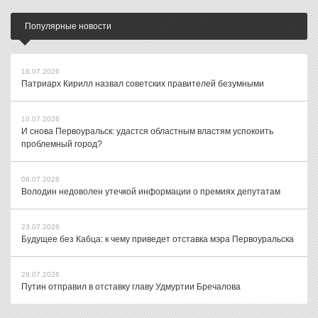
Популярные новости
16.07.2026
Патриарх Кирилл назвал советских правителей безумными
10.07.2026
И снова Первоуральск: удастся областным властям успокоить
проблемный город?
08.07.2026
Володин недоволен утечкой информации о премиях депутатам
23.07.2026
Будущее без Кабца: к чему приведет отставка мэра Первоуральска
29.07.2026
Путин отправил в отставку главу Удмуртии Бречалова