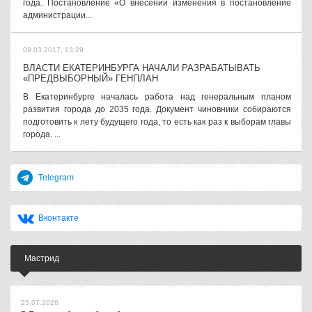
года. Постановление «О внесении изменения в постановление
администрации...
09.03.2017, 13:29
ВЛАСТИ ЕКАТЕРИНБУРГА НАЧАЛИ РАЗРАБАТЫВАТЬ
«ПРЕДВЫБОРНЫЙ» ГЕНПЛАН
В Екатеринбурге началась работа над генеральным планом
развития города до 2035 года. Документ чиновники собираются
подготовить к лету будущего года, то есть как раз к выборам главы
города. ...
Telegram
Вконтакте
Мастрид
25.07.2026