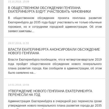
15.10.2019, 15:09
В ОБЩЕСТВЕННОМ ОБСУЖДЕНИИ ГЕНПЛАНА
ЕКАТЕРИНБУРГА БУДУТ УЧАСТВОВАТЬ ЧИНОВНИКИ
В общественном обсуждении проекта генплана развития
Екатеринбурга до 2035 года будут участвовать не только обычные
горожане, но и сотрудники городской администрации. Об этом
заявил замглавы...
29.07.2019, 11:55
ВЛАСТИ ЕКАТЕРИНБУРГА АНОНСИРОВАЛИ ОБСУЖДЕНИЕ
НОВОГО ГЕНПЛАНА
Власти Екатеринбурга пообещали, что в четвертом квартале 2019
года пройдет общественное обсуждение нового генерального
плана развития города. Как сообщили в администрации, об этом
было заявлено на...
14.01.2019, 10:04
УТВЕРЖДЕНИЕ НОВОГО ГЕНПЛАНА ЕКАТЕРИНБУРГА
ПЕРЕНЕСЛИ НА ГОД
Администрация Екатеринбурга в очередной раз перенесла сроки
утверждения нового генерального плана развития города до 2035