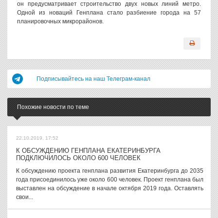
он предусматривает строительство двух новых линий метро.
Одной из новаций Генплана стало разбиение города на 57
планировочных микрорайонов.
Подписывайтесь на наш Телеграм-канал
Похожие новости по теме
22.10.2019, 17:52
К ОБСУЖДЕНИЮ ГЕНПЛАНА ЕКАТЕРИНБУРГА
ПОДКЛЮЧИЛОСЬ ОКОЛО 600 ЧЕЛОВЕК
К обсуждению проекта генплана развития Екатеринбурга до 2035
года присоединилось уже около 600 человек. Проект генплана был
выставлен на обсуждение в начале октября 2019 года. Оставлять
свои...