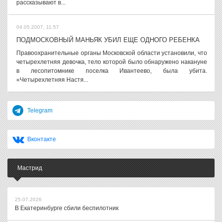
рассказывают в...
04.05.2007, 11:57
ПОДМОСКОВНЫЙ МАНЬЯК УБИЛ ЕЩЕ ОДНОГО РЕБЕНКА
Правоохранительные органы Московской области установили, что
четырехлетняя девочка, тело которой было обнаружено накануне
в лесопитомнике поселка Ивантеево, была убита.
«Четырехлетняя Настя...
Telegram
Вконтакте
Мастрид
25.07.2026
В Екатеринбурге сбили беспилотник