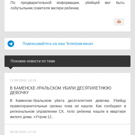
По предварительной информации, убийцей мог быть
собутыльник сожителя матери ребенка.
Подписывайтесь на наш Телеграм-канал
Похожие новости по теме
12.09.2018, 14:18
В КАМЕНСКЕ-УРАЛЬСКОМ УБИЛИ ДЕСЯТИЛЕТНЮЮ
ДЕВОЧКУ
В Каменске-Уральском убита десятилетняя девочка. Убийцу
правоохранительные органы пока не нашли. Как сообщают в
региональном управлении СК, тело ребенка нашли в квартире
жилого дома. «Утром 12...
09.09.2016, 17:15