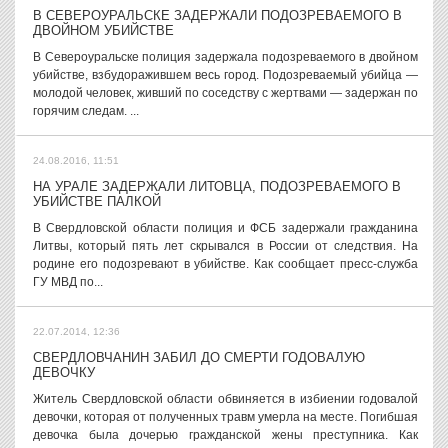
В СЕВЕРОУРАЛЬСКЕ ЗАДЕРЖАЛИ ПОДОЗРЕВАЕМОГО В
ДВОЙНОМ УБИЙСТВЕ
В Североуральске полиция задержала подозреваемого в двойном
убийстве, взбудоражившем весь город. Подозреваемый убийца —
молодой человек, живший по соседству с жертвами — задержан по
горячим следам. ...
24.08.2016, 11:51
НА УРАЛЕ ЗАДЕРЖАЛИ ЛИТОВЦА, ПОДОЗРЕВАЕМОГО В
УБИЙСТВЕ ПАЛКОЙ
В Свердловской области полиция и ФСБ задержали гражданина
Литвы, который пять лет скрывался в России от следствия. На
родине его подозревают в убийстве. Как сообщает пресс-служба
ГУ МВД по...
22.07.2014, 12:36
СВЕРДЛОВЧАНИН ЗАБИЛ ДО СМЕРТИ ГОДОВАЛУЮ
ДЕВОЧКУ
Житель Свердловской области обвиняется в избиении годовалой
девочки, которая от полученных травм умерла на месте. Погибшая
девочка была дочерью гражданской жены преступника. Как