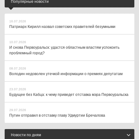
Популярные новости
16.07.2026
Патриарх Кирилл назвал советских правителей безумными
10.07.2026
И снова Первоуральск: удастся областным властям успокоить
проблемный город?
08.07.2026
Володин недоволен утечкой информации о премиях депутатам
23.07.2026
Будущее без Кабца: к чему приведет отставка мэра Первоуральска
29.07.2026
Путин отправил в отставку главу Удмуртии Бречалова
Новости по дням