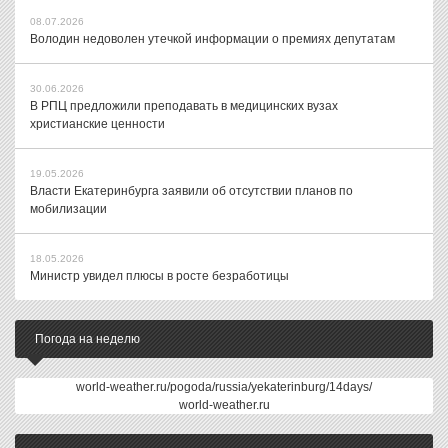
08.07.2026
Володин недоволен утечкой информации о премиях депутатам
30.06.2026
В РПЦ предложили преподавать в медицинских вузах
христианские ценности
19.05.2026
Власти Екатеринбурга заявили об отсутствии планов по
мобилизации
18.05.2026
Министр увидел плюсы в росте безработицы
Погода на неделю
world-weather.ru/pogoda/russia/yekaterinburg/14days/
world-weather.ru