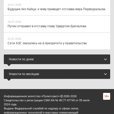
23.07.2026
Будущее без Кабца: к чему приведет отставка мэра Первоуральска
29.07.2026
Путин отправил в отставку главу Удмуртии Бречалова
22.07.2026
Сети АЗС оказались не в приоритете у правительства
Новости по дням
Новости по месяцам
Информационное агентство «Политсовет»
2000-
2026
18+
Свидетельство о регистрации СМИ ИА № ФС77-87740 от 09 июля
2024 года.
Выдано Федеральной службой по надзору в сфере связи,
информационных технологий и массовых коммуникаций.