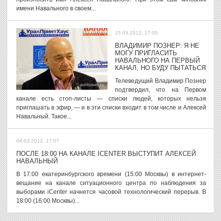
имени Навального в своем...
15.03.2012, 17:05
ВЛАДИМИР ПОЗНЕР: Я НЕ
МОГУ ПРИГЛАСИТЬ
НАВАЛЬНОГО НА ПЕРВЫЙ
КАНАЛ, НО БУДУ ПЫТАТЬСЯ
Телеведущий Владимир Познер
подтвердил, что на Первом
канале есть стоп-листы — списки людей, которых нельзя
приглашать в эфир, — и в эти списки входит в том числе и Алексей
Навальный. Такое...
04.03.2012, 17:07
ПОСЛЕ 18:00 НА КАНАЛЕ ICENTER ВЫСТУПИТ АЛЕКСЕЙ
НАВАЛЬНЫЙ
В 17:00 екатеринбургского времени (15:00 Москвы) в интернет-
вещание на канале ситуационного центра по наблюдения за
выборами iCenter начнется часовой технологический перерыв. В
18:00 (16:00 Москвы)...