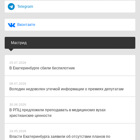
Telegram
Вконтакте
Мастрид
25.07.2026
В Екатеринбурге сбили беспилотник
08.07.2026
Володин недоволен утечкой информации о премиях депутатам
30.06.2026
В РПЦ предложили преподавать в медицинских вузах
христианские ценности
19.05.2026
Власти Екатеринбурга заявили об отсутствии планов по