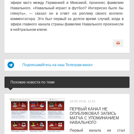
эфире матч между Германией и Мексикой, произнес фамилию
Навального. «Навальный играет в футбол? Интересно было бы
глянуть», — сказал он в ответ на реплику своего коллеги-
комментатора. Это был первый за долгое время случай, когда в
эфире главного канала страны фамилию Навального произнесли
в нейтральном ключе.
Подписывайтесь на наш Телеграм-канал
Похожие новости по теме
18.06.2018, 12:51
ПЕРВЫЙ КАНАЛ НЕ
ОПУБЛИКОВАЛ ЗАПИСЬ
МАТЧА С УПОМИНАНИЕМ
НАВАЛЬНОГО
Первый канала не стал