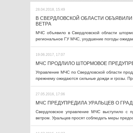
28.04.2018, 15:49
В СВЕРДЛОВСКОЙ ОБЛАСТИ ОБЪЯВИЛИ
ВЕТРА
МЧС объявило в Свердловской области штормо
региональное ГУ МЧС, ухудшение погоды ожидает
19.06.2017, 17:07
МЧС ПРОДЛИЛО ШТОРМОВОЕ ПРЕДУПР
Управление МЧС по Свердловской области прод
прежнему ожидаются сильные дожди и грозы. П
27.05.2016, 17:06
МЧС ПРЕДУПРЕДИЛА УРАЛЬЦЕВ О ГРАД
Свердловское управление МЧС выступило с п
ветром. Уральцев просят соблюдать меры предост