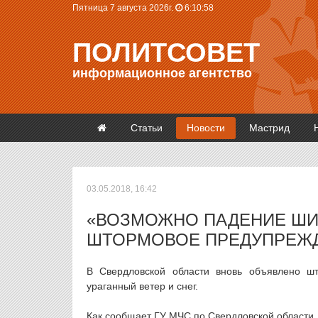
Пятница 7 августа 2026г.
6:10:58
ПОЛИТСОВЕТ
информационное агентство
Статьи
Новости
Мастрид
03.05.2018, 16:42
«ВОЗМОЖНО ПАДЕНИЕ ШИФ
ШТОРМОВОЕ ПРЕДУПРЕЖ
В Свердловской области вновь объявлено ш
ураганный ветер и снег.
Как сообщает ГУ МЧС по Свердловской области,