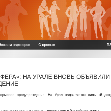
Новости партнеров
О проекте
R
ЕРА»: НА УРАЛЕ ВНОВЬ ОБЪЯВИЛИ
ДЕНИЕ
тормовое предупреждение. На Урал надвигаются сильный дож
 ухудшения погоды следует ожидать уже в ближайшее время.