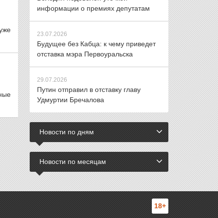
информации о премиях депутатам
уже
23.07.2026
Будущее без Кабца: к чему приведет
отставка мэра Первоуральска
29.07.2026
Путин отправил в отставку главу
ные
Удмуртии Бречалова
Новости по дням
Новости по месяцам
18+