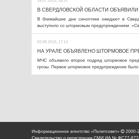
16.07.2015, 16:37
В СВЕРДЛОВСКОЙ ОБЛАСТИ ОБЪЯВИЛИ
В ближайшие дни синоптики ожидают в Сверд
выступило со штормовым предупреждением. «Све
02.06.2015, 17:12
НА УРАЛЕ ОБЪЯВЛЕНО ШТОРМОВОЕ ПР
МЧС объявило второе подряд штормовое пред
грозы. Первое штормовое предупреждение было о
Информационное агентство «Политсовет»
2000-
Свидетельство о регистрации СМИ ИА № ФС77-8774