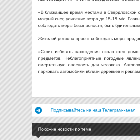
«В ближайшее время местами в Свердловской о
мокрый снег, усиление ветра до 15-18 м/с. Гла
соблюдать меры безопасности, быть бдительны
Жителей региона просят соблюдать меры предо
«Стоит избегать нахождения около стен домо
предметов. Неблагоприятные погодные явлени
смертельную опасность для человека. Автовл
парковать автомобили вблизи деревьев и реклам
Подписывайтесь на наш Телеграм-канал
Похожие новости по теме