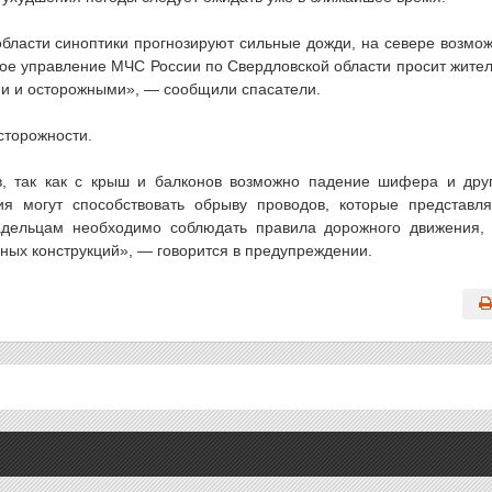
бласти синоптики прогнозируют сильные дожди, на севере возмо
вное управление МЧС России по Свердловской области просит жите
ми и осторожными», — сообщили спасатели.
сторожности.
в, так как с крыш и балконов возможно падение шифера и дру
я могут способствовать обрыву проводов, которые представл
адельцам необходимо соблюдать правила дорожного движения,
ных конструкций», — говорится в предупреждении.