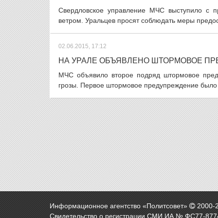
Свердловское управление МЧС выступило с п
ветром. Уральцев просят соблюдать меры предост
02.06.2015, 17:12
НА УРАЛЕ ОБЪЯВЛЕНО ШТОРМОВОЕ ПР
МЧС объявило второе подряд штормовое пред
грозы. Первое штормовое предупреждение было о
Информационное агентство «Политсовет»
2000-
Свидетельство о регистрации СМИ ИА № ФС77-8774