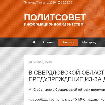
Пятница 7 августа 2026г.
15:59:06
ПОЛИТСОВЕТ
информационное агентство
Статьи
Новости
Мастрид
28.04.2018, 15:49
В СВЕРДЛОВСКОЙ ОБЛАС
ПРЕДУПРЕЖДЕНИЕ ИЗ-ЗА 
МЧС объявило в Свердловской области штормово
Как сообщает региональное ГУ МЧС, ухудшение 