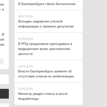
В Екатеринбурге сбили беспилотник
ние
й и
08.07.2026
Володин недоволен утечкой
информации о премиях депутатам
. В
30.06.2026
вой
В РПЦ предложили преподавать в
ьев
медицинских вузах христианские
ценности
19.05.2026
Власти Екатеринбурга заявили об
отсутствии планов по мобилизации
18.05.2026
Министр увидел плюсы в росте
безработицы