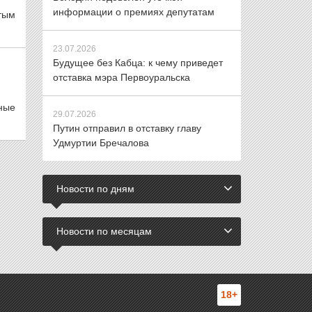
информации о премиях депутатам
тым
23.07.2026
Будущее без Кабца: к чему приведет
отставка мэра Первоуральска
ные
29.07.2026
Путин отправил в отставку главу
Удмуртии Бречалова
Новости по дням
Новости по месяцам
18+