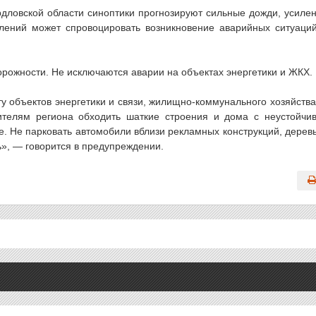
дловской области синоптики прогнозируют сильные дожди, усиле
влений может спровоцировать возникновение аварийных ситуаци
рожности. Не исключаются аварии на объектах энергетики и ЖКХ.
 объектов энергетики и связи, жилищно-коммунального хозяйства
телям региона обходить шаткие строения и дома с неустойчи
е. Не парковать автомобили вблизи рекламных конструкций, дерев
ь», — говорится в предупреждении.