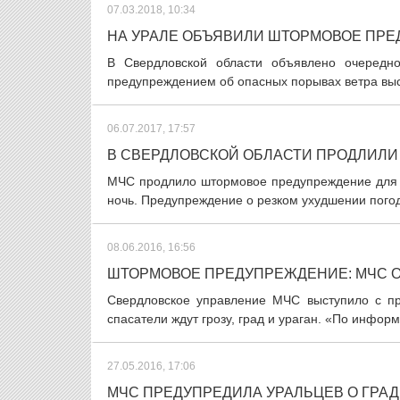
07.03.2018, 10:34
НА УРАЛЕ ОБЪЯВИЛИ ШТОРМОВОЕ ПРЕ
В Свердловской области объявлено очередн
предупреждением об опасных порывах ветра выс
06.07.2017, 17:57
В СВЕРДЛОВСКОЙ ОБЛАСТИ ПРОДЛИЛ
МЧС продлило штормовое предупреждение для С
ночь. Предупреждение о резком ухудшении погод
08.06.2016, 16:56
ШТОРМОВОЕ ПРЕДУПРЕЖДЕНИЕ: МЧС ОП
Свердловское управление МЧС выступило с п
спасатели ждут грозу, град и ураган. «По инфор
27.05.2016, 17:06
МЧС ПРЕДУПРЕДИЛА УРАЛЬЦЕВ О ГРАД