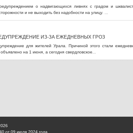
редупреждением о надвигающихся ливнях с градом и шквалис
орожности и не выходить без надобности на улицу. ...
ЕДУПРЕЖДЕНИЕ ИЗ-ЗА ЕЖЕДНЕВНЫХ ГРОЗ
упреждение для жителей Урала. Причиной этого стали ежеднев
бъявлено на 1 июня, а сегодня свердловское...
2026
0 от 09 июля 2024 года.