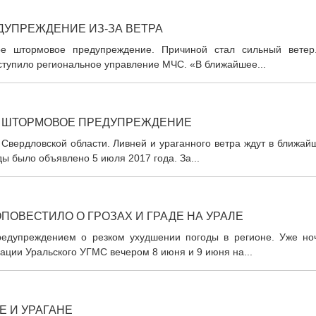
ДУПРЕЖДЕНИЕ ИЗ-ЗА ВЕТРА
ое штормовое предупреждение. Причиной стал сильный ветер
тупило региональное управление МЧС. «В ближайшее...
И ШТОРМОВОЕ ПРЕДУПРЕЖДЕНИЕ
вердловской области. Ливней и ураганного ветра ждут в ближай
ы было объявлено 5 июля 2017 года. За...
ОВЕСТИЛО О ГРОЗАХ И ГРАДЕ НА УРАЛЕ
редупреждением о резком ухудшении погоды в регионе. Уже но
мации Уральского УГМС вечером 8 июня и 9 июня на...
Е И УРАГАНЕ