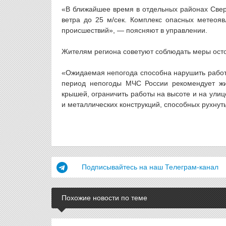
«В ближайшее время в отдельных районах Свер
ветра до 25 м/сек. Комплекс опасных метеоя
происшествий», — поясняют в управлении.
Жителям региона советуют соблюдать меры осто
«Ожидаемая непогода способна нарушить работу
период непогоды МЧС России рекомендует жи
крышей, ограничить работы на высоте и на улиц
и металлических конструкций, способных рухнут
Подписывайтесь на наш Телеграм-канал
Похожие новости по теме