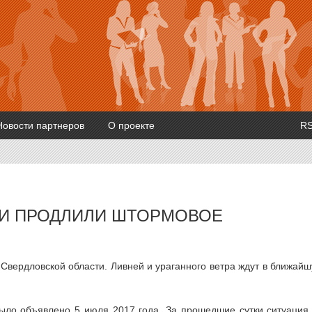
Новости партнеров
О проекте
R
ТИ ПРОДЛИЛИ ШТОРМОВОЕ
вердловской области. Ливней и ураганного ветра ждут в ближай
ыло объявлено 5 июля 2017 года. За прошедшие сутки ситуация