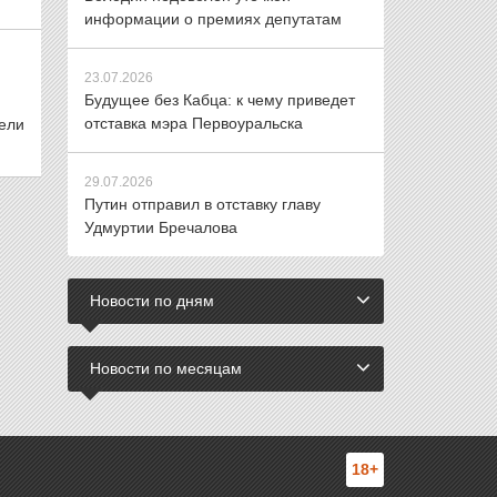
информации о премиях депутатам
23.07.2026
Будущее без Кабца: к чему приведет
отставка мэра Первоуральска
ели
29.07.2026
Путин отправил в отставку главу
Удмуртии Бречалова
Новости по дням
Новости по месяцам
18+