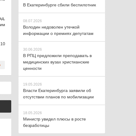
В Екатеринбурге сбили беспилотник
ад,
08.07.2026
тим
Володин недоволен утечкой
информации о премиях депутатам
 10
30.06.2026
В РПЦ предложили преподавать в
медицинских вузах христианские
ценности
19.05.2026
Власти Екатеринбурга заявили об
отсутствии планов по мобилизации
18.05.2026
Министр увидел плюсы в росте
безработицы