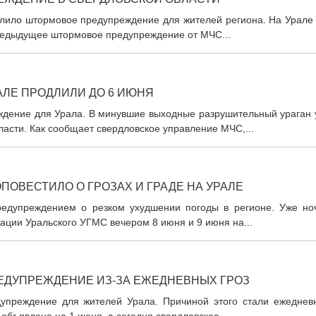
лило штормовое предупреждение для жителей региона. На Урале 
редыдущее штормовое предупреждение от МЧС...
ЛЕ ПРОДЛИЛИ ДО 6 ИЮНЯ
дение для Урала. В минувшие выходные разрушительный ураган 
асти. Как сообщает свердловское управление МЧС,...
ОВЕСТИЛО О ГРОЗАХ И ГРАДЕ НА УРАЛЕ
редупреждением о резком ухудшении погоды в регионе. Уже но
мации Уральского УГМС вечером 8 июня и 9 июня на...
ЕДУПРЕЖДЕНИЕ ИЗ-ЗА ЕЖЕДНЕВНЫХ ГРОЗ
упреждение для жителей Урала. Причиной этого стали ежеднев