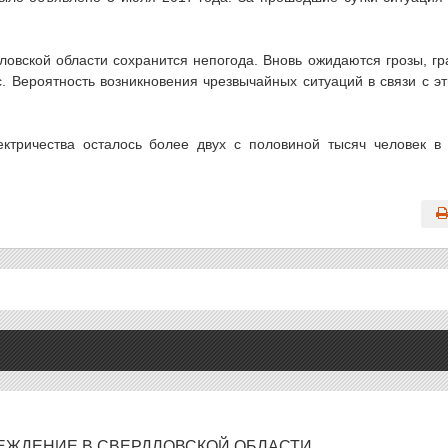
овской области сохранится непогода. Вновь ожидаются грозы, гр
с. Вероятность возникновения чрезвычайных ситуаций в связи с э
ктричества осталось более двух с половиной тысяч человек в
ЕЖДЕНИЕ В СВЕРДЛОВСКОЙ ОБЛАСТИ