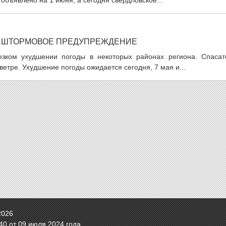
бъявлено на 1 июня, а сегодня свердловское...
И ШТОРМОВОЕ ПРЕДУПРЕЖДЕНИЕ
зком ухудшении погоды в некоторых районах региона. Спасат
етре. Ухудшение погоды ожидается сегодня, 7 мая и...
2026
0 от 09 июля 2024 года.