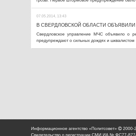
грозы. Первое штормовое предупреждение было о
07.05.2014, 13:43
В СВЕРДЛОВСКОЙ ОБЛАСТИ ОБЪЯВИЛ
Свердловское управление МЧС объявило о ре
предупреждают о сильных дождях и шквалистом в
Информационное агентство «Политсовет»
2000-
Свидетельство о регистрации СМИ ИА № ФС77-8774