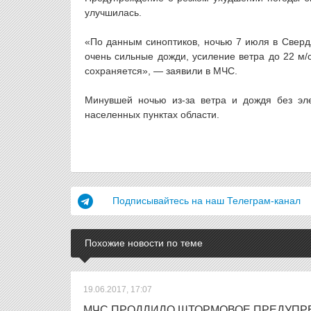
улучшилась.
«По данным синоптиков, ночью 7 июля в Свердл
очень сильные дожди, усиление ветра до 22 м/
сохраняется», — заявили в МЧС.
Минувшей ночью из-за ветра и дождя без эле
населенных пунктах области.
Подписывайтесь на наш Телеграм-канал
Похожие новости по теме
19.06.2017, 17:07
МЧС ПРОДЛИЛО ШТОРМОВОЕ ПРЕДУПР