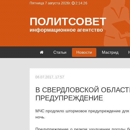
Пятница 7 августа 2026г.
2:14:26
ПОЛИТСОВЕТ
информационное агентство
Статьи
Новости
Мастрид
06.07.2017, 17:57
В СВЕРДЛОВСКОЙ ОБЛАС
ПРЕДУПРЕЖДЕНИЕ
МЧС продлило штормовое предупреждение для С
ночь.
Предупреждение о резком ухудшении погоды б