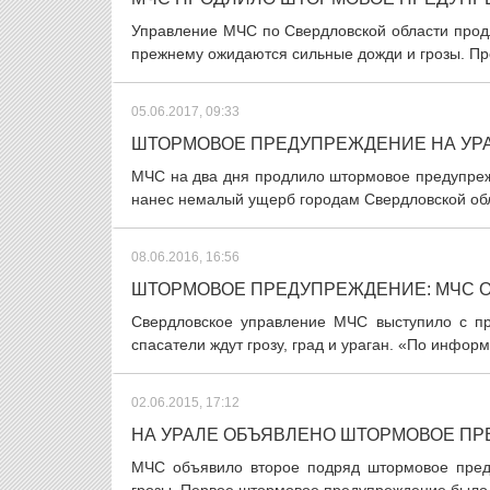
Управление МЧС по Свердловской области прод
прежнему ожидаются сильные дожди и грозы. П
05.06.2017, 09:33
ШТОРМОВОЕ ПРЕДУПРЕЖДЕНИЕ НА УРА
МЧС на два дня продлило штормовое предупреж
нанес немалый ущерб городам Свердловской обл
08.06.2016, 16:56
ШТОРМОВОЕ ПРЕДУПРЕЖДЕНИЕ: МЧС ОП
Свердловское управление МЧС выступило с п
спасатели ждут грозу, град и ураган. «По инфор
02.06.2015, 17:12
НА УРАЛЕ ОБЪЯВЛЕНО ШТОРМОВОЕ ПР
МЧС объявило второе подряд штормовое пред