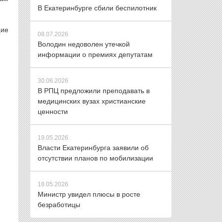
В Екатеринбурге сбили беспилотник
щие
08.07.2026
Володин недоволен утечкой
информации о премиях депутатам
30.06.2026
В РПЦ предложили преподавать в
медицинских вузах христианские
ценности
19.05.2026
Власти Екатеринбурга заявили об
отсутствии планов по мобилизации
18.05.2026
Министр увидел плюсы в росте
безработицы