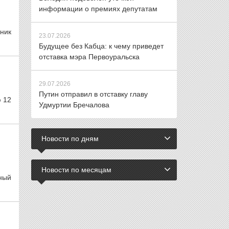
информации о премиях депутатам
тник
23.07.2026
Будущее без Кабца: к чему приведет
отставка мэра Первоуральска
29.07.2026
Путин отправил в отставку главу
ю 12
Удмуртии Бречалова
Новости по дням
Новости по месяцам
ный