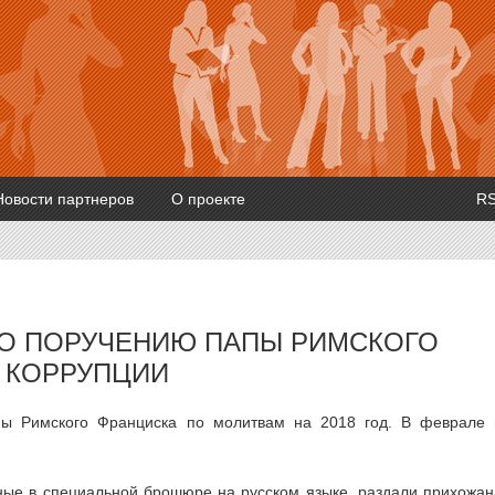
Новости партнеров
О проекте
R
ПО ПОРУЧЕНИЮ ПАПЫ РИМСКОГО
 КОРРУПЦИИ
пы Римского Франциска по молитвам на 2018 год. В феврале
ные в специальной брошюре на русском языке, раздали прихожа