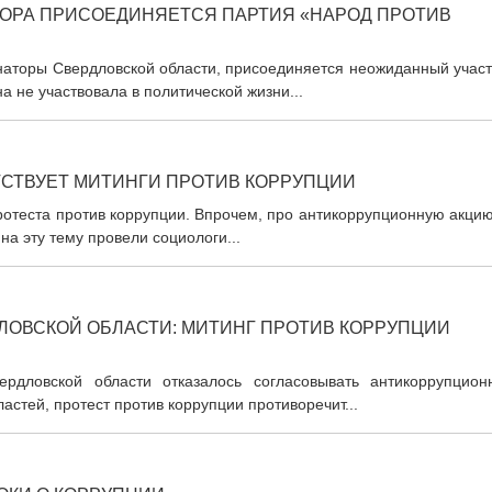
ТОРА ПРИСОЕДИНЯЕТСЯ ПАРТИЯ «НАРОД ПРОТИВ
рнаторы Свердловской области, присоединяется неожиданный учас
а не участвовала в политической жизни...
СТВУЕТ МИТИНГИ ПРОТИВ КОРРУПЦИИ
ротеста против коррупции. Впрочем, про антикоррупционную акци
на эту тему провели социологи...
ЛОВСКОЙ ОБЛАСТИ: МИТИНГ ПРОТИВ КОРРУПЦИИ
ердловской области отказалось согласовывать антикоррупцион
астей, протест против коррупции противоречит...