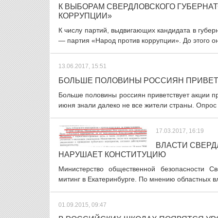
К ВЫБОРАМ СВЕРДЛОВСКОГО ГУБЕРНА
КОРРУПЦИИ»
К числу партий, выдвигающих кандидата в губе
— партия «Народ против коррупции». До этого он
13.06.2017, 15:51
БОЛЬШЕ ПОЛОВИНЫ РОССИЯН ПРИВЕТ
Больше половины россиян приветствует акции п
июня знали далеко не все жители страны. Опрос 
17.03.2017, 16:19
ВЛАСТИ СВЕРД
НАРУШАЕТ КОНСТИТУЦИЮ
Министерство общественной безопасности Св
митинг в Екатеринбурге. По мнению областных вл
01.09.2015, 09:47