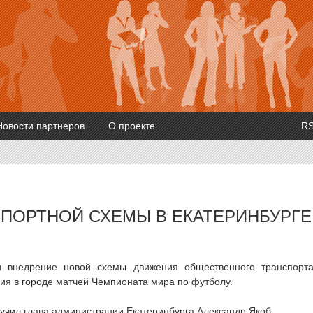
Новости партнеров
О проекте
R
ПОРТНОЙ СХЕМЫ В ЕКАТЕРИНБУРГЕ
и внедрение новой схемы движения общественного транспорт
ния в городе матчей Чемпионата мира по футболу.
чил глава администрации Екатеринбурга Александр Якоб.