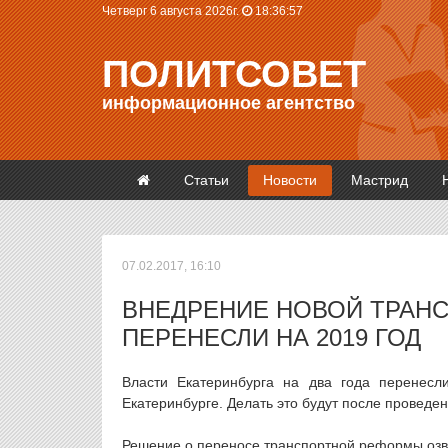
Четверг 6 августа 2026г.
18:36:57
ПОЛИТСОВЕТ
информационное агентство
Статьи
Новости
Мастрид
07.02.2017, 16:10
ВНЕДРЕНИЕ НОВОЙ ТРАНС
ПЕРЕНЕСЛИ НА 2019 ГОД
Власти Екатеринбурга на два года перенесл
Екатеринбурге. Делать это будут после проведе
Решение о переносе транспортной реформы озву