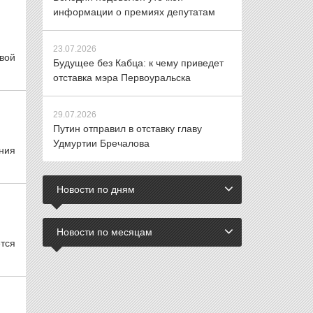
информации о премиях депутатам
23.07.2026
вой
Будущее без Кабца: к чему приведет
отставка мэра Первоуральска
29.07.2026
Путин отправил в отставку главу
Удмуртии Бречалова
ния
Новости по дням
Новости по месяцам
тся