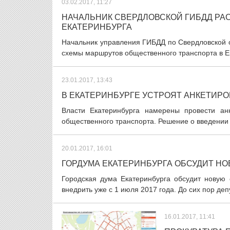
03.02.2017, 11:27
НАЧАЛЬНИК СВЕРДЛОВСКОЙ ГИБДД РА
ЕКАТЕРИНБУРГА
Начальник управления ГИБДД по Свердловской 
схемы маршрутов общественного транспорта в Ек
23.01.2017, 13:43
В ЕКАТЕРИНБУРГЕ УCТРОЯТ АНКЕТИР
Власти Екатеринбурга намерены провести ан
общественного транспорта. Решение о введении 
20.01.2017, 16:01
ГОРДУМА ЕКАТЕРИНБУРГА ОБСУДИТ Н
Городская дума Екатеринбурга обсудит новую 
внедрить уже с 1 июля 2017 года. До сих пор деп
16.01.2017, 11:41