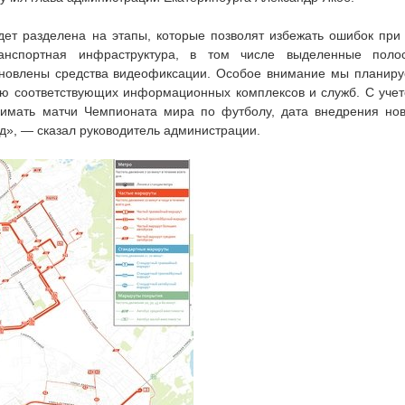
ет разделена на этапы, которые позволят избежать ошибок при
ранспортная инфраструктура, в том числе выделенные поло
ановлены средства видеофиксации. Особое внимание мы планир
ю соответствующих информационных комплексов и служб. С уче
инимать матчи Чемпионата мира по футболу, дата внедрения но
д», — сказал руководитель администрации.