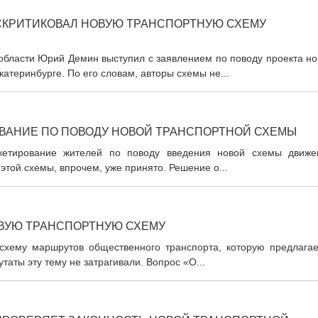
СКРИТИКОВАЛ НОВУЮ ТРАНСПОРТНУЮ СХЕМУ
области Юрий Демин выступил с заявлением по поводу проекта но
атеринбурге. По его словам, авторы схемы не...
ОВАНИЕ ПО ПОВОДУ НОВОЙ ТРАНСПОРТНОЙ СХЕМЫ
кетирование жителей по поводу введения новой схемы движе
этой схемы, впрочем, уже принято. Решение о...
ОВУЮ ТРАНСПОРТНУЮ СХЕМУ
схему маршрутов общественного транспорта, которую предлагае
утаты эту тему не затрагивали. Вопрос «О...