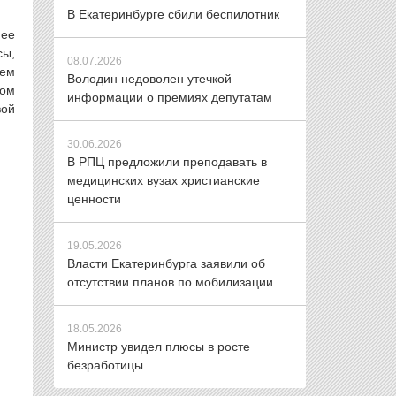
В Екатеринбурге сбили беспилотник
 ее
сы,
08.07.2026
уем
Володин недоволен утечкой
том
информации о премиях депутатам
вой
30.06.2026
В РПЦ предложили преподавать в
медицинских вузах христианские
ценности
19.05.2026
Власти Екатеринбурга заявили об
отсутствии планов по мобилизации
18.05.2026
Министр увидел плюсы в росте
безработицы