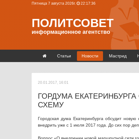
Пятница 7 августа 2026г.
22:17:36
ПОЛИТСОВЕТ
информационное агентство
Статьи
Новости
Мастрид
20.01.2017, 16:01
ГОРДУМА ЕКАТЕРИНБУРГА
СХЕМУ
Городская дума Екатеринбурга обсудит новую 
внедрить уже с 1 июля 2017 года. До сих пор деп
Вопрос «О внедрении новой маршрутной сети гор