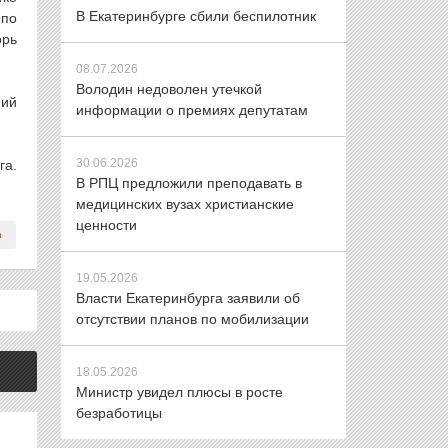
В Екатеринбурге сбили беспилотник
 по
орь
08.07.2026
Володин недоволен утечкой
ний
информации о премиях депутатам
30.06.2026
га.
В РПЦ предложили преподавать в
медицинских вузах христианские
ценности
19.05.2026
Власти Екатеринбурга заявили об
отсутствии планов по мобилизации
18.05.2026
Министр увидел плюсы в росте
безработицы