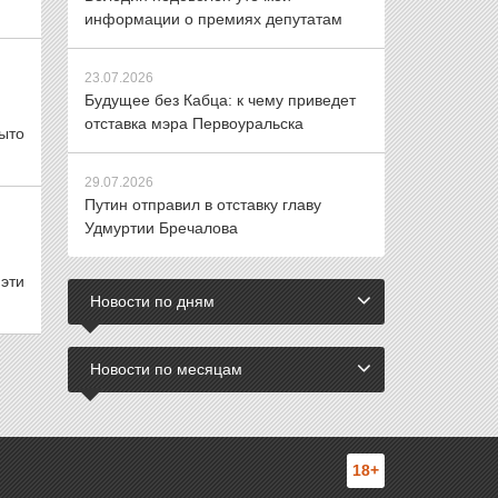
информации о премиях депутатам
23.07.2026
Будущее без Кабца: к чему приведет
отставка мэра Первоуральска
ыто
29.07.2026
Путин отправил в отставку главу
Удмуртии Бречалова
эти
Новости по дням
Новости по месяцам
18+