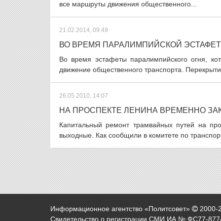
все маршруты движения общественного...
21.02.2014, 09:49
ВО ВРЕМЯ ПАРАЛИМПИЙСКОЙ ЭСТАФЕТ
Во время эстафеты паралимпийского огня, кот
движение общественного транспорта. Перекрытия
26.05.2010, 14:07
НА ПРОСПЕКТЕ ЛЕНИНА ВРЕМЕННО З
Капитальный ремонт трамвайных путей на про
выходные. Как сообщили в комитете по транспорт
Информационное агентство «Политсовет»
2000-
Свидетельство о регистрации СМИ ИА № ФС77-8774