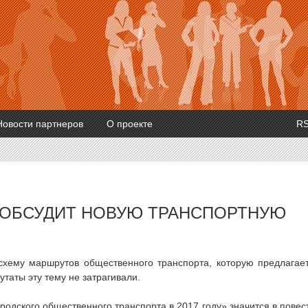
Новости партнеров
О проекте
R
 ОБСУДИТ НОВУЮ ТРАНСПОРТНУЮ
схему маршрутов общественного транспорта, которую предлагае
утаты эту тему не затрагивали.
одского общественного транспорта в 2017 году» значится в повес