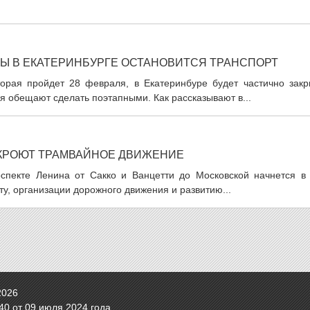
Ы В ЕКАТЕРИНБУРГЕ ОСТАНОВИТСЯ ТРАНСПОРТ
орая пройдет 28 февраля, в Екатеринбуре будет частично закр
 обещают сделать поэтапными. Как рассказывают в...
АКРОЮТ ТРАМВАЙНОЕ ДВИЖЕНИЕ
спекте Ленина от Сакко и Ванцетти до Московской начнется в 
у, организации дорожного движения и развитию...
2026
0 от 09 июля 2024 года.