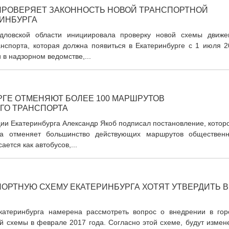
ПРОВЕРЯЕТ ЗАКОННОСТЬ НОВОЙ ТРАНСПОРТНОЙ
ИНБУРГА
дловской области инициировала проверку новой схемы движе
нспорта, которая должна появиться в Екатеринбурге с 1 июля 2
 в надзорном ведомстве,...
РГЕ ОТМЕНЯЮТ БОЛЕЕ 100 МАРШРУТОВ
ГО ТРАНСПОРТА
ии Екатеринбурга Александр Якоб подписал постановление, котор
а отменяет большинство действующих маршрутов общественн
ается как автобусов,...
ОРТНУЮ СХЕМУ ЕКАТЕРИНБУРГА ХОТЯТ УТВЕРДИТЬ В
катеринбурга намерена рассмотреть вопрос о внедрении в гор
й схемы в феврале 2017 года. Согласно этой схеме, будут измен