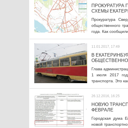
ПРОКУРАТУРА 
СХЕМЫ ЕКАТЕР
Прокуратура Свер
общественного тра
года. Как сообщили
11.01.2017, 17:49
В ЕКАТЕРИНБУ
ОБЩЕСТВЕННО
Глава администрац
1 июля 2017 год
транспорта. Это кас
26.12.2016, 16:25
НОВУЮ ТРАНСП
ФЕВРАЛЕ
Городская дума Е
новой транспортно