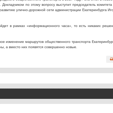
. Докладчиком по этому вопросу выступит председатель комитета
 развитию улично-дорожной сети администрации Екатеринбурга Иг
ойдет в рамках «информационного часа», то есть никаких реше
ное изменение маршрутов общественного транспорта Екатеринбур
ы, а вместо них появятся совершенно новые.