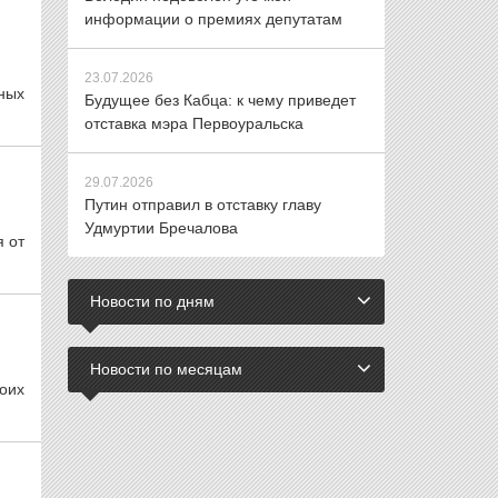
информации о премиях депутатам
23.07.2026
ных
Будущее без Кабца: к чему приведет
отставка мэра Первоуральска
29.07.2026
Путин отправил в отставку главу
Удмуртии Бречалова
 от
Новости по дням
Новости по месяцам
оих