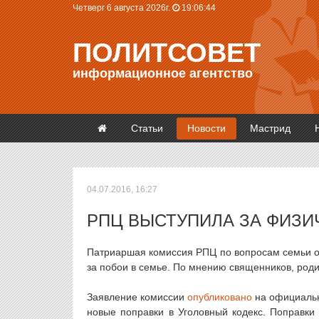
Четверг 6 августа 2026г.
19:06:45
ПОЛИТСОВЕТ
информационное агентство
Статьи
Новости
Мастрид
04.07.2016, 16:27
РПЦ ВЫСТУПИЛА ЗА ФИЗИ
Патриаршая комиссия РПЦ по вопросам семьи о
за побои в семье. По мнению священников, роди
Заявление комиссии
опубликовано
на официальн
новые поправки в Уголовный кодекс. Поправки