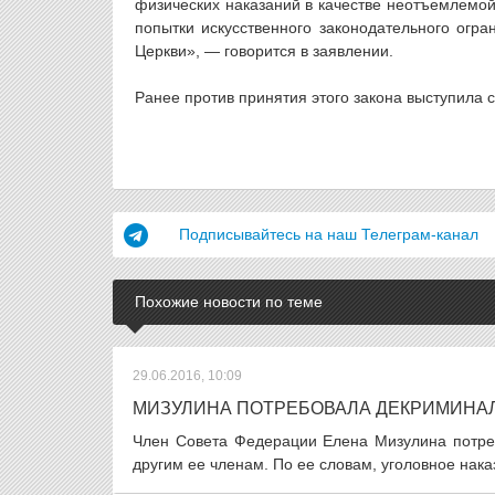
физических наказаний в качестве неотъемлемой
попытки искусственного законодательного огр
Церкви», — говорится в заявлении.
Ранее против принятия этого закона выступила 
Подписывайтесь на наш Телеграм-канал
Похожие новости по теме
29.06.2016, 10:09
МИЗУЛИНА ПОТРЕБОВАЛА ДЕКРИМИНА
Член Совета Федерации Елена Мизулина потре
другим ее членам. По ее словам, уголовное наказ