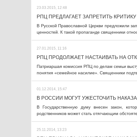
23.03.2015, 12:48
РПЦ ПРЕДЛАГАЕТ ЗАПРЕТИТЬ КРИТИКУ
В Русской Православной Церкви предложили зап
ценностей. К такой пропаганде священники отно
27.01.2015, 11:16
РПЦ ПРОДОЛЖАЕТ НАСТАИВАТЬ НА ОТ
Патриаршая комиссия РПЦ по делам семьи высту
понятия «семейное насилие». Священники подтв
01.12.2014, 15:47
В РОССИИ МОГУТ УЖЕСТОЧИТЬ НАКАЗ
В Государственную думу внесен закон, кото
родственников может стать отягчающим обстояте
25.11.2014, 13:23