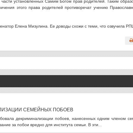
 части установленных Самим Богом прав родителей. Таким образ
аничения этого права родителей противоречат учению Православ
сенатор Елена Мизулина. Ее доводы схожи с теми, что озвучила РП
ЛИЗАЦИИ СЕМЕЙНЫХ ПОБОЕВ
бовала декриминализации побоев, нанесенных одним членом се
ание за побои вредно для института семьи. В эти...