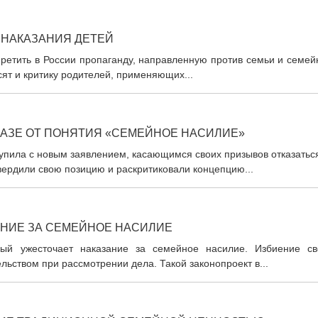
 НАКАЗАНИЯ ДЕТЕЙ
ретить в России пропаганду, направленную против семьи и семей
сят и критику родителей, применяющих...
КАЗЕ ОТ ПОНЯТИЯ «СЕМЕЙНОЕ НАСИЛИЕ»
пила с новым заявлением, касающимся своих призывов отказаться
ердили свою позицию и раскритиковали концепцию...
АНИЕ ЗА СЕМЕЙНОЕ НАСИЛИЕ
рый ужесточает наказание за семейное насилие. Избиение св
льством при рассмотрении дела. Такой законопроект в...