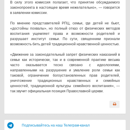
В силу этого комиссия полагает, что принятие обсуждаемого
законопроекта в настоящее время нежелательно», — говорится
в заявлении комиссии.
По мнению представителей РПЦ, семьи, где детей не бьют,
«достойны похвалы», но полный отказ от физических методов
воспитания ущемляет права и возможности родителей и
разрушает институт семьи. По сути, священники признали
возможность бить детей традиционной нравственной ценностью.
«Движение за законодательный запрет физических наказаний в
семье как исторически, так и в современной практике весьма
часто оказывается тесно связано с идеологиями,
направленными на разрушение и умаление роли семьи как
таковой, ограничение богоустановленных прав родителей,
уничтожение традиционных нравственных и семейных
ценностей, традиционной культуры семейного воспитания», —
так звучит официальная позиция Православной церкви.
Подписывайтесь на наш Телеграм-канал