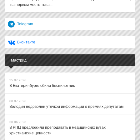
на первом месте топа...
Telegram
Вконтакте
Мастрид
25.07.2026
В Екатеринбурге сбили беспилотник
08.07.2026
Володин недоволен утечкой информации о премиях депутатам
30.06.2026
В РПЦ предложили преподавать в медицинских вузах
христианские ценности