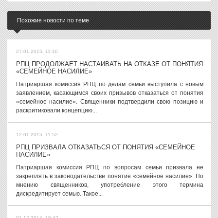
Похожие новости по теме
27.01.2015, 11:16
РПЦ ПРОДОЛЖАЕТ НАСТАИВАТЬ НА ОТКАЗЕ ОТ ПОНЯТИЯ
«СЕМЕЙНОЕ НАСИЛИЕ»
Патриаршая комиссия РПЦ по делам семьи выступила с новым
заявлением, касающимся своих призывов отказаться от понятия
«семейное насилие». Священники подтвердили свою позицию и
раскритиковали концепцию...
12.01.2015, 11:52
РПЦ ПРИЗВАЛА ОТКАЗАТЬСЯ ОТ ПОНЯТИЯ «СЕМЕЙНОЕ
НАСИЛИЕ»
Патриаршая комиссия РПЦ по вопросам семьи призвала не
закреплять в законодательстве понятие «семейное насилие». По
мнению священников, употребление этого термина
дискредитирует семью. Такое...
01.12.2014, 15:47