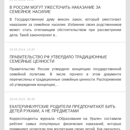
В РОССИИ МОГУТ УЖЕСТОЧИТЬ НАКАЗАНИЕ ЗА
СЕМЕЙНОЕ НАСИЛИЕ
В Государственную думу внесен закон, который ужесточает
наказание за семейное насилие. Избиение своих родственников
может стать отягчающим обстоятельством при рассмотрении
дела. Такой законопроект в...
29.08.2014, 13:40
ПРАВИТЕЛЬСТВО РФ УТВЕРДИЛО ТРАДИЦИОННЫЕ
СЕМЕЙНЫЕ ЦЕННОСТИ
Правительство России утвердило концепцию государственной
семейной политики. В числе прочего в этом документе
перечислены и традиционные семейные ценности. Распоряжение
об утверждении концепции,...
28.04.2010, 08:48
ЕКАТЕРИНБУРГСКИЕ РОДИТЕЛИ ПРЕДПОЧИТАЮТ БИТЬ
ДЕТЕЙ РУКАМИ, А НЕ ПРЕДМЕТАМИ
Корреспонденты журнала «Образование на Урале» составили
рейтинг самых популярных физических наказаний, которые
применяют родители при воспитании своих детей. Как оказалось,