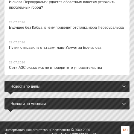
И снова Первоуральск: удастся областным властям успокоить
проблемный город?
23.07.2026
Будущее без Кабца: к чему приведет отставка мэра Первоуральска
29.07.2026
Путин отправил в отставку главу Удмуртии Бречалова
22.07.2026
Сети АЗС оказались не в приоритете у правительства
Новости по дням
Новости по месяцам
Информационное агентство «Политсовет»
2000-
2026
18+