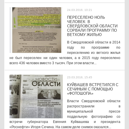
24.03.2016, 10:21
ПЕРЕСЕЛЕНО НОЛЬ
ЧЕЛОВЕК: В
СВЕРДЛОВСКОЙ ОБЛАСТИ
СОРВАЛИ ПРОГРАММУ ПО
ВЕТХОМУ ЖИЛЬЮ
В Свердловской области в 2014
году по программе по
переселению из ветхого жилья
не был переселен ни один человек, а в 2015 году переселено
всего 436 человек вместо 3 тысяч. При этом власти...
23.03.2016, 15:45
КУЙВАШЕВ ВСТРЕТИЛСЯ С
СЕЧИНЫМ С ПОМОЩЬЮ
«ФОТОШОПА»
Власти Свердловской области
распространили в
муниципальной прессе
поддельную фотографию со
встречи губернатора Евгения Куйвашева и президента
«Роснефти» Игоря Сечина. На самом деле снимок оказался...