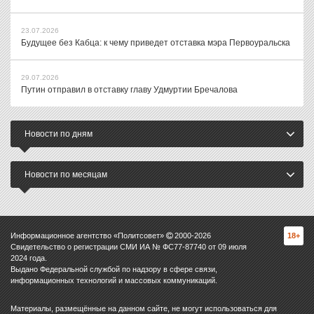
23.07.2026
Будущее без Кабца: к чему приведет отставка мэра Первоуральска
29.07.2026
Путин отправил в отставку главу Удмуртии Бречалова
Новости по дням
Новости по месяцам
Информационное агентство «Политсовет»
2000-
2026
18+
Свидетельство о регистрации СМИ ИА № ФС77-87740 от 09 июля
2024 года.
Выдано Федеральной службой по надзору в сфере связи,
информационных технологий и массовых коммуникаций.
Материалы, размещённые на данном сайте, не могут использоваться для