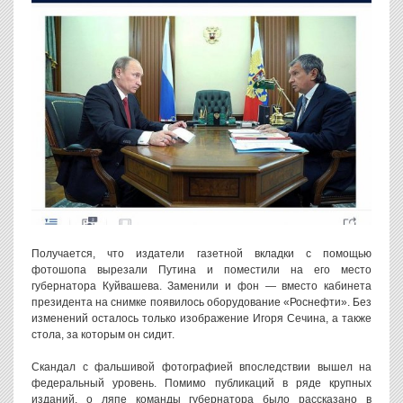
Получается, что издатели газетной вкладки с помощью
фотошопа вырезали Путина и поместили на его место
губернатора Куйвашева. Заменили и фон — вместо кабинета
президента на снимке появилось оборудование «Роснефти». Без
изменений осталось только изображение Игоря Сечина, а также
стола, за которым он сидит.
Скандал с фальшивой фотографией впоследствии вышел на
федеральный уровень. Помимо публикаций в ряде крупных
изданий, о ляпе команды губернатора было рассказано в