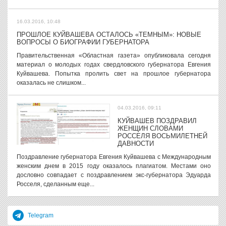
16.03.2016, 10:48
ПРОШЛОЕ КУЙВАШЕВА ОСТАЛОСЬ «ТЕМНЫМ»: НОВЫЕ
ВОПРОСЫ О БИОГРАФИИ ГУБЕРНАТОРА
Правительственная «Областная газета» опубликовала сегодня
материал о молодых годах свердловского губернатора Евгения
Куйвашева. Попытка пролить свет на прошлое губернатора
оказалась не слишком...
04.03.2016, 09:11
КУЙВАШЕВ ПОЗДРАВИЛ
ЖЕНЩИН СЛОВАМИ
РОССЕЛЯ ВОСЬМИЛЕТНЕЙ
ДАВНОСТИ
Поздравление губернатора Евгения Куйвашева с Международным
женским днем в 2015 году оказалось плагиатом. Местами оно
дословно совпадает с поздравлением экс-губернатора Эдуарда
Росселя, сделанным еще...
Telegram