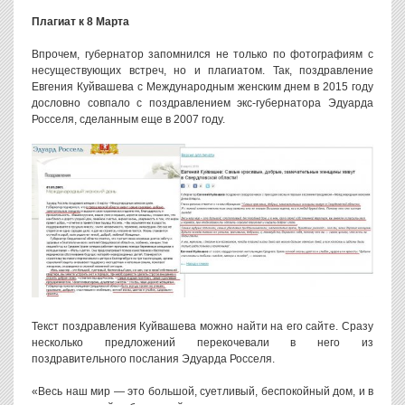
Плагиат к 8 Марта
Впрочем, губернатор запомнился не только по фотографиям с
несуществующих встреч, но и плагиатом. Так, поздравление
Евгения Куйвашева с Международным женским днем в 2015 году
дословно совпало с поздравлением экс-губернатора Эдуарда
Росселя, сделанным еще в 2007 году.
Текст поздравления Куйвашева можно найти на его сайте. Сразу
несколько предложений перекочевали в него из
поздравительного послания Эдуарда Росселя.
«Весь наш мир — это большой, суетливый, беспокойный дом, и в