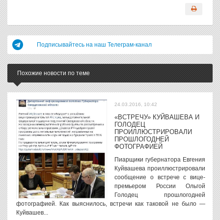
Подписывайтесь на наш Телеграм-канал
Похожие новости по теме
24.03.2016, 10:42
«ВСТРЕЧУ» КУЙВАШЕВА И
ГОЛОДЕЦ
ПРОИЛЛЮСТРИРОВАЛИ
ПРОШЛОГОДНЕЙ
ФОТОГРАФИЕЙ
Пиарщики губернатора Евгения
Куйвашева проиллюстрировали
сообщение о встрече с вице-
премьером России Ольгой
Голодец прошлогодней
фотографией. Как выяснилось, встречи как таковой не было —
Куйвашев...