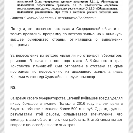
Отчет Счетной палаты Свердловской области
По сути, это означает, что власти Свердловской области не
только провалили программу по ветхому жилью, но и обманули
высшее руководство страны, отчитавшись о выполнении
программы.
За переселение из ветхого жилья лично отвечают губернаторы
регионов. В начале этого года глава Забайкальского края
Константин Ильковский был отправлен в отставку за срыв
программы по переселению из аварийного жилья, а глава
Карелии Александр Худилайнен получил выговор.
P.S.
За время своего губернаторства Евгений Куйвашев всегда уделял
пиару большое внимание. Только в 2016 году на эти цели в
бюджете области заложено более 500 млн руб. Однако, судя по
результатам этой работы, складывается впечатление, что
команде главы области не с чем работать. В этой связи встает
вопрос о целесообразности этих трат.