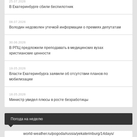
25.07.2026
В Екатеринбурге сбили беспилотник
08.07.2026
Володин недоволен утечкой информации о премиях депутатам
30.06.2026
В РПЦ предложили преподавать в медицинских вузах
христианские ценности
19.05.2026
Власти Екатеринбурга заявили об отсутствии планов по
мобилизации
18.05.2026
Министр увидел плюсы в росте безработицы
Погода на неделю
world-weather.ru/pogoda/russia/yekaterinburg/14days/