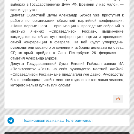
выборах в Государственную Думу РФ. Времени у нас мало», —
заявил депутат.
Депутат Областной Думы Александр Бурков уже приступил к
работе по организации областной партийной конференции.
«Наши первые шаги — организация и проведение собраний в
местных ячейках «Справедливой России», выдвижение
кандидатов на областную конференцию партии и проведение
самой конференции в феврале. На ней будут утверждены
руководители местного отделения и избраны делегаты на съезд
СР, который пройдет в Санкт-Петербурге 26 февраля», —
отметил Александр Бурков.
Депутат Государственной Думы Евгений Ройзман заявил ИА
«Политсовет»: «Взять на себя руководство местной ячейкой
«Справедливой России» мне предлагали уже давно. Руководству
было необходимо, чтобы местное отделение возглавил человек,
которого нельзя купить или сломат
Подписывайтесь на наш Телеграм-канал