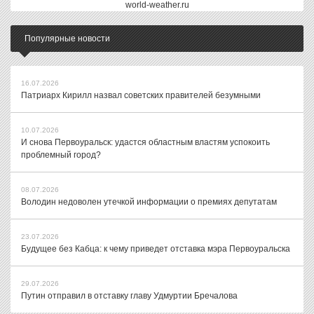
world-weather.ru
Популярные новости
16.07.2026
Патриарх Кирилл назвал советских правителей безумными
10.07.2026
И снова Первоуральск: удастся областным властям успокоить
проблемный город?
08.07.2026
Володин недоволен утечкой информации о премиях депутатам
23.07.2026
Будущее без Кабца: к чему приведет отставка мэра Первоуральска
29.07.2026
Путин отправил в отставку главу Удмуртии Бречалова