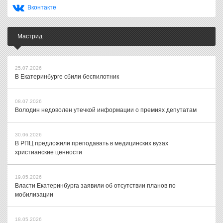
Вконтакте
Мастрид
25.07.2026
В Екатеринбурге сбили беспилотник
08.07.2026
Володин недоволен утечкой информации о премиях депутатам
30.06.2026
В РПЦ предложили преподавать в медицинских вузах
христианские ценности
19.05.2026
Власти Екатеринбурга заявили об отсутствии планов по
мобилизации
18.05.2026