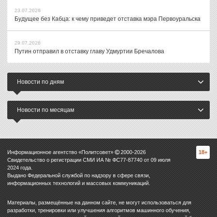
23.07.2026
Будущее без Кабца: к чему приведет отставка мэра Первоуральска
29.07.2026
Путин отправил в отставку главу Удмуртии Бречалова
Новости по дням
Новости по месяцам
Информационное агентство «Политсовет»
2000-
2026
18+
Свидетельство о регистрации СМИ ИА № ФС77-87740 от 09 июля
2024 года.
Выдано Федеральной службой по надзору в сфере связи,
информационных технологий и массовых коммуникаций.
Материалы, размещённые на данном сайте, не могут использоваться для
разработки, тренировки или улучшения алгоритмов машинного обучения,