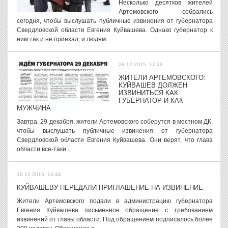
Несколько десятков жителей
Артемовского собрались
сегодня, чтобы выслушать публичные извинения от губернатора
Свердловской области Евгения Куйвашева. Однако губернатор к
ним так и не приехал, и людям...
28.12.2015, 17:29
ЖИТЕЛИ АРТЕМОВСКОГО:
КУЙВАШЕВ ДОЛЖЕН
ИЗВИНИТЬСЯ КАК
ГУБЕРНАТОР И КАК
МУЖЧИНА
Завтра, 29 декабря, жители Артемовского соберутся в местном ДК,
чтобы выслушать публичные извинения от губернатора
Свердловской области Евгения Куйвашева. Они верят, что глава
области все-таки...
16.12.2015, 13:44
КУЙВАШЕВУ ПЕРЕДАЛИ ПРИГЛАШЕНИЕ НА ИЗВИНЕНИЕ
Жители Артемовского подали в администрацию губернатора
Евгения Куйвашева письменное обращение с требованием
извинений от главы области. Под обращением подписалось более