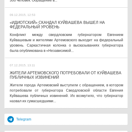
300 человек. Обращение в...
09.12.2015, 12:53
«ИДИОТСКИЙ» СКАНДАЛ КУЙВАШЕВА ВЫШЕЛ НА
ФЕДЕРАЛЬНЫЙ УРОВЕНЬ
Конфликт между свердловским губернатором Евгением
Куйвашевым и жителями Артемовского выходит на федеральный
уровень. Саркастичная колонка о высказываниях губернатора
была опубликована в «Независимой...
07.12.2015, 13:11
ЖИТЕЛИ АРТЕМОВСКОГО ПОТРЕБОВАЛИ ОТ КУЙВАШЕВА
ПУБЛИЧНЫХ ИЗВИНЕНИЙ
Жители города Артемовский выступили с обращением, в котором
потребовали от губернатора Свердловской области Евгения
Куйвашева публичных извинений. Их возмутило, что губернатор
назвал их сумасшедшими...
Telegram