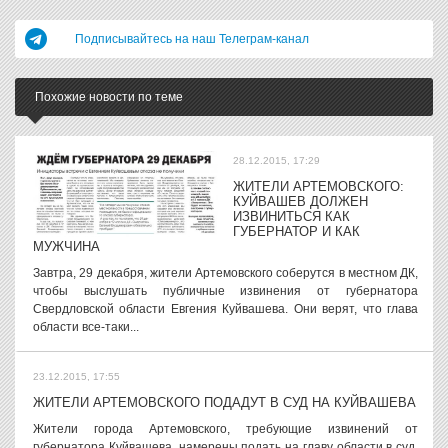
Подписывайтесь на наш Телеграм-канал
Похожие новости по теме
28.12.2015, 17:29
ЖИТЕЛИ АРТЕМОВСКОГО:
КУЙВАШЕВ ДОЛЖЕН
ИЗВИНИТЬСЯ КАК
ГУБЕРНАТОР И КАК
МУЖЧИНА
Завтра, 29 декабря, жители Артемовского соберутся в местном ДК,
чтобы выслушать публичные извинения от губернатора
Свердловской области Евгения Куйвашева. Они верят, что глава
области все-таки...
23.12.2015, 17:55
ЖИТЕЛИ АРТЕМОВСКОГО ПОДАДУТ В СУД НА КУЙВАШЕВА
Жители города Артемовского, требующие извинений от
губернатора Куйвашева, намерены подать на главу области в суд.