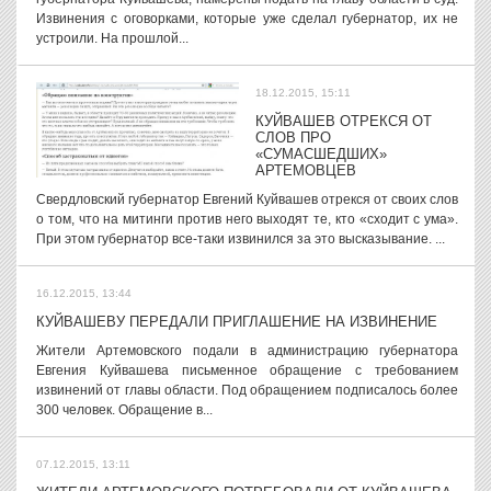
Извинения с оговорками, которые уже сделал губернатор, их не
устроили. На прошлой...
18.12.2015, 15:11
КУЙВАШЕВ ОТРЕКСЯ ОТ
СЛОВ ПРО
«СУМАСШЕДШИХ»
АРТЕМОВЦЕВ
Свердловский губернатор Евгений Куйвашев отрекся от своих слов
о том, что на митинги против него выходят те, кто «сходит с ума».
При этом губернатор все-таки извинился за это высказывание. ...
16.12.2015, 13:44
КУЙВАШЕВУ ПЕРЕДАЛИ ПРИГЛАШЕНИЕ НА ИЗВИНЕНИЕ
Жители Артемовского подали в администрацию губернатора
Евгения Куйвашева письменное обращение с требованием
извинений от главы области. Под обращением подписалось более
300 человек. Обращение в...
07.12.2015, 13:11