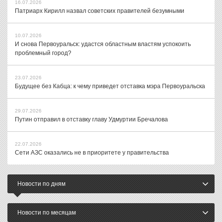
16.07.2026
Патриарх Кирилл назвал советских правителей безумными
10.07.2026
И снова Первоуральск: удастся областным властям успокоить
проблемный город?
23.07.2026
Будущее без Кабца: к чему приведет отставка мэра Первоуральска
29.07.2026
Путин отправил в отставку главу Удмуртии Бречалова
22.07.2026
Сети АЗС оказались не в приоритете у правительства
Новости по дням
Новости по месяцам