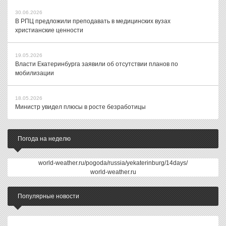
30.06.2026
В РПЦ предложили преподавать в медицинских вузах
христианские ценности
19.05.2026
Власти Екатеринбурга заявили об отсутствии планов по
мобилизации
18.05.2026
Министр увидел плюсы в росте безработицы
Погода на неделю
world-weather.ru/pogoda/russia/yekaterinburg/14days/
world-weather.ru
Популярные новости