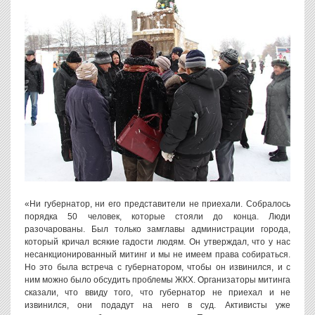
«Ни губернатор, ни его представители не приехали. Собралось
порядка 50 человек, которые стояли до конца. Люди
разочарованы. Был только замглавы администрации города,
который кричал всякие гадости людям. Он утверждал, что у нас
несанкционированный митинг и мы не имеем права собираться.
Но это была встреча с губернатором, чтобы он извинился, и с
ним можно было обсудить проблемы ЖКХ. Организаторы митинга
сказали, что ввиду того, что губернатор не приехал и не
извинился, они подадут на него в суд. Активисты уже