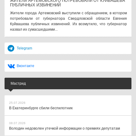
ЖИТЕЛИ АРТЕМОВСКОГО ПОТРЕБОВАЛИ ОТ КУЙВАШЕВА
ПУБЛИЧНЫХ ИЗВИНЕНИЙ
Жители города Артемовский выступили с обращением, в котором
потребовали от губернатора Свердловской области Евгения
Куйвашева публичных извинений. Их возмутило, что губернатор
назвал их сумасшедшими...
Telegram
Вконтакте
Мастрид
25.07.2026
В Екатеринбурге сбили беспилотник
08.07.2026
Володин недоволен утечкой информации о премиях депутатам