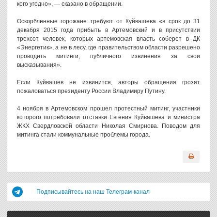
кого угодно», — сказано в обращении.
Оскорбленные горожане требуют от Куйвашева «в срок до 31
декабря 2015 года прибыть в Артемовский и в присутствии
трехсот человек, которых артемовская власть соберет в ДК
«Энергетик», а не в лесу, где правительством области разрешено
проводить митинги, публичного извинения за свои
высказывания».
Если Куйвашев не извинится, авторы обращения грозят
пожаловаться президенту России Владимиру Путину.
4 ноября в Артемовском прошел протестный митинг, участники
которого потребовали отставки Евгения Куйвашева и министра
ЖКХ Свердловской области Николая Смирнова. Поводом для
митинга стали коммунальные проблемы города.
Подписывайтесь на наш Телеграм-канал