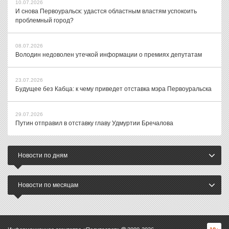
10.07.2026
И снова Первоуральск: удастся областным властям успокоить
проблемный город?
08.07.2026
Володин недоволен утечкой информации о премиях депутатам
23.07.2026
Будущее без Кабца: к чему приведет отставка мэра Первоуральска
29.07.2026
Путин отправил в отставку главу Удмуртии Бречалова
Новости по дням
Новости по месяцам