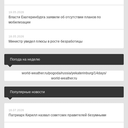
19.05.2026
Власти Екатеринбурга заявили об отсутствии планов по
мобилизации
18.05.2026
Министр увидел плюсы в росте безработицы
Погода на неделю
world-weather.ru/pogoda/russia/yekaterinburg/14days/
world-weather.ru
Популярные новости
16.07.2026
Патриарх Кирилл назвал советских правителей безумными