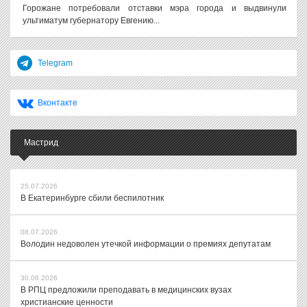
Горожане потребовали отставки мэра города и выдвинули
ультиматум губернатору Евгению...
Telegram
Вконтакте
Мастрид
25.07.2026
В Екатеринбурге сбили беспилотник
08.07.2026
Володин недоволен утечкой информации о премиях депутатам
30.06.2026
В РПЦ предложили преподавать в медицинских вузах
христианские ценности