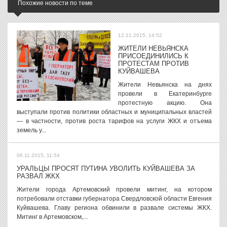
Похожие новости по теме
12.11.2015, 14:52
ЖИТЕЛИ НЕВЬЯНСКА
ПРИСОЕДИНИЛИСЬ К
ПРОТЕСТАМ ПРОТИВ
КУЙВАШЕВА
Жители Невьянска на днях
провели в Екатеринбурге
протестную акцию. Она
выступали против политики областных и муниципальных властей
— в частности, против роста тарифов на услуги ЖКХ и отъема
земель у...
06.11.2015, 11:54
УРАЛЬЦЫ ПРОСЯТ ПУТИНА УВОЛИТЬ КУЙВАШЕВА ЗА
РАЗВАЛ ЖКХ
Жители города Артемовский провели митинг, на котором
потребовали отставки губернатора Свердловской области Евгения
Куйвашева. Главу региона обвинили в развале системы ЖКХ.
Митинг в Артемовском,...