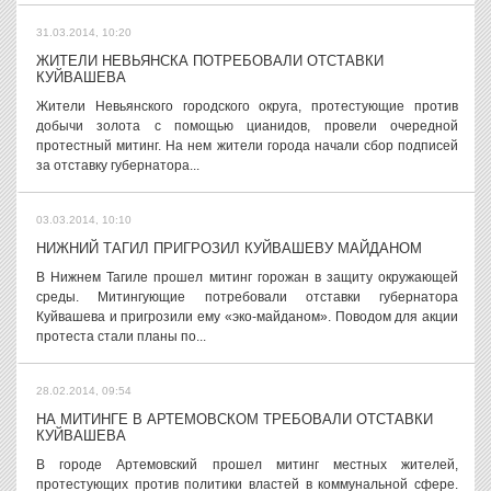
31.03.2014, 10:20
ЖИТЕЛИ НЕВЬЯНСКА ПОТРЕБОВАЛИ ОТСТАВКИ
КУЙВАШЕВА
Жители Невьянского городского округа, протестующие против
добычи золота с помощью цианидов, провели очередной
протестный митинг. На нем жители города начали сбор подписей
за отставку губернатора...
03.03.2014, 10:10
НИЖНИЙ ТАГИЛ ПРИГРОЗИЛ КУЙВАШЕВУ МАЙДАНОМ
В Нижнем Тагиле прошел митинг горожан в защиту окружающей
среды. Митингующие потребовали отставки губернатора
Куйвашева и пригрозили ему «эко-майданом». Поводом для акции
протеста стали планы по...
28.02.2014, 09:54
НА МИТИНГЕ В АРТЕМОВСКОМ ТРЕБОВАЛИ ОТСТАВКИ
КУЙВАШЕВА
В городе Артемовский прошел митинг местных жителей,
протестующих против политики властей в коммунальной сфере.