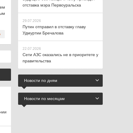
отставка мэра Первоуральска
ием
ным
29.07.2026
Путин отправил в отставку главу
Удмуртии Бречалова
22.07.2026
Сети АЗС оказались не в приоритете у
правительства
Новости по дням
Новости по месяцам
нии