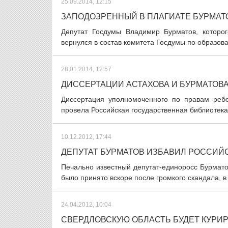
25.09.2014, 12:15
ЗАПОДОЗРЕННЫЙ В ПЛАГИАТЕ БУРМАТ
Депутат Госдумы Владимир Бурматов, которог
вернулся в состав комитета Госдумы по образова
28.01.2014, 12:57
ДИССЕРТАЦИИ АСТАХОВА И БУРМАТОВ
Диссертация уполномоченного по правам ребе
провела Российская государственная библиотека 
10.12.2012, 17:44
ДЕПУТАТ БУРМАТОВ ИЗБАВИЛ РОССИЙ
Печально известный депутат-единоросс Бурмат
было принято вскоре после громкого скандала, в 
24.04.2012, 10:04
СВЕРДЛОВСКУЮ ОБЛАСТЬ БУДЕТ КУРИ