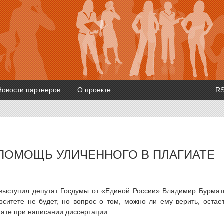
Новости партнеров
О проекте
R
 ПОМОЩЬ УЛИЧЕННОГО В ПЛАГИАТЕ
выступил депутат Госдумы от «Единой России» Владимир Бурмат
рситете не будет, но вопрос о том, можно ли ему верить, остае
иате при написании диссертации.