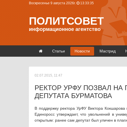
Воскресенье 9 августа 2026г.
13:33:36
ПОЛИТСОВЕТ
информационное агентство
Статьи
Новости
Мастрид
02.07.2015, 11:47
РЕКТОР УРФУ ПОЗВАЛ НА
ДЕПУТАТА БУРМАТОВА
В поддержку ректора УрФУ Виктора Кокшарова 
Единоросс утверждает, что увольнений в униве
открытым: ранее сам депутат был уличен в плаг