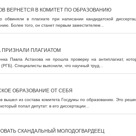
ОВ ВЕРНЕТСЯ В КОМИТЕТ ПО ОБРАЗОВАНИЮ
о обвиняли в плагиате при написании кандидатской диссертац
нию. Более того, он станет первым заместителем...
А ПРИЗНАЛИ ПЛАГИАТОМ
нка Павла Астахова не прошла проверку на антиплагиат, кото
(РГБ). Специалисты выяснили, что научный труд...
СКОЕ ОБРАЗОВАНИЕ ОТ СЕБЯ
ов вышел из состава комитета Госдумы по образованию. Это реше
который попал депутат: в его диссертации...
РОВАТЬ СКАНДАЛЬНЫЙ МОЛОДОГВАРДЕЕЦ