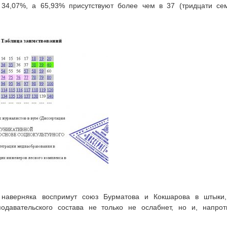
 34,07%, а 65,93% присутствуют более чем в 37 (тридцати се
 наверняка воспримут союз Бурматова и Кокшарова в штыки
одавательского состава не только не ослабнет, но и, напрот