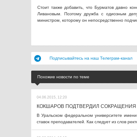
Стоит также добавить, что Бурматов давно ко
Ливановым. Поэтому дружба с одиозным деп
министром, которому он непосредственно подчи
Подписывайтесь на наш Телеграм-канал
Похожие новости по теме
04.06.2015, 12:20
КОКШАРОВ ПОДТВЕРДИЛ СОКРАЩЕНИЯ 
В Уральском федеральном университете имен
ставок преподавателей. Как следует из слов рек