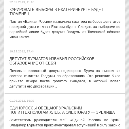
22.02.2013, 11:10
КУРИРОВАТЬ ВЫБОРЫ В ЕКАТЕРИНБУРГЕ БУДЕТ
ТЮМЕНЕЦ
Партия «Единая Россия» назначила куратора выборов депутатов
городской думы и главы Екатеринбурга. Следить за выборами по
партийной линии будет депутат Госдумы от Тюменской области
Иван Квитка. ...
10.12.2012, 17:44
ДЕПУТАТ БУРМАТОВ ИЗБАВИЛ РОССИЙСКОЕ
ОБРАЗОВАНИЕ ОТ СЕБЯ
Печально известный депутат-единоросс Бурматов вышел из
состава комитета Госдумы по образованию. Это решение было
принято вскоре после громкого скандала, в который попал
депутат: в его диссертации...
01.06.2012, 16:37
ЕДИНОРОССЫ ОБЕЩАЮТ УРАЛЬСКИМ
ПОЛИТТЕХНОЛОГАМ ХЛЕБ, А ЭЛЕКТОРАТУ — ЗРЕЛИЩА
Заместитель руководителя МКС «Единой России» по УрФО
Владимир Бурматов прокомментировал вступивший в силу закон о