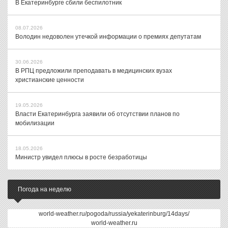
В Екатеринбурге сбили беспилотник
08.07.2026
Володин недоволен утечкой информации о премиях депутатам
30.06.2026
В РПЦ предложили преподавать в медицинских вузах
христианские ценности
19.05.2026
Власти Екатеринбурга заявили об отсутствии планов по
мобилизации
18.05.2026
Министр увидел плюсы в росте безработицы
Погода на неделю
world-weather.ru/pogoda/russia/yekaterinburg/14days/
world-weather.ru