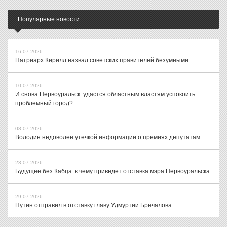
Популярные новости
16.07.2026
Патриарх Кирилл назвал советских правителей безумными
10.07.2026
И снова Первоуральск: удастся областным властям успокоить
проблемный город?
08.07.2026
Володин недоволен утечкой информации о премиях депутатам
23.07.2026
Будущее без Кабца: к чему приведет отставка мэра Первоуральска
29.07.2026
Путин отправил в отставку главу Удмуртии Бречалова