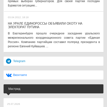
прямых выборах губернаторов. Для своей партии господин
Бурматов ситуацию...
03.04.2012, 18:16
НА УРАЛЕ ЕДИНОРОССЫ ОБЪЯВИЛИ ОХОТУ НА
ЭЛЕКТОРАТ ПУТИНА
В Екатеринбурге прошло очередное заседание уральского
межрегионального координационного совета партии «Единая
Россия». Компанию партийцам составил полпред президента в
регионе Евгений Куйвашев. ...
Telegram
Вконтакте
Мастрид
25.07.2026