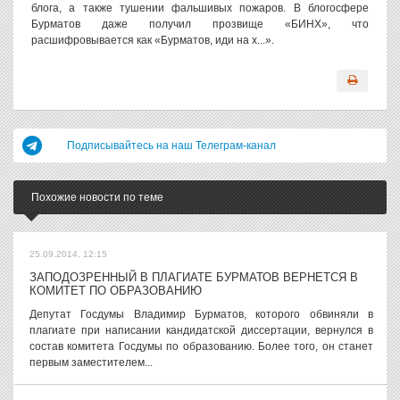
блога, а также тушении фальшивых пожаров. В блогосфере
Бурматов даже получил прозвище «БИНХ», что
расшифровывается как «Бурматов, иди на х...».
Подписывайтесь на наш Телеграм-канал
Похожие новости по теме
25.09.2014, 12:15
ЗАПОДОЗРЕННЫЙ В ПЛАГИАТЕ БУРМАТОВ ВЕРНЕТСЯ В
КОМИТЕТ ПО ОБРАЗОВАНИЮ
Депутат Госдумы Владимир Бурматов, которого обвиняли в
плагиате при написании кандидатской диссертации, вернулся в
состав комитета Госдумы по образованию. Более того, он станет
первым заместителем...