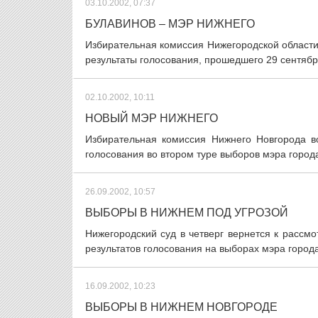
03.10.2002, 07:37
БУЛАВИНОВ – МЭР НИЖНЕГО
Избирательная комиссия Нижегородской области
результаты голосования, прошедшего 29 сентября
02.10.2002, 10:11
НОВЫЙ МЭР НИЖНЕГО
Избирательная комиссия Нижнего Новгорода во
голосования во втором туре выборов мэра города
26.09.2002, 10:57
ВЫБОРЫ В НИЖНЕМ ПОД УГРОЗОЙ
Нижегородский суд в четверг вернется к расс
результатов голосования на выборах мэра города
16.09.2002, 10:23
ВЫБОРЫ В НИЖНЕМ НОВГОРОДЕ