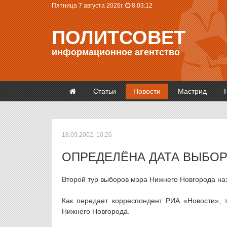
Пятница 7 августа 2026г.
8:03:12
ПОЛИТСОВЕТ
информационное агентство
Статьи
Новости
Мастрид
18.09.2002, 10:26
ОПРЕДЕЛЁНА ДАТА ВЫБО
Второй тур выборов мэра Нижнего Новгорода наз
Как передает корреспондент РИА «Новости», 
Нижнего Новгорода.