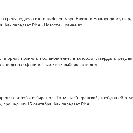
 в среду подвела итоги выборов мэра Нижнего Новгорода и утвер
. Как передает РИА «Новости», ранее во...
 вторник приняла постановление, в котором утвердила результ
 и подвела официальные итоги выборов в целом. ...
мотрению жалобы избирателя Татьяны Сперанской, требующей отм
, прошедших 15 сентября. Как передает РИА...