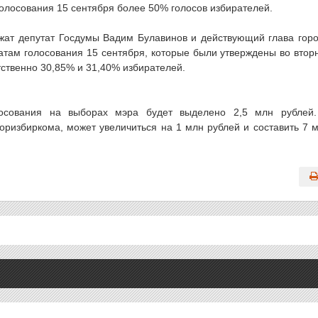
 голосования 15 сентября более 50% голосов избирателей.
лжат депутат Госдумы Вадим Булавинов и действующий глава гор
там голосования 15 сентября, которые были утверждены во втор
тственно 30,85% и 31,40% избирателей.
лосования на выборах мэра будет выделено 2,5 млн рублей
ризбиркома, может увеличиться на 1 млн рублей и составить 7 