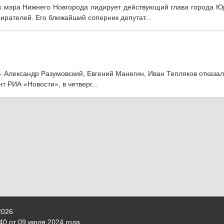
 мэра Нижнего Новгорода лидирует действующий глава города Ю
ирателей. Его ближайший соперник депутат...
– Александр Разумовский, Евгений Манегин, Иван Тепляков отказа
т РИА «Новости», в четверг...
2026
0 от 09 июля 2024 года.