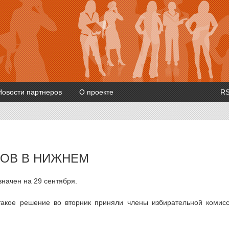
Новости партнеров
О проекте
R
РОВ В НИЖНЕМ
начен на 29 сентября.
такое решение во вторник приняли члены избирательной комис