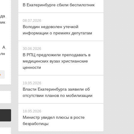
В Екатеринбурге сбили беспилотник
ода
08.07.2026
ник
Володин недоволен утечкой
информации о премиях депутатам
. А
30.06.2026
млн
В РПЦ предложили преподавать в
медицинских вузах христианские
ценности
19.05.2026
Власти Екатеринбурга заявили об
отсутствии планов по мобилизации
18.05.2026
Министр увидел плюсы в росте
безработицы