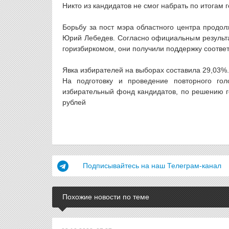
Никто из кандидатов не смог набрать по итогам
Борьбу за пост мэра областного центра продо
Юрий Лебедев. Согласно официальным результа
горизбиркомом, они получили поддержку соотве
Явка избирателей на выборах составила 29,03%.
На подготовку и проведение повторного го
избирательный фонд кандидатов, по решению го
рублей
Подписывайтесь на наш Телеграм-канал
Похожие новости по теме