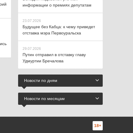
рий
информации о премиях депутатам
23.07.2026
Будущее без Кабца: к чему приведет
отставка мэра Первоуральска
лись
29.07.2026
Путин отправил в отставку главу
Удмуртии Бречалова
Новости по дням
Новости по месяцам
18+