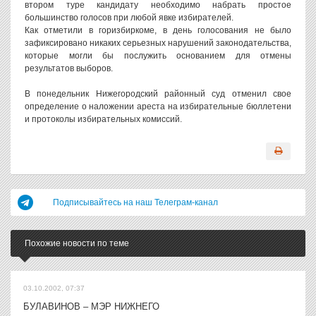
втором туре кандидату необходимо набрать простое
большинство голосов при любой явке избирателей.
Как отметили в горизбиркоме, в день голосования не было
зафиксировано никаких серьезных нарушений законодательства,
которые могли бы послужить основанием для отмены
результатов выборов.
В понедельник Нижегородский районный суд отменил свое
определение о наложении ареста на избирательные бюллетени
и протоколы избирательных комиссий.
Подписывайтесь на наш Телеграм-канал
Похожие новости по теме
03.10.2002, 07:37
БУЛАВИНОВ – МЭР НИЖНЕГО