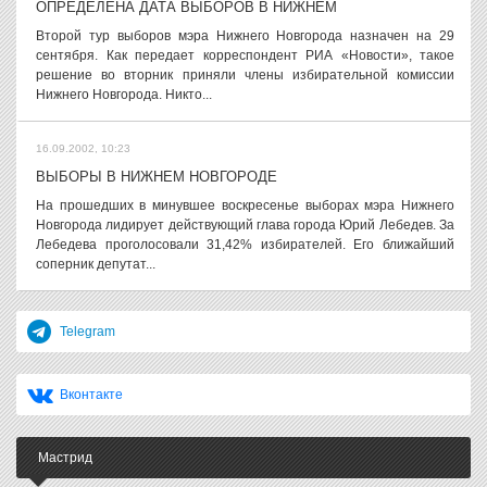
ОПРЕДЕЛЁНА ДАТА ВЫБОРОВ В НИЖНЕМ
Второй тур выборов мэра Нижнего Новгорода назначен на 29
сентября. Как передает корреспондент РИА «Новости», такое
решение во вторник приняли члены избирательной комиссии
Нижнего Новгорода. Никто...
16.09.2002, 10:23
ВЫБОРЫ В НИЖНЕМ НОВГОРОДЕ
На прошедших в минувшее воскресенье выборах мэра Нижнего
Новгорода лидирует действующий глава города Юрий Лебедев. За
Лебедева проголосовали 31,42% избирателей. Его ближайший
соперник депутат...
Telegram
Вконтакте
Мастрид