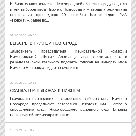
Избирательная комиссия Нижегородской области в среду подвела
итоги выборов мэра Нижнего Новгорода и утвердила результаты
голосования, прошедшего 29 сентября. Как передает РИА
«Новости», ранее во...
01.10.2002, 09:59
ВЫБОРЫ В НИЖНЕМ НОВГОРОДЕ
Заместитель председателя избирательной комиссии
Нижегородской области Александр Иванов считает, что в
результате окончательного подсчета голосов на выборах мэра
Нижнего Новгорода лидер не сменится. ...
30.09.2002, 10:15
СКАНДАЛ НА ВЫБОРАХ В НИЖНЕМ
Результаты прошедших в воскресенье выборов мэра Нижнего
Новгорода продолжают оставаться неизвестными. Согласно
определению судьи Нижегородского районного суда Татьяны
Вавилычевой, все избирательные...
18.09.2002, 10:26