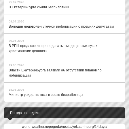
25.07.2026
В Екатеринбурге сбили беспилотник
08.07.2026
Володин недоволен утечкой информации о премиях депутатам
30.06.2026
В РПЦ предложили преподавать в медицинских вузах
христианские ценности
19.05.2026
Власти Екатеринбурга заявили об отсутствии планов по
мобилизации
18.05.2026
Министр увидел плюсы в росте безработицы
Погода на неделю
world-weather.ru/pogoda/russia/yekaterinburg/14days/