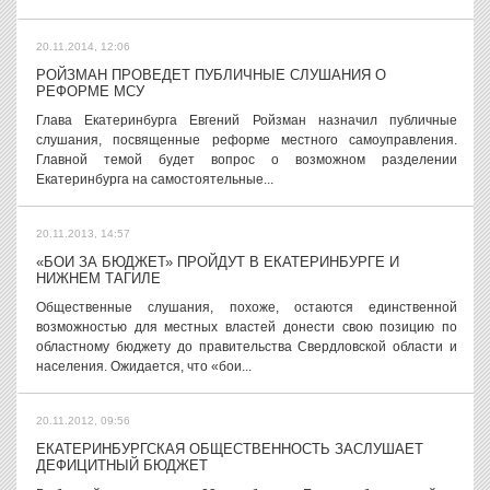
20.11.2014, 12:06
РОЙЗМАН ПРОВЕДЕТ ПУБЛИЧНЫЕ СЛУШАНИЯ О
РЕФОРМЕ МСУ
Глава Екатеринбурга Евгений Ройзман назначил публичные
слушания, посвященные реформе местного самоуправления.
Главной темой будет вопрос о возможном разделении
Екатеринбурга на самостоятельные...
20.11.2013, 14:57
«БОИ ЗА БЮДЖЕТ» ПРОЙДУТ В ЕКАТЕРИНБУРГЕ И
НИЖНЕМ ТАГИЛЕ
Общественные слушания, похоже, остаются единственной
возможностью для местных властей донести свою позицию по
областному бюджету до правительства Свердловской области и
населения. Ожидается, что «бои...
20.11.2012, 09:56
ЕКАТЕРИНБУРГСКАЯ ОБЩЕСТВЕННОСТЬ ЗАСЛУШАЕТ
ДЕФИЦИТНЫЙ БЮДЖЕТ