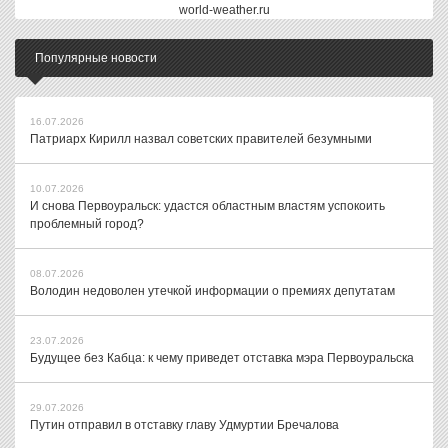
world-weather.ru
Популярные новости
16.07.2026
Патриарх Кирилл назвал советских правителей безумными
10.07.2026
И снова Первоуральск: удастся областным властям успокоить
проблемный город?
08.07.2026
Володин недоволен утечкой информации о премиях депутатам
23.07.2026
Будущее без Кабца: к чему приведет отставка мэра Первоуральска
29.07.2026
Путин отправил в отставку главу Удмуртии Бречалова