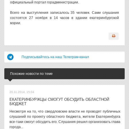
официальный портал горадминистрации.
Всего на выступления записалось 35 человек. Сами слушания
состоятся 27 ноября в 14 часов в здании екатеринбургской
мэрии.
Подписывайтесь на наш Телеграм-канал
Похожие новости по теме
20.11.2014, 15:04
ЕКАТЕРИНБУРЖЦЫ СМОГУТ ОБСУДИТЬ ОБЛАСТНОЙ
БЮДЖЕТ
Несмотря на то, что свердловские власти не проводят публичных
слушаний по проекту областного бюджета, жители Екатеринбурга
все-таки смогут обсудить его. Слушания решил организовать глава
города...