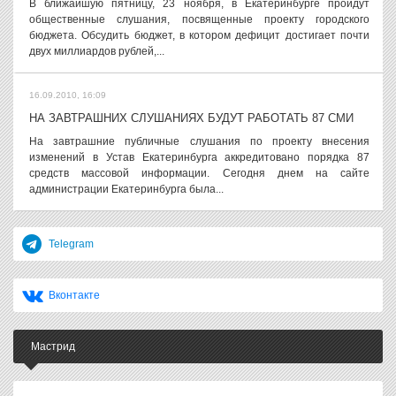
В ближайшую пятницу, 23 ноября, в Екатеринбурге пройдут
общественные слушания, посвященные проекту городского
бюджета. Обсудить бюджет, в котором дефицит достигает почти
двух миллиардов рублей,...
16.09.2010, 16:09
НА ЗАВТРАШНИХ СЛУШАНИЯХ БУДУТ РАБОТАТЬ 87 СМИ
На завтрашние публичные слушания по проекту внесения
изменений в Устав Екатеринбурга аккредитовано порядка 87
средств массовой информации. Сегодня днем на сайте
администрации Екатеринбурга была...
Telegram
Вконтакте
Мастрид