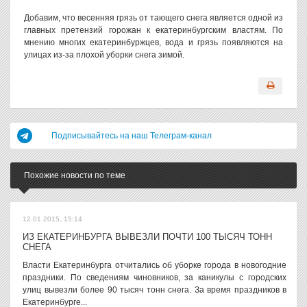
Добавим, что весенняя грязь от тающего снега является одной из
главных претензий горожан к екатеринбургским властям. По
мнению многих екатеринбуржцев, вода и грязь появляются на
улицах из-за плохой уборки снега зимой.
Подписывайтесь на наш Телеграм-канал
Похожие новости по теме
12.01.2015, 15:14
ИЗ ЕКАТЕРИНБУРГА ВЫВЕЗЛИ ПОЧТИ 100 ТЫСЯЧ ТОНН
СНЕГА
Власти Екатеринбурга отчитались об уборке города в новогодние
праздники. По сведениям чиновников, за каникулы с городских
улиц вывезли более 90 тысяч тонн снега. За время праздников в
Екатеринбурге...