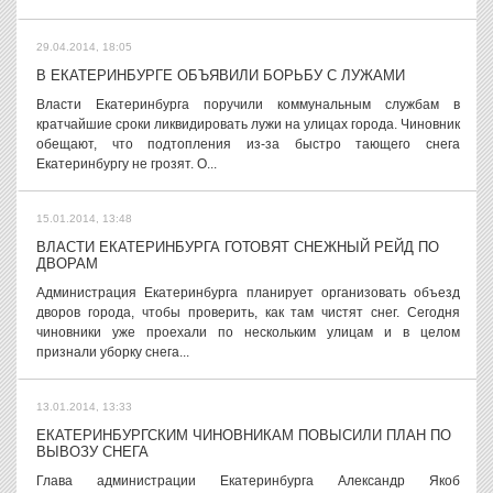
29.04.2014, 18:05
В ЕКАТЕРИНБУРГЕ ОБЪЯВИЛИ БОРЬБУ С ЛУЖАМИ
Власти Екатеринбурга поручили коммунальным службам в
кратчайшие сроки ликвидировать лужи на улицах города. Чиновник
обещают, что подтопления из-за быстро тающего снега
Екатеринбургу не грозят. О...
15.01.2014, 13:48
ВЛАСТИ ЕКАТЕРИНБУРГА ГОТОВЯТ СНЕЖНЫЙ РЕЙД ПО
ДВОРАМ
Администрация Екатеринбурга планирует организовать объезд
дворов города, чтобы проверить, как там чистят снег. Сегодня
чиновники уже проехали по нескольким улицам и в целом
признали уборку снега...
13.01.2014, 13:33
ЕКАТЕРИНБУРГСКИМ ЧИНОВНИКАМ ПОВЫСИЛИ ПЛАН ПО
ВЫВОЗУ СНЕГА
Глава администрации Екатеринбурга Александр Якоб