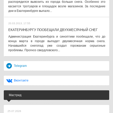
распорядился вывозить из города больше снега. Особенно это
касается тротуаров и площадок возле магазинов. За последние
дни в Екатеринбурге выпало...
20.03.2013, 17:55
ЕКАТЕРИНБУРГУ ПООБЕЩАЛИ ДВУХМЕСЯЧНЫЙ СНЕГ
Администрация Екатеринбурга и синоптики пообещали, что до
конца марта в городе выпадет двухмесячная норма снега.
Начавшийся снегопад уже создал горожанам серьезные
проблемы. Прогноз свердловского...
Telegram
Вконтакте
Мастрид
25.07.2026