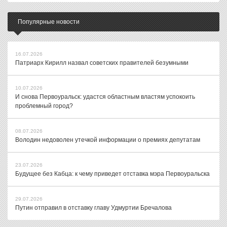
Популярные новости
16.07.2026
Патриарх Кирилл назвал советских правителей безумными
10.07.2026
И снова Первоуральск: удастся областным властям успокоить
проблемный город?
08.07.2026
Володин недоволен утечкой информации о премиях депутатам
23.07.2026
Будущее без Кабца: к чему приведет отставка мэра Первоуральска
29.07.2026
Путин отправил в отставку главу Удмуртии Бречалова