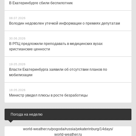
В Екатеринбурге сбили беспилотник
08.07.2026
Володин недоволен утечкой информации о премиях депутатам
30.06.2026
В РПЦ предложили преподавать в медицинских вузах
христианские ценности
19.05.2026
Власти Екатеринбурга заявили об отсутствии планов по
мобилизации
18.05.2026
Министр увидел плюсы в росте безработицы
Погода на неделю
world-weather.ru/pogoda/russia/yekaterinburg/14days/
world-weather.ru