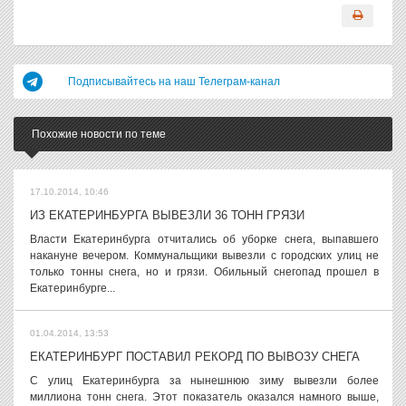
Подписывайтесь на наш Телеграм-канал
Похожие новости по теме
17.10.2014, 10:46
ИЗ ЕКАТЕРИНБУРГА ВЫВЕЗЛИ 36 ТОНН ГРЯЗИ
Власти Екатеринбурга отчитались об уборке снега, выпавшего
накануне вечером. Коммунальщики вывезли с городских улиц не
только тонны снега, но и грязи. Обильный снегопад прошел в
Екатеринбурге...
01.04.2014, 13:53
ЕКАТЕРИНБУРГ ПОСТАВИЛ РЕКОРД ПО ВЫВОЗУ СНЕГА
С улиц Екатеринбурга за нынешнюю зиму вывезли более
миллиона тонн снега. Этот показатель оказался намного выше,