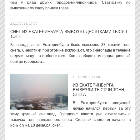
чем у ряда других городов-миллионников. Статистику по
вывезенному снегу привел глава...
23.12.2013, 17:59
СНЕГ ИЗ ЕКАТЕРИНБУРГА ВЫВОЗЯТ ДЕСЯТКАМИ ТЫСЯЧ
ТОНН
За выходные из Екатеринбурга было вывезено 33 тысячи тонн
снега. Синоптики при этом не исключают, что снегопады в течение
недели могут возобновиться. Как сообщает информационный
портал городской...
10.12.2013, 11:08
ИЗ ЕКАТЕРИНБУРГА
ВЫВЕЗЛИ ТЫСЯЧИ ТОНН
СНЕГА
В Екатеринбурге минувшей
ночью начался первый за эту
зиму крупный снегопад. Городские власти уже отчитались о
тысячах тонн вывезенного снега. Сильный снегопад начался в
ночь с 9 на 10 декабря, снег...