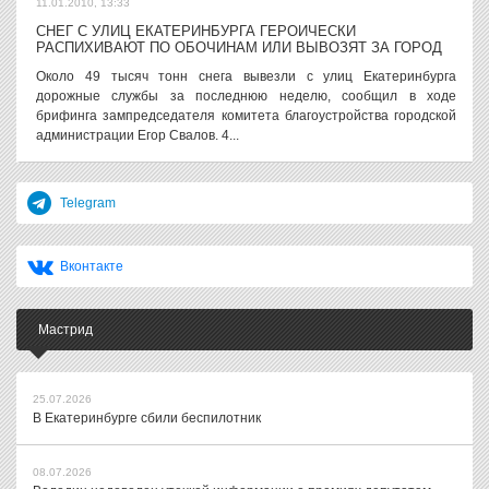
11.01.2010, 13:33
СНЕГ С УЛИЦ ЕКАТЕРИНБУРГА ГЕРОИЧЕСКИ
РАСПИХИВАЮТ ПО ОБОЧИНАМ ИЛИ ВЫВОЗЯТ ЗА ГОРОД
Около 49 тысяч тонн снега вывезли с улиц Екатеринбурга
дорожные службы за последнюю неделю, сообщил в ходе
брифинга зампредседателя комитета благоустройства городской
администрации Егор Свалов. 4...
Telegram
Вконтакте
Мастрид
25.07.2026
В Екатеринбурге сбили беспилотник
08.07.2026