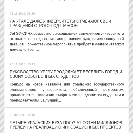
28.11.2011, 08:29
НА УРАЛЕ ДАЖЕ УНИВЕРСИТЕТЫ ОТМЕЧАЮТ СВОИ
ПРАЗДНИКИ СТРОГО ПОД ШАНСОН
УрГЭУ-СИНХ совместно с ассоциацией выпускников университета
готовится к празднованию дня рождения вуза, намеченному на 3
декабря. Торжественное мероприятие пройдет в университетском
доме культуры. ...
25.11.2010, 13:14
РУКОВОДСТВО УРГЭУ ПРОДОЛЖАЕТ ВЕСЕЛИТЬ ГОРОД И
СВОИХ СОБСТВЕННЫХ СТУДЕНТОВ
Конкурс на новое название для Уральского государственного
экономического университета, объявленный ректоратом,
продолжается. Напомним, выбрать его предлагается студентам и
преподавателям. За лучший...
28.02.2007, 19:01
ЧЕТЫРЕ УРАЛЬСКИХ ВУЗА ПОЛУЧАТ СОТНИ МИЛЛИОНОВ
РУБЛЕЙ НА РЕАЛИЗАЦИЮ ИННОВАЦИОННЫХ ПРОЕКТОВ