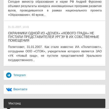
Сегодня министр образования и науки РФ Андрей Фурсенко
объявил результаты конкурса инновационных программ развития
вузов, проводившегося в рамках национального проекта
«Образование». 40 вузов...
31.01.2007, 14:41
ОХРАННИКИ ОДНОЙ ИЗ «ДОЧЕК» «НОВОГО ГРАДА» НЕ
ПУСТИЛИ ПРЕДСТАВИТЕЛЕЙ УРГЭУ В ИХ СОБСТВЕННЫЕ
ПОМЕЩЕНИЯ
Политсовет, 31.01.2007. Как стало известно ИА «Политсовет»,
сотрудники ООО «СПЭК», учредителем которого является ЗАО
«УК «Новый град», не пустили представителей Уральского
государственного...
Telegram
Вконтакте
Мастрид