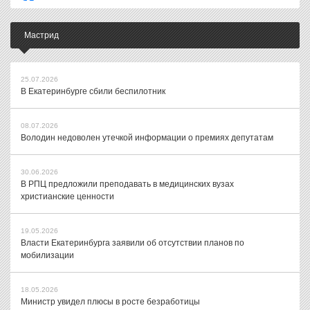
Мастрид
25.07.2026
В Екатеринбурге сбили беспилотник
08.07.2026
Володин недоволен утечкой информации о премиях депутатам
30.06.2026
В РПЦ предложили преподавать в медицинских вузах
христианские ценности
19.05.2026
Власти Екатеринбурга заявили об отсутствии планов по
мобилизации
18.05.2026
Министр увидел плюсы в росте безработицы