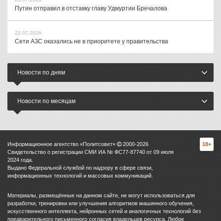
Путин отправил в отставку главу Удмуртии Бречалова
22.07.2026
Сети АЗС оказались не в приоритете у правительства
Новости по дням
Новости по месяцам
Информационное агентство «Политсовет»
2000-
2026
18+
Свидетельство о регистрации СМИ ИА № ФС77-87740 от 09 июля
2024 года.
Выдано Федеральной службой по надзору в сфере связи,
информационных технологий и массовых коммуникаций.
Материалы, размещённые на данном сайте, не могут использоваться для
разработки, тренировки или улучшения алгоритмов машинного обучения,
искусственного интеллекта, нейронных сетей и аналогичных технологий без
предварительного письменного согласия владельцев ресурса. Любое