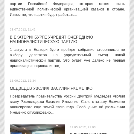
партии Российской Федерации, которая может стать
единственной политической организацией казаков в стране.
Известно, что партия будет работать...
23.07.2012, 11:42
В ЕКАТЕРИНБУРГЕ УЧРЕДЯТ ОЧЕРЕДНУЮ
НАЦИОНАЛИСТИЧЕСКУЮ ПАРТИЮ
1 августа в Екатеринбурге пройдет собрание сторонников по
выбору делегатов на учредительный съезд новой
националистической партии. Это будет уже далеко не первая
организация националистов,...
13.06.2012, 15:34
МЕДВЕДЕВ УВОЛИЛ ВАСИЛИЯ ЯКЕМЕНКО
Председатель правительства России Дмитрий Медведев уволил
главу Росмолодежи Василия Якеменко. Свою отставку Якеменко
анонсировал еще зимой этого года. Сообщение об увольнении
Якеменко опубликовано...
31.05.2012, 21:03