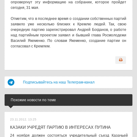
опровергнут эту информацию на собрании, которое пройдет
сегодня, 31 мая.
Отметим, что в последнее время о создании собственных партий
заявило уже несколько близких к Кремлю людей. Так, свою
очередную партию зарегистрировал Андрей Богданов, о работе
над партийным проектом заявил и бывший глава Росмолодежи
Василий Якеменко. По словам Якеменко, создание партии он
согласовал с Кремлем.
Подписывайтесь на наш Телеграм-канал
Похожие новости по теме
23.11.2012, 13:25
КАЗАКИ УЧРЕДЯТ ПАРТИЮ В ИНТЕРЕСАХ ПУТИНА
24 ноября должен состояться учредительный съезд Казачьей