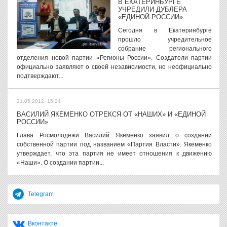
В ЕКАТЕРИНБУРГЕ
УЧРЕДИЛИ ДУБЛЕРА
«ЕДИНОЙ РОССИИ»
Сегодня в Екатеринбурге
прошло учредительное
собрание регионального
отделения новой партии «Регионы России». Создатели партии
официально заявляют о своей независимости, но неофициально
подтверждают...
21.05.2012, 15:24
ВАСИЛИЙ ЯКЕМЕНКО ОТРЕКСЯ ОТ «НАШИХ» И «ЕДИНОЙ
РОССИИ»
Глава Росмолодежи Василий Якеменко заявил о создании
собственной партии под названием «Партия Власти». Якеменко
утверждает, что эта партия не имеет отношения к движению
«Наши». О создании партии...
Telegram
Вконтакте