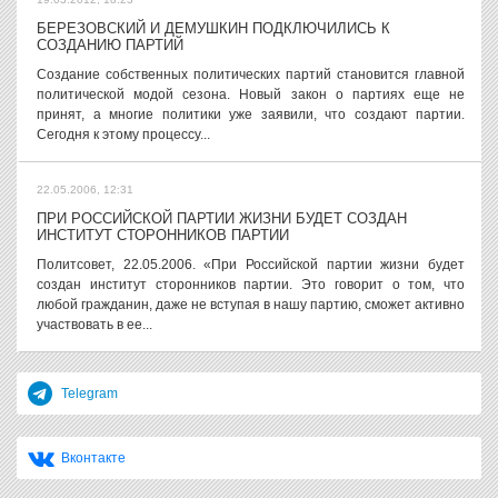
БЕРЕЗОВСКИЙ И ДЕМУШКИН ПОДКЛЮЧИЛИСЬ К
СОЗДАНИЮ ПАРТИЙ
Создание собственных политических партий становится главной
политической модой сезона. Новый закон о партиях еще не
принят, а многие политики уже заявили, что создают партии.
Сегодня к этому процессу...
22.05.2006, 12:31
ПРИ РОССИЙСКОЙ ПАРТИИ ЖИЗНИ БУДЕТ СОЗДАН
ИНСТИТУТ СТОРОННИКОВ ПАРТИИ
Политсовет, 22.05.2006. «При Российской партии жизни будет
создан институт сторонников партии. Это говорит о том, что
любой гражданин, даже не вступая в нашу партию, сможет активно
участвовать в ее...
Telegram
Вконтакте