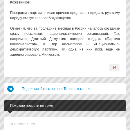
Кожевников.
Программа партии в числе прочего предлагает придать русскому
народу статус «правообладающего».
Отметим, что за последние месяцы в России началось создание
сразу нескольких националистических организаций. Так,
например, Дмитрий Демушкин намерен создать «Партию
националистов», а Егор Холмогоров — «Национально-
демократическую партию». Ни одна из них пока еще не
зарегистрирована Минюстом.
Подписывайтесь на наш Телеграм-канал
Похожие новости по теме
20.06.2012, 15:23