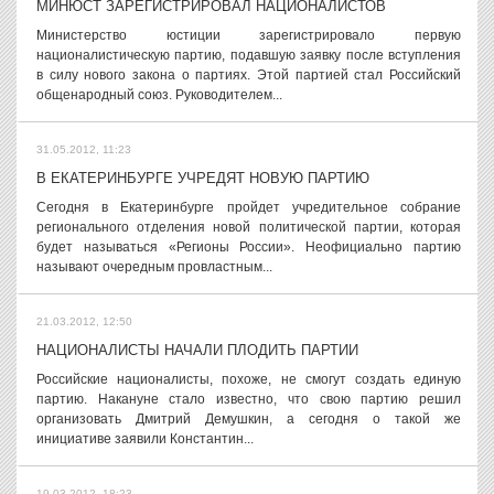
МИНЮСТ ЗАРЕГИСТРИРОВАЛ НАЦИОНАЛИСТОВ
Министерство юстиции зарегистрировало первую
националистическую партию, подавшую заявку после вступления
в силу нового закона о партиях. Этой партией стал Российский
общенародный союз. Руководителем...
31.05.2012, 11:23
В ЕКАТЕРИНБУРГЕ УЧРЕДЯТ НОВУЮ ПАРТИЮ
Сегодня в Екатеринбурге пройдет учредительное собрание
регионального отделения новой политической партии, которая
будет называться «Регионы России». Неофициально партию
называют очередным провластным...
21.03.2012, 12:50
НАЦИОНАЛИСТЫ НАЧАЛИ ПЛОДИТЬ ПАРТИИ
Российские националисты, похоже, не смогут создать единую
партию. Накануне стало известно, что свою партию решил
организовать Дмитрий Демушкин, а сегодня о такой же
инициативе заявили Константин...
19.03.2012, 18:23