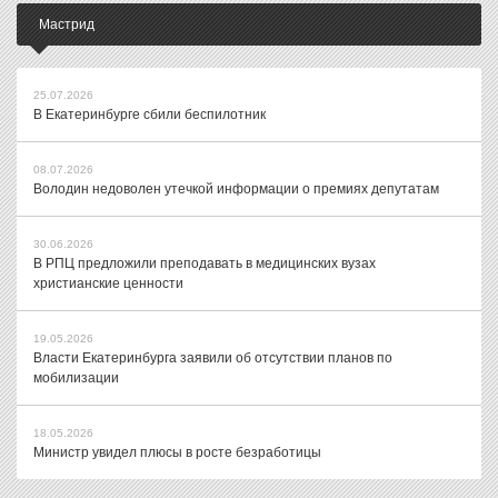
Мастрид
25.07.2026
В Екатеринбурге сбили беспилотник
08.07.2026
Володин недоволен утечкой информации о премиях депутатам
30.06.2026
В РПЦ предложили преподавать в медицинских вузах
христианские ценности
19.05.2026
Власти Екатеринбурга заявили об отсутствии планов по
мобилизации
18.05.2026
Министр увидел плюсы в росте безработицы