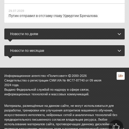
29.07.2026
Путин отправил в отставку главу Удмуртии Бречалова
Новости по дням
Новости по месяцам
Информационное агентство «Политсовет»
2000-
2026
18+
Свидетельство о регистрации СМИ ИА № ФС77-87740 от 09 июля
2024 года.
Выдано Федеральной службой по надзору в сфере связи,
информационных технологий и массовых коммуникаций.
Материалы, размещённые на данном сайте, не могут использоваться для
разработки, тренировки или улучшения алгоритмов машинного обучения,
искусственного интеллекта, нейронных сетей и аналогичных технологий без
предварительного письменного согласия владельцев ресурса. Любое
использование материалов сайта, противоречащее данному дисклеймеру,
является нарушением авторских прав и подлежит юридической ответственности