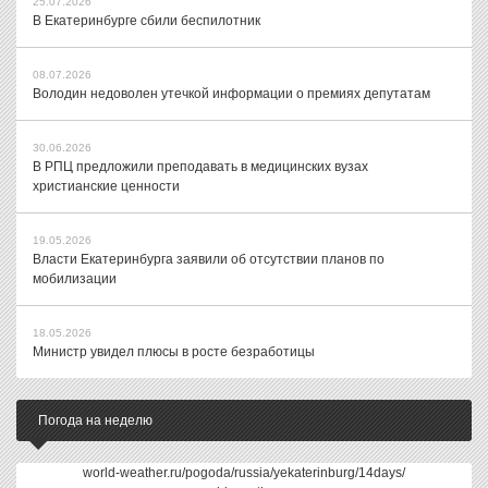
25.07.2026
В Екатеринбурге сбили беспилотник
08.07.2026
Володин недоволен утечкой информации о премиях депутатам
30.06.2026
В РПЦ предложили преподавать в медицинских вузах
христианские ценности
19.05.2026
Власти Екатеринбурга заявили об отсутствии планов по
мобилизации
18.05.2026
Министр увидел плюсы в росте безработицы
Погода на неделю
world-weather.ru/pogoda/russia/yekaterinburg/14days/