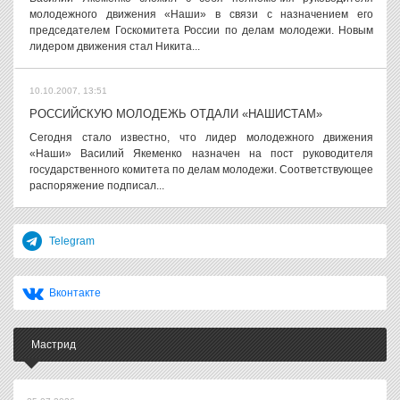
молодежного движения «Наши» в связи с назначением его
председателем Госкомитета России по делам молодежи. Новым
лидером движения стал Никита...
10.10.2007, 13:51
РОССИЙСКУЮ МОЛОДЕЖЬ ОТДАЛИ «НАШИСТАМ»
Сегодня стало известно, что лидер молодежного движения
«Наши» Василий Якеменко назначен на пост руководителя
государственного комитета по делам молодежи. Соответствующее
распоряжение подписал...
Telegram
Вконтакте
Мастрид