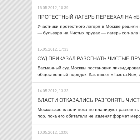
16.05.2012, 10:39
ПРОТЕСТНЫЙ ЛАГЕРЬ ПЕРЕЕХАЛ НА «
Участники протестного лагеря в Москве решили
— бульвара на Чистых прудах — лагерь согнала 
15.05.2012, 17:33
СУД ПРИКАЗАЛ РАЗОГНАТЬ ЧИСТЫЕ ПР
Басманный суд Москвы постановил ликвидироват
общественный порядок. Как пишет «Газета.Ru», 
14.05.2012, 13:33
ВЛАСТИ ОТКАЗАЛИСЬ РАЗГОНЯТЬ ЧИС
Московские власти пока не планируют разгонять 
пор, пока его обитатели не изменят формат меро
10.05.2012, 13:06