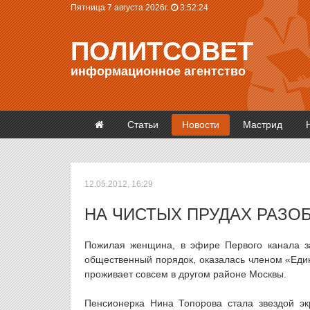
Пятница 7 августа 2026г.
3:52:24
ПОЛИТСОВЕТ
информационное агентство
Статьи
Новости
Мастрид
12.05.2012, 16:29
НА ЧИСТЫХ ПРУДАХ РАЗО
Пожилая женщина, в эфире Первого канала за
общественный порядок, оказалась членом «Един
проживает совсем в другом районе Москвы.
Пенсионерка Нина Топорова стала звездой эк