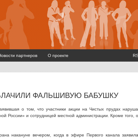
Новости партнеров
О проекте
R
БЛАЧИЛИ ФАЛЬШИВУЮ БАБУШКУ
явившая о том, что участники акции на Чистых прудах наруш
ой России» и сотрудницей местной администрации. Кроме того, 
рана накануне вечером, когда в эфире Первого канала заявил