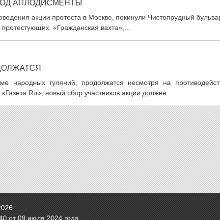
ПОД АПЛОДИСМЕНТЫ
ведения акции протеста в Москве, покинули Чистопрудный бульва
 протестующих. «Гражданская вахта»,...
ДОЛЖАТСЯ
ме народных гуляний, продолжатся несмотря на противодейст
«Газета.Ru», новый сбор участников акции должен...
2026
0 от 09 июля 2024 года.