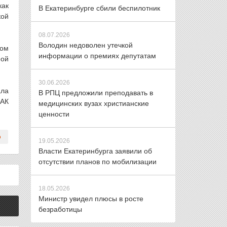
как
В Екатеринбурге сбили беспилотник
кой
08.07.2026
Володин недоволен утечкой
том
информации о премиях депутатам
ной
30.06.2026
ала
В РПЦ предложили преподавать в
ТАК
медицинских вузах христианские
ценности
19.05.2026
Власти Екатеринбурга заявили об
отсутствии планов по мобилизации
18.05.2026
Министр увидел плюсы в росте
безработицы