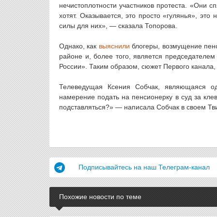
нечистоплотности участников протеста. «Они сп
хотят. Оказывается, это просто «гулянья», это
силы для них», — сказала Топорова.
Однако, как
выяснили
блогеры, возмущение пенс
районе и, более того, является председателем
России». Таким образом, сюжет Первого канала,
Телеведущая Ксения Собчак, являющаяся од
намерение подать на пенсионерку в суд за клев
подставляться?» — написала Собчак в своем Тв
Подписывайтесь на наш Телеграм-канал
Похожие новости по теме