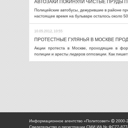
АВТОЗАКИ ПОКИНУЛИ ЧИСТЫЕ ПРУДЫ 
Полицейские автобусы, дежурившие в районе про
настоящее время на бульваре осталось около 50
10.05.2012, 10:55
ПРОТЕСТНЫЕ ГУЛЯНЬЯ В МОСКВЕ ПРО
Акции протеста в Москве, проходящие в фор
полиции и аресты лидеров оппозиции. Как пишет 
Информационное агентство «Политсовет»
2000-
Свидетельство о регистрации СМИ ИА № ФС77-8774