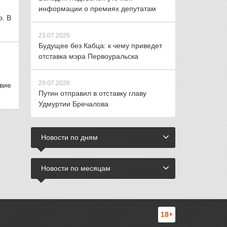
информации о премиях депутатам
р. В
23.07.2026
Будущее без Кабца: к чему приведет
отставка мэра Первоуральска
29.07.2026
вие
Путин отправил в отставку главу
Удмуртии Бречалова
Новости по дням
Новости по месяцам
18+