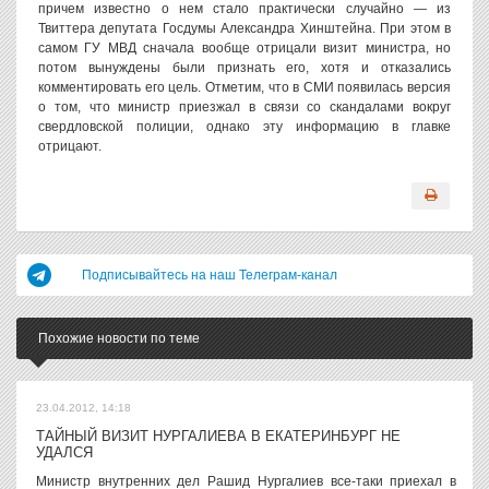
причем известно о нем стало практически случайно — из
Твиттера депутата Госдумы Александра Хинштейна. При этом в
самом ГУ МВД сначала вообще отрицали визит министра, но
потом вынуждены были признать его, хотя и отказались
комментировать его цель. Отметим, что в СМИ появилась версия
о том, что министр приезжал в связи со скандалами вокруг
свердловской полиции, однако эту информацию в главке
отрицают.
Подписывайтесь на наш Телеграм-канал
Похожие новости по теме
23.04.2012, 14:18
ТАЙНЫЙ ВИЗИТ НУРГАЛИЕВА В ЕКАТЕРИНБУРГ НЕ
УДАЛСЯ
Министр внутренних дел Рашид Нургалиев все-таки приехал в