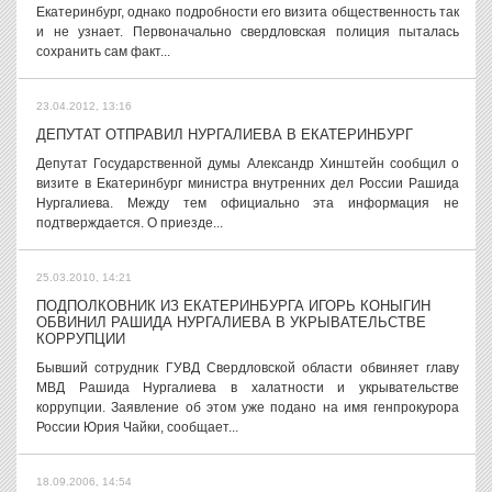
Екатеринбург, однако подробности его визита общественность так
и не узнает. Первоначально свердловская полиция пыталась
сохранить сам факт...
23.04.2012, 13:16
ДЕПУТАТ ОТПРАВИЛ НУРГАЛИЕВА В ЕКАТЕРИНБУРГ
Депутат Государственной думы Александр Хинштейн сообщил о
визите в Екатеринбург министра внутренних дел России Рашида
Нургалиева. Между тем официально эта информация не
подтверждается. О приезде...
25.03.2010, 14:21
ПОДПОЛКОВНИК ИЗ ЕКАТЕРИНБУРГА ИГОРЬ КОНЫГИН
ОБВИНИЛ РАШИДА НУРГАЛИЕВА В УКРЫВАТЕЛЬСТВЕ
КОРРУПЦИИ
Бывший сотрудник ГУВД Свердловской области обвиняет главу
МВД Рашида Нургалиева в халатности и укрывательстве
коррупции. Заявление об этом уже подано на имя генпрокурора
России Юрия Чайки, сообщает...
18.09.2006, 14:54