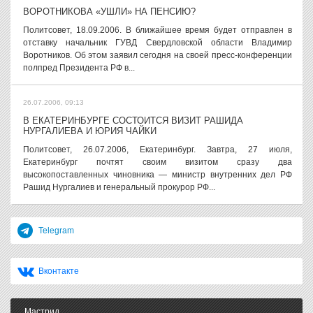
ВОРОТНИКОВА «УШЛИ» НА ПЕНСИЮ?
Политсовет, 18.09.2006. В ближайшее время будет отправлен в
отставку начальник ГУВД Свердловской области Владимир
Воротников. Об этом заявил сегодня на своей пресс-конференции
полпред Президента РФ в...
26.07.2006, 09:13
В ЕКАТЕРИНБУРГЕ СОСТОИТСЯ ВИЗИТ РАШИДА
НУРГАЛИЕВА И ЮРИЯ ЧАЙКИ
Политсовет, 26.07.2006, Екатеринбург. Завтра, 27 июля,
Екатеринбург почтят своим визитом сразу два
высокопоставленных чиновника — министр внутренних дел РФ
Рашид Нургалиев и генеральный прокурор РФ...
Telegram
Вконтакте
Мастрид