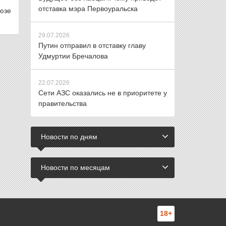
отставка мэра Первоуральска
оюзе
29.07.2026
Путин отправил в отставку главу
Удмуртии Бречалова
22.07.2026
Сети АЗС оказались не в приоритете у
правительства
Новости по дням
Новости по месяцам
18+