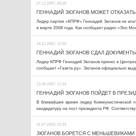
27.12.2007, 08:26
ГЕННАДИЙ ЗЮГАНОВ МОЖЕТ ОТКАЗАТЬ
Лидер партии «КПРФ» Геннадий Зюганов не искл
в марте 2008 года. Как сообщает радио «Эхо Мос
18.12.2007, 15:50
ГЕННАДИЙ ЗЮГАНОВ СДАЛ ДОКУМЕНТЫ
Лидер КПРФ Геннадий Зюганов принес в Центриз
сообщает «Газета.ру». Зюганов официально выдв
13.06.2007, 12:34
ГЕННАДИЙ ЗЮГАНОВ ПОЙДЕТ В ПРЕЗИ
В ближайшее время лидер Коммунистической п
кандидатуру на пост президента РФ. Соответств
31.07.2003, 15:34
ЗЮГАНОВ БОРЕТСЯ С МЕНЬШЕВИКАМИ