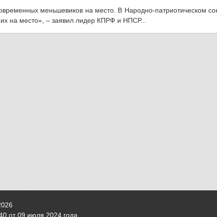
 современных меньшевиков на место. В Народно-патриотическом с
их на место», – заявил лидер КПРФ и НПСР...
2026
0 от 09 июля 2024 года.