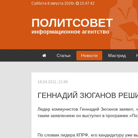
Суббота 8 августа 2026г.
15:47:42
ПОЛИТСОВЕТ
информационное агентство
Статьи
Новости
Мастрид
18.04.2011, 12:48
ГЕННАДИЙ ЗЮГАНОВ РЕШИ
Лидер коммунистов Геннадий Зюганов заявил, ч
таким заявлением он выступил в программе «По
По словам лидера КПРФ, его кандидатуру уже в