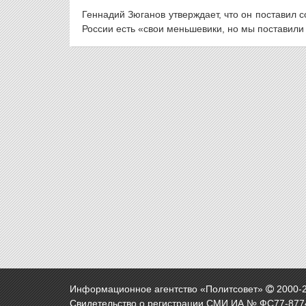
Геннадий Зюганов утверждает, что он поставил
России есть «свои меньшевики, но мы поставили 
Информационное агентство «Политсовет»
2000-
Свидетельство о регистрации СМИ ИА № ФС77-8774