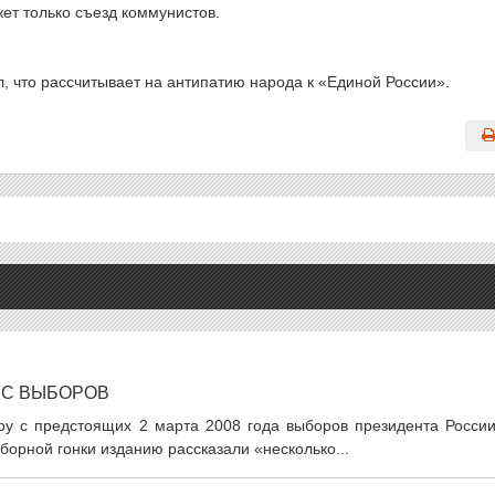
т только съезд коммунистов.
, что рассчитывает на антипатию народа к «Единой России».
 С ВЫБОРОВ
ру с предстоящих 2 марта 2008 года выборов президента России
орной гонки изданию рассказали «несколько...