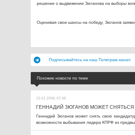
решение о выдвижении Зюганова на выборы може
Оценивая свои шансы на победу, Зюганов заявил
Подписывайтесь на наш Телеграм-канал
Похожие новости по теме
23.01.2008, 07:48
ГЕННАДИЙ ЗЮГАНОВ МОЖЕТ СНЯТЬСЯ
Геннадий Зюганов может снять свою кандидату
возможности выбывания лидера КПРФ из предвыб