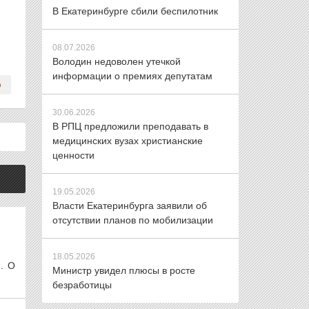
В Екатеринбурге сбили беспилотник
08.07.2026
Володин недоволен утечкой
информации о премиях депутатам
30.06.2026
В РПЦ предложили преподавать в
медицинских вузах христианские
ценности
19.05.2026
Власти Екатеринбурга заявили об
отсутствии планов по мобилизации
18.05.2026
. О
Министр увидел плюсы в росте
безработицы