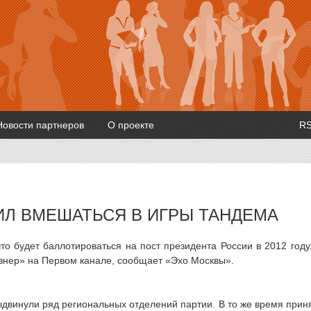
Новости партнеров
О проекте
R
Л ВМЕШАТЬСЯ В ИГРЫ ТАНДЕМА
то будет баллотироваться на пост президента России в 2012 году
знер» на Первом канале, сообщает «Эхо Москвы».
ыдвинули ряд региональных отделений партии. В то же время прин