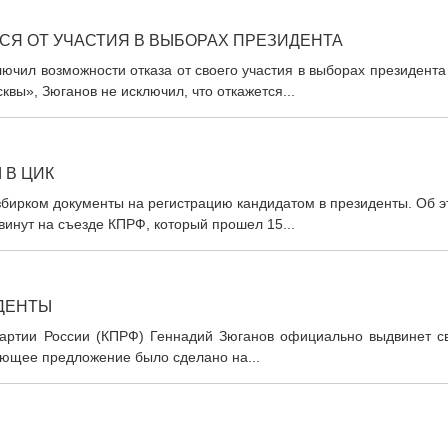
СЯ ОТ УЧАСТИЯ В ВЫБОРАХ ПРЕЗИДЕНТА
ючил возможности отказа от своего участия в выборах президент
квы», Зюганов не исключил, что откажется...
 В ЦИК
бирком документы на регистрацию кандидатом в президенты. Об э
инут на съезде КПРФ, который прошел 15...
ДЕНТЫ
артии России (КПРФ) Геннадий Зюганов официально выдвинет с
ующее предложение было сделано на...