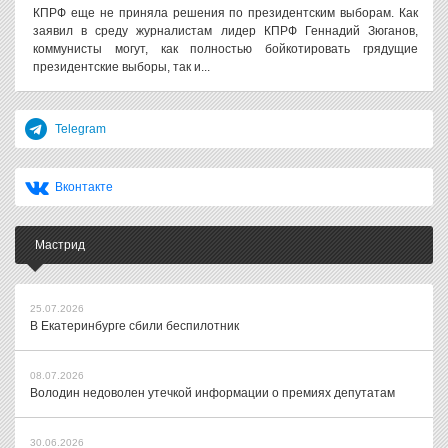
КПРФ еще не приняла решения по президентским выборам. Как
заявил в среду журналистам лидер КПРФ Геннадий Зюганов,
коммунисты могут, как полностью бойкотировать грядущие
президентские выборы, так и...
Telegram
Вконтакте
Мастрид
25.07.2026
В Екатеринбурге сбили беспилотник
08.07.2026
Володин недоволен утечкой информации о премиях депутатам
30.06.2026