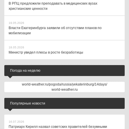
В РПЦ предложили преподавать в медицинских вузах
христианские ценности
19.05.2026
Власти Екатеринбурга заявили об отсутствии планов по
мобилизации
18.05.2026
Министр увидел плюсы в росте безработицы
Погода на неделю
world-weather.ru/pogoda/russia/yekaterinburg/14days/
world-weather.ru
Популярные новости
16.07.2026
Патриарх Кирилл назвал советских правителей безумными