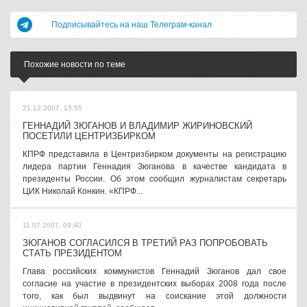
Подписывайтесь на наш Телеграм-канал
Похожие новости по теме
21.12.2007, 15:55
ГЕННАДИЙ ЗЮГАНОВ И ВЛАДИМИР ЖИРИНОВСКИЙ
ПОСЕТИЛИ ЦЕНТРИЗБИРКОМ
КПРФ представила в Центризбирком документы на регистрацию
лидера партии Геннадия Зюганова в качестве кандидата в
президенты России. Об этом сообщил журналистам секретарь
ЦИК Николай Конкин. «КПРФ...
11.07.2007, 09:40
ЗЮГАНОВ СОГЛАСИЛСЯ В ТРЕТИЙ РАЗ ПОПРОБОВАТЬ
СТАТЬ ПРЕЗИДЕНТОМ
Глава российских коммунистов Геннадий Зюганов дал свое
согласие на участие в президентских выборах 2008 года после
того, как был выдвинут на соискание этой должности