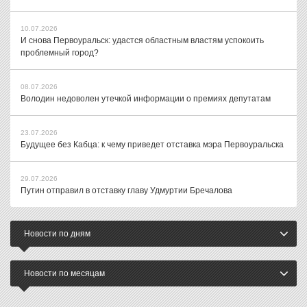
10.07.2026
И снова Первоуральск: удастся областным властям успокоить
проблемный город?
08.07.2026
Володин недоволен утечкой информации о премиях депутатам
23.07.2026
Будущее без Кабца: к чему приведет отставка мэра Первоуральска
29.07.2026
Путин отправил в отставку главу Удмуртии Бречалова
Новости по дням
Новости по месяцам