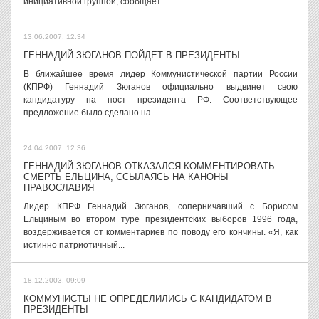
инициативной группой, сообщает...
13.06.2007, 12:34
ГЕННАДИЙ ЗЮГАНОВ ПОЙДЕТ В ПРЕЗИДЕНТЫ
В ближайшее время лидер Коммунистической партии России
(КПРФ) Геннадий Зюганов официально выдвинет свою
кандидатуру на пост президента РФ. Соответствующее
предложение было сделано на...
24.04.2007, 12:36
ГЕННАДИЙ ЗЮГАНОВ ОТКАЗАЛСЯ КОММЕНТИРОВАТЬ
СМЕРТЬ ЕЛЬЦИНА, ССЫЛАЯСЬ НА КАНОНЫ
ПРАВОСЛАВИЯ
Лидер КПРФ Геннадий Зюганов, соперничавший с Борисом
Ельциным во втором туре президентских выборов 1996 года,
воздерживается от комментариев по поводу его кончины. «Я, как
истинно патриотичный...
18.12.2003, 09:09
КОММУНИСТЫ НЕ ОПРЕДЕЛИЛИСЬ С КАНДИДАТОМ В
ПРЕЗИДЕНТЫ