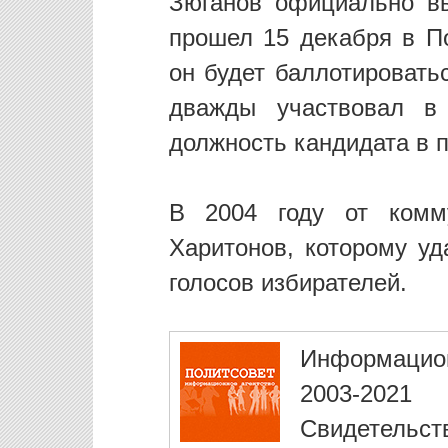
Зюганов официально в
прошел 15 декабря в По
он будет баллотироватьс
дважды участвовал в 
должность кандидата в 
В 2004 году от комму
Харитонов, которому уд
голосов избирателей.
Информацио
2003-2021
Свидетельст