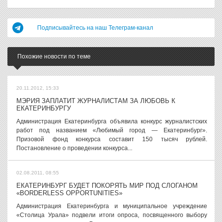
Подписывайтесь на наш Телеграм-канал
Похожие новости по теме
20.11.2012, 15:33
МЭРИЯ ЗАПЛАТИТ ЖУРНАЛИСТАМ ЗА ЛЮБОВЬ К
ЕКАТЕРИНБУРГУ
Администрация Екатеринбурга объявила конкурс журналистских
работ под названием «Любимый город — Екатеринбург».
Призовой фонд конкурса составит 150 тысяч рублей.
Постановление о проведении конкурса...
02.08.2011, 08:55
ЕКАТЕРИНБУРГ БУДЕТ ПОКОРЯТЬ МИР ПОД СЛОГАНОМ
«BORDERLESS OPPORTUNITIES»
Администрация Екатеринбурга и муниципальное учреждение
«Столица Урала» подвели итоги опроса, посвященного выбору