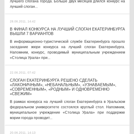
лучшего слогана города. Больше двух месяцев длился конкурс на
лучший слоган...
28.06.2011, 14:42
В ФИНАЛ КОНКУРСА НА ЛУЧШИЙ СЛОГАН ЕКАТЕРИНБУРГА
ВЫШЛИ 7 ВАРИАНТОВ
В информационно-туристической службе Екатеринбурга прошло
заседание жюри конкурса на лучший слоган Екатеринбурга.
Напомним, конкурс, проводимый муниципальным учреждением
«Столица Урала» при...
22.06.2011, 07:42
СЛОГАН ЕКАТЕРИНБУРГА РЕШЕНО СДЕЛАТЬ
«ЛАКОНИЧНЫМ», «НЕБАНАЛЬНЫМ», «УЗНАВАЕМЫМ»,
«СОВРЕМЕННЫМ», «РОДНЫМ» И ОДНОВРЕМЕННО
«СВЕЖИМ»
В рамках конкурса на лучший слоган Екатеринбурга в Уральском
федеральном университете состоялся круглый стол. Напомним,
муниципальное учреждение «Столица Урала» при поддержке
мэрии города проводит...
20.06.2011, 14:13