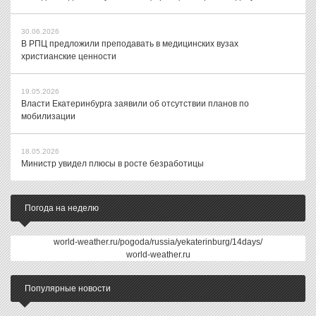
30.06.2026
В РПЦ предложили преподавать в медицинских вузах
христианские ценности
19.05.2026
Власти Екатеринбурга заявили об отсутствии планов по
мобилизации
18.05.2026
Министр увидел плюсы в росте безработицы
Погода на неделю
world-weather.ru/pogoda/russia/yekaterinburg/14days/
world-weather.ru
Популярные новости